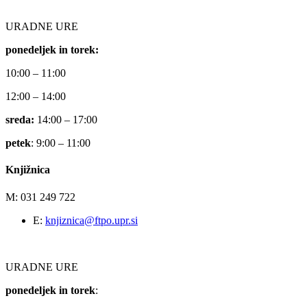
URADNE URE
ponedeljek in torek:
10:00 – 11:00
12:00 – 14:00
sreda:
14:00 – 17:00
petek
: 9:00 – 11:00
Knjižnica
M: 031 249 722
E:
knjiznica@ftpo.upr.si
URADNE URE
ponedeljek in torek
: