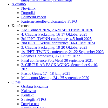
Aktualno
Novičnik
Dogodki
Polimerni večeri
Karierne zgodbe diplomantov FTPO
Konference
AM Connect 2026, 23-24 SEPTEMBER 2026
4. Circular Packaging, 16-17 Oktober 2025
3rd IPPT_TWINN conference, 4-5 Junij 2025
2nd IPPT_TWINN conference, 14-15 Maj 2024
3. Circular Packaging, 19-20 Oktober 2023
1st IPPT_TWINN conference, 21-22 September 2023
Polymer Composites, 9 - 10 junij 2022
Final conference PolyMetal 30 september 2021
2. CIRCULAR PACKAGING, September 9 - 10,
2021
Plastic Gears, 17 - 18 junij 2021
Multicomp Meeting, 24 - 25 september 2020
O nas
Osebna izkaznica
Kakovost
Kontakt
Strategija FTPO
Drugi o nas