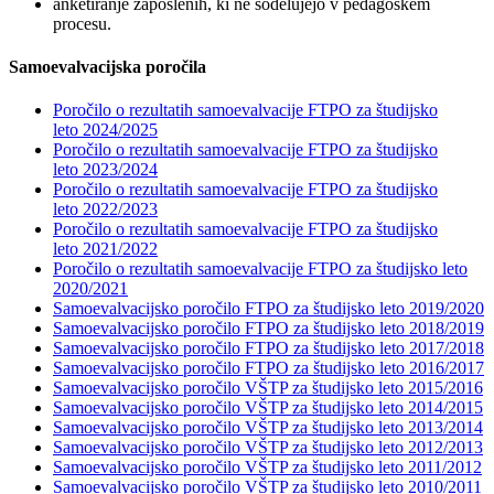
anketiranje zaposlenih, ki ne sodelujejo v pedagoškem
procesu.
Samoevalvacijska poročila
Poročilo o rezultatih samoevalvacije FTPO za študijsko
leto 2024/2025
Poročilo o rezultatih samoevalvacije FTPO za študijsko
leto 2023/2024
Poročilo o rezultatih samoevalvacije FTPO za študijsko
leto 2022/2023
Poročilo o rezultatih samoevalvacije FTPO za študijsko
leto 2021/2022
Poročilo o rezultatih samoevalvacije FTPO za študijsko leto
2020/2021
Samoevalvacijsko poročilo FTPO za študijsko leto 2019/2020
Samoevalvacijsko poročilo FTPO za študijsko leto 2018/20
19
Samoevalvacijsko poročilo FTPO za študijsko leto 2017/201
8
Samoevalvacijsko poročilo FTPO za študijsko leto 2016/2017
Samoevalvacijsko poročilo VŠTP za študijsko leto 2015/2016
Samoevalvacijsko poročilo VŠTP za študijsko leto 2014/2015
Samoevalvacijsko poročilo VŠTP za študijsko leto 2013/2014
Samoevalvacijsko poročilo VŠTP za študijsko leto 2012/2013
Samoevalvacijsko poročilo VŠTP za študijsko leto 2011/2012
Samoevalvacijsko poročilo VŠTP za študijsko leto 2010/2011