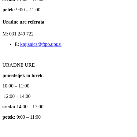
petek
: 9:00 – 11:00
Uradne ure referata
M: 031 249 722
E:
knjiznica@ftpo.upr.si
URADNE URE
ponedeljek in torek
:
10:00 – 11:00
12:00 – 14:00
sreda:
14:00 – 17:00
petek:
9:00 – 11:00