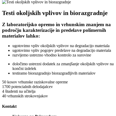
Testi okoljskih vplivov in biorazgradnje
Z laboratorijsko opremo in vrhunskim znanjem na
področju karakterizacije in predelave polimernih
materialov lahko:
ugotovimo vpliv okoljskih vplivov na degradacijo materiala
ugotovimo vpliv pogojev predelave na degradacijo materiala
razvijemo ustrezno vhodno kontrolo za surovine
določimo ustrezni dodatek za zmanjšanje okoljskih vplivov na
končni izdelek
testiramo biorazgradnjo biorazgradljivih materialov
50
kosov vrhunske raziskovalne opreme
1700
potencialnih delodajalcev
4
študenti na učitelja
40
vrhunskih strokovnjakov
Kontakt