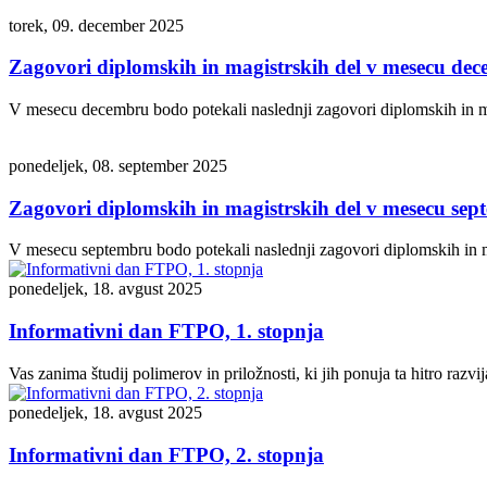
torek, 09. december 2025
Zagovori diplomskih in magistrskih del v mesecu de
V mesecu decembru bodo potekali naslednji zagovori diplomskih in ma
ponedeljek, 08. september 2025
Zagovori diplomskih in magistrskih del v mesecu se
V mesecu septembru bodo potekali naslednji zagovori diplomskih in mag
ponedeljek, 18. avgust 2025
Informativni dan FTPO, 1. stopnja
Vas zanima študij polimerov in priložnosti, ki jih ponuja ta hitro razv
ponedeljek, 18. avgust 2025
Informativni dan FTPO, 2. stopnja