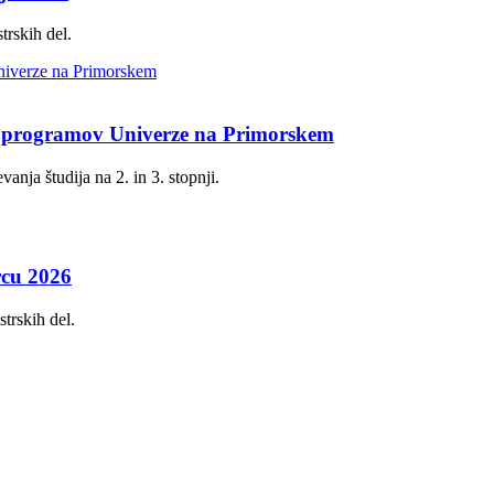
trskih del.
ih programov Univerze na Primorskem
vanja študija na 2. in 3. stopnji.
rcu 2026
trskih del.