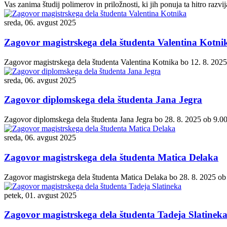
Vas zanima študij polimerov in priložnosti, ki jih ponuja ta hitro razv
sreda, 06. avgust 2025
Zagovor magistrskega dela študenta Valentina Kotni
Zagovor magistrskega dela študenta Valentina Kotnika bo 12. 8. 2025 o
sreda, 06. avgust 2025
Zagovor diplomskega dela študenta Jana Jegra
Zagovor diplomskega dela študenta Jana Jegra bo 28. 8. 2025 ob 9.00 u
sreda, 06. avgust 2025
Zagovor magistrskega dela študenta Matica Delaka
Zagovor magistrskega dela študenta Matica Delaka bo 28. 8. 2025 ob 10
petek, 01. avgust 2025
Zagovor magistrskega dela študenta Tadeja Slatinek