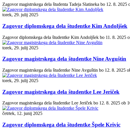
Zagovor magistrskega dela študenta Tadeja Slatineka bo 12. 8. 2025 ob
torek, 29. julij 2025
Zagovor diplomskega dela študentke Kim Andoljšek
Zagovor diplomskega dela študentke Kim Andoljšek bo 11. 8. 2025 ob 1
torek, 29. julij 2025
Zagovor magistrskega dela študentke Nine Avguštin
Zagovor magistrskega dela študentke Nine Avguštin bo 12. 8. 2025 ob 9
torek, 29. julij 2025
Zagovor magistrskega dela študentke Lee Jeriček
Zagovor magistrskega dela študentke Lee Jeriček bo 12. 8. 2025 ob 10:
četrtek, 12. junij 2025
Zagovor diplomskega dela študentke Špele Krivic