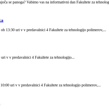
ijajoča se panoga? Vabimo vas na informativni dan Fakultete za tehnologi
ka
b 13:30 uri v v predavalnici 4 Fakultete za tehnologijo polimerov,...
ri v v predavalnici 4 Fakultete za tehnologijo...
:00 uri v v predavalnici 4 Fakultete za tehnologijo polimerov,...
a