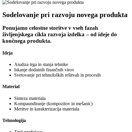
Sodelovanje pri razvoju novega produkta
Ponujamo celostne storitve v vseh fazah
življenjskega cikla razvoja izdelka – od ideje do
končnega produkta.
Ideja
Analiza trga in stanja tehnike
Iskanje dodatnih finančnih virov
Svetovanje pri tehnoloških rešitvah in procesih
Material
Sinteza materiala
Kompaundiranje (kompozitov in mešanic)
Meritve in karakterizacija materiala
Tehnologija
Testi predelave