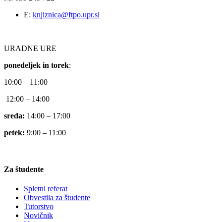
E:
knjiznica@ftpo.upr.si
URADNE URE
ponedeljek in torek
:
10:00 – 11:00
12:00 – 14:00
sreda:
14:00 – 17:00
petek:
9:00 – 11:00
Za študente
Spletni referat
Obvestila za študente
Tutorstvo
Novičnik