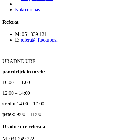
Kako do nas
Referat
M: 051 339 121
E:
referat@ftpo.upr.si
URADNE URE
ponedeljek in torek:
10:00 – 11:00
12:00 – 14:00
sreda:
14:00 – 17:00
petek
: 9:00 – 11:00
Uradne ure referata
M: 031 249 722