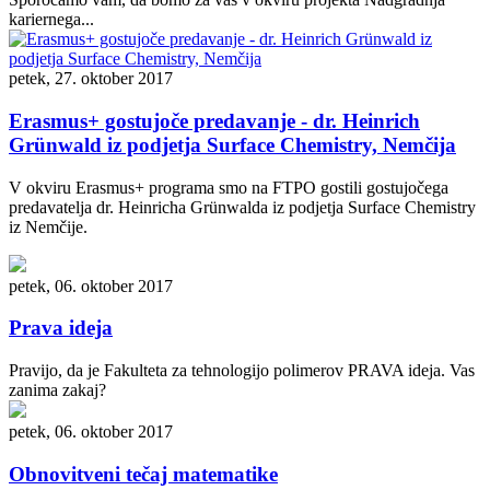
kariernega...
petek, 27. oktober 2017
Erasmus+ gostujoče predavanje - dr. Heinrich
Grünwald iz podjetja Surface Chemistry, Nemčija
V okviru Erasmus+ programa smo na FTPO gostili gostujočega
predavatelja dr. Heinricha Grünwalda iz podjetja Surface Chemistry
iz Nemčije.
petek, 06. oktober 2017
Prava ideja
Pravijo, da je Fakulteta za tehnologijo polimerov PRAVA ideja. Vas
zanima zakaj?
petek, 06. oktober 2017
Obnovitveni tečaj matematike