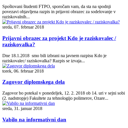
Spoštovani študenti FTPO, sporočam vam, da sta na spodnji
povezavi objavljena razpis in prijavni obrazec za sodelovanje v
raziskovalnih...
sreda, 07. februar 2018
Prijavni obrazec za projekt Kdo je raziskovalec /
raziskovalka?
Dne 18.1.2018 smo bili izbrani na javnem razpisu Kdo je
raziskovalec/ raziskovalka? Razpis se izvaja...
torek, 06. februar 2018
Zagovor diplomskega dela
Zagovor bo potekal v ponedeljek, 12. 2. 2018 ob 14. uri v sejni sobi
(2. nadstropje) Fakultete za tehnologijo polimerov, Ozare...
sreda, 31. januar 2018
Vabilo na informativni dan