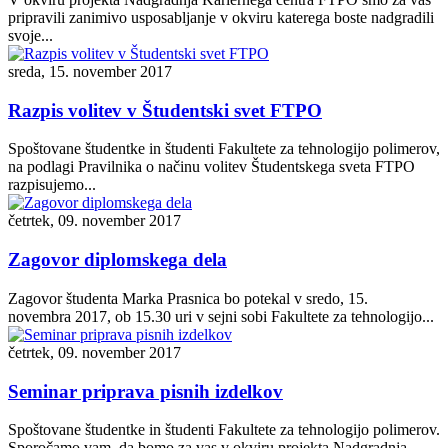
pripravili zanimivo usposabljanje v okviru katerega boste nadgradili
svoje...
sreda, 15. november 2017
Razpis volitev v Študentski svet FTPO
Spoštovane študentke in študenti Fakultete za tehnologijo polimerov,
na podlagi Pravilnika o načinu volitev Študentskega sveta FTPO
razpisujemo...
četrtek, 09. november 2017
Zagovor diplomskega dela
Zagovor študenta Marka Prasnica bo potekal v sredo, 15.
novembra 2017, ob 15.30 uri v sejni sobi Fakultete za tehnologijo...
četrtek, 09. november 2017
Seminar priprava pisnih izdelkov
Spoštovane študentke in študenti Fakultete za tehnologijo polimerov.
Sporočamo vam, da bomo za vas v okviru projekta Nadgradnja