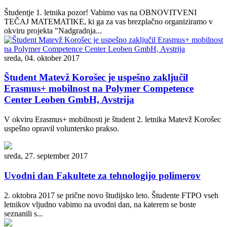
Študentje 1. letnika pozor! Vabimo vas na OBNOVITVENI
TEČAJ MATEMATIKE, ki ga za vas brezplačno organiziramo v
okviru projekta "Nadgradnja...
sreda, 04. oktober 2017
Študent Matevž Korošec je uspešno zaključil
Erasmus+ mobilnost na Polymer Competence
Center Leoben GmbH, Avstrija
V okviru Erasmus+ mobilnosti je študent 2. letnika Matevž Korošec
uspešno opravil voluntersko prakso.
sreda, 27. september 2017
Uvodni dan Fakultete za tehnologijo polimerov
2. oktobra 2017 se prične novo študijsko leto. Študente FTPO vseh
letnikov vljudno vabimo na uvodni dan, na katerem se boste
seznanili s...