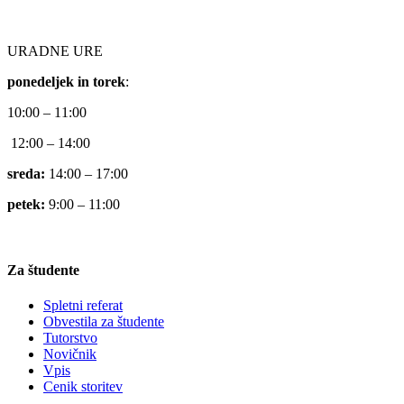
URADNE URE
ponedeljek in torek
:
10:00 – 11:00
12:00 – 14:00
sreda:
14:00 – 17:00
petek:
9:00 – 11:00
Za študente
Spletni referat
Obvestila za študente
Tutorstvo
Novičnik
Vpis
Cenik storitev