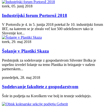
torek, 05. junij 2018
Industrijski forum Portorož 2018
V Portorožu je 4. in 5. junija 2018 potekal že 10. industrijski forum
IRT, na katerem se je zbralo več kot 500 udeležencev tako iz
Slovenije kot...
torek, 29. maj 2018
Šolanje v Plastiki Skaza
Predstojnik za sodelovanje z gospodarstvom Silvester Bolka je
uspešno izvedel šolanje na temo Plastika in brizganje v našem
partnerskem...
ponedeljek, 28. maj 2018
Sodelovanje fakultete z gospodarstvom
Šole in podjetja na Koroškem vse bolj in tesneje sodelujejo.