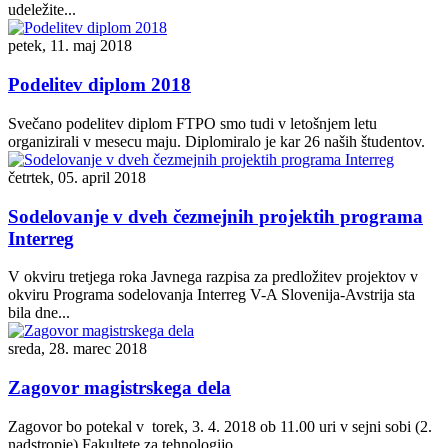
udeležite...
petek, 11. maj 2018
Podelitev diplom 2018
Svečano podelitev diplom FTPO smo tudi v letošnjem letu
organizirali v mesecu maju. Diplomiralo je kar 26 naših študentov.
četrtek, 05. april 2018
Sodelovanje v dveh čezmejnih projektih programa
Interreg
V okviru tretjega roka Javnega razpisa za predložitev projektov v
okviru Programa sodelovanja Interreg V-A Slovenija-Avstrija sta
bila dne...
sreda, 28. marec 2018
Zagovor magistrskega dela
Zagovor bo potekal v torek, 3. 4. 2018 ob 11.00 uri v sejni sobi (2.
nadstropje) Fakultete za tehnologijo...