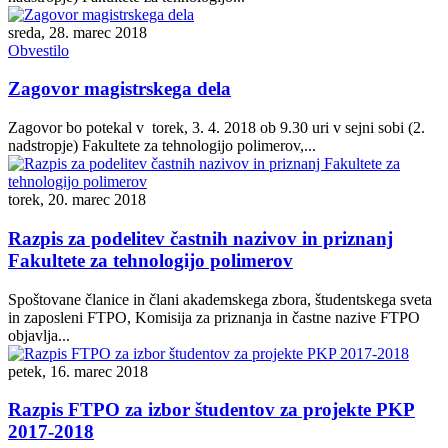
sreda, 28. marec 2018
Obvestilo
Zagovor magistrskega dela
Zagovor bo potekal v torek, 3. 4. 2018 ob 9.30 uri v sejni sobi (2.
nadstropje) Fakultete za tehnologijo polimerov,...
torek, 20. marec 2018
Razpis za podelitev častnih nazivov in priznanj
Fakultete za tehnologijo polimerov
Spoštovane članice in člani akademskega zbora, študentskega sveta
in zaposleni FTPO, Komisija za priznanja in častne nazive FTPO
objavlja...
petek, 16. marec 2018
Razpis FTPO za izbor študentov za projekte PKP
2017-2018