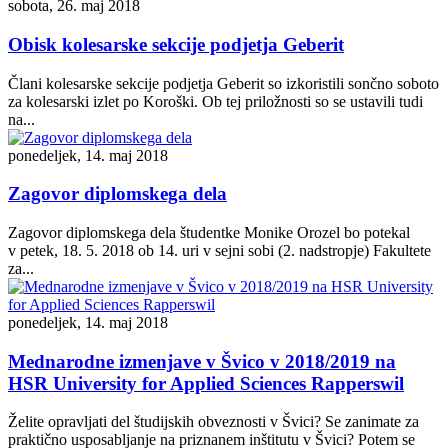
sobota, 26. maj 2018
Obisk kolesarske sekcije podjetja Geberit
Člani kolesarske sekcije podjetja Geberit so izkoristili sončno soboto
za kolesarski izlet po Koroški. Ob tej priložnosti so se ustavili tudi
na...
ponedeljek, 14. maj 2018
Zagovor diplomskega dela
Zagovor diplomskega dela študentke Monike Orozel bo potekal
v petek, 18. 5. 2018 ob 14. uri v sejni sobi (2. nadstropje) Fakultete
za...
ponedeljek, 14. maj 2018
Mednarodne izmenjave v Švico v 2018/2019 na
HSR University for Applied Sciences Rapperswil
Želite opravljati del študijskih obveznosti v Švici? Se zanimate za
praktično usposabljanje na priznanem inštitutu v Švici? Potem se