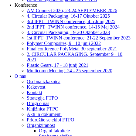
Konference
AM Connect 2026, 23-24 SEPTEMBER 2026
4. Circular Packaging, 16-17 Oktober 2025
3rd IPPT_TWINN conference, 4-5 Junij 2025
2nd IPPT_TWINN conference, 14-15 Maj 2024
3. Circular Packaging, 19-20 Oktober 2023
1st IPPT_TWINN conference, 21-22 September 2023
Polymer Composites, 9 - 10 junij 2022
Final conference PolyMetal 30 september 2021
2. CIRCULAR PACKAGING, September 9 - 10,
2021
Plastic Gears, 17 - 18 junij 2021
Multicomp Meeting, 24 - 25 september 2020
O nas
Osebna izkaznica
Kakovost
Kontakt
Strategija FTPO
Drugi o nas
Knjižnica FTPO
Akti in dokumenti
Pridružite se ekipi FTPO
Organiziranost
Organi fakultete