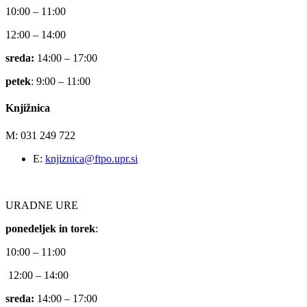
10:00 – 11:00
12:00 – 14:00
sreda:
14:00 – 17:00
petek
: 9:00 – 11:00
Knjižnica
M: 031 249 722
E:
knjiznica@ftpo.upr.si
URADNE URE
ponedeljek in torek
:
10:00 – 11:00
12:00 – 14:00
sreda:
14:00 – 17:00