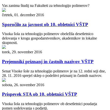
Vas zanima študij na Fakulteti za tehnologijo polimerov?
četrtek, 01. december 2016
Sporočilo za javnost ob 10. obletnici VŠTP
Visoka šola za tehnologijo polimerov obeležila desetletnico
delovanja v krogu gospodarstvenikov, akademikov in lokalne
skupnosti.
torek, 29. november 2016
Prejemniki priznanj in častnih nazivov VŠTP
Senat Visoke šole za tehnologijo polimerov je na 12. redni seji dne,
28. 11. 2016 sprejel sklep o podelitvi priznanj in častnih nazivov.
sobota, 26. november 2016
Prispevek STA ob 10. obletnici VŠTP
Visoka šola za tehnologijo polimerov ob desetletnici poudarja
pomen sodelovanja s podjetji.