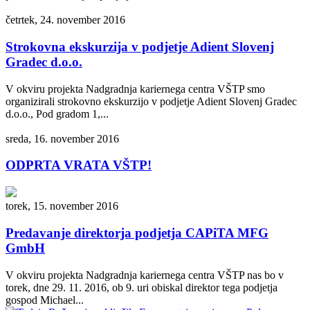
četrtek, 24. november 2016
Strokovna ekskurzija v podjetje Adient Slovenj
Gradec d.o.o.
V okviru projekta Nadgradnja kariernega centra VŠTP smo
organizirali strokovno ekskurzijo v podjetje Adient Slovenj Gradec
d.o.o., Pod gradom 1,...
sreda, 16. november 2016
ODPRTA VRATA VŠTP!
torek, 15. november 2016
Predavanje direktorja podjetja CAPiTA MFG
GmbH
V okviru projekta Nadgradnja kariernega centra VŠTP nas bo v
torek, dne 29. 11. 2016, ob 9. uri obiskal direktor tega podjetja
gospod Michael...