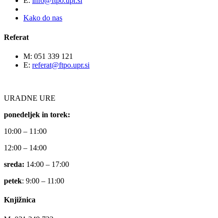
E:
info@ftpo.upr.si
Kako do nas
Referat
M: 051 339 121
E:
referat@ftpo.upr.si
URADNE URE
ponedeljek in torek:
10:00 – 11:00
12:00 – 14:00
sreda:
14:00 – 17:00
petek
: 9:00 – 11:00
Knjižnica