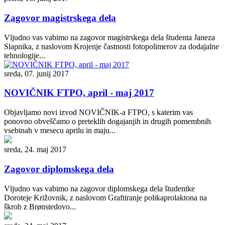
Zagovor magistrskega dela
Vljudno vas vabimo na zagovor magistrskega dela študenta Janeza
Slapnika, z naslovom Krojenje častnosti fotopolimerov za dodajalne
tehnologije...
sreda, 07. junij 2017
NOVIČNIK FTPO, april - maj 2017
Objavljamo novi izvod NOVIČNIK-a FTPO, s katerim vas
ponovno obveščamo o preteklih dogajanjih in drugih pomembnih
vsebinah v mesecu aprilu in maju...
sreda, 24. maj 2017
Zagovor diplomskega dela
Vljudno vas vabimo na zagovor diplomskega dela študentke
Doroteje Križovnik, z naslovom Graftiranje polikaprolaktona na
škrob z Brønstedovo...