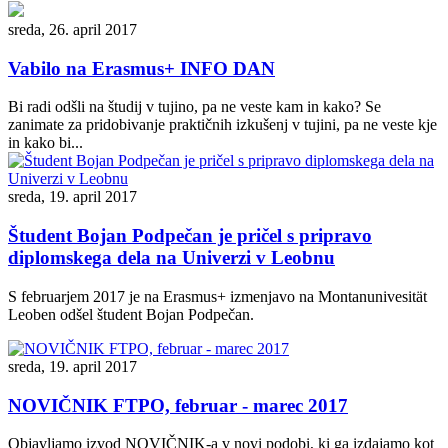
sreda, 26. april 2017
Vabilo na Erasmus+ INFO DAN
Bi radi odšli na študij v tujino, pa ne veste kam in kako? Se
zanimate za pridobivanje praktičnih izkušenj v tujini, pa ne veste kje
in kako bi...
sreda, 19. april 2017
Študent Bojan Podpečan je pričel s pripravo
diplomskega dela na Univerzi v Leobnu
S februarjem 2017 je na Erasmus+ izmenjavo na Montanunivesität
Leoben odšel študent Bojan Podpečan.
sreda, 19. april 2017
NOVIČNIK FTPO, februar - marec 2017
Objavljamo izvod NOVIČNIK-a v novi podobi, ki ga izdajamo kot