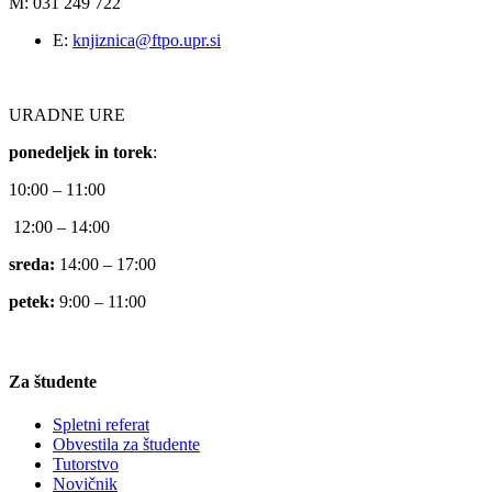
M: 031 249 722
E:
knjiznica@ftpo.upr.si
URADNE URE
ponedeljek in torek
:
10:00 – 11:00
12:00 – 14:00
sreda:
14:00 – 17:00
petek:
9:00 – 11:00
Za študente
Spletni referat
Obvestila za študente
Tutorstvo
Novičnik