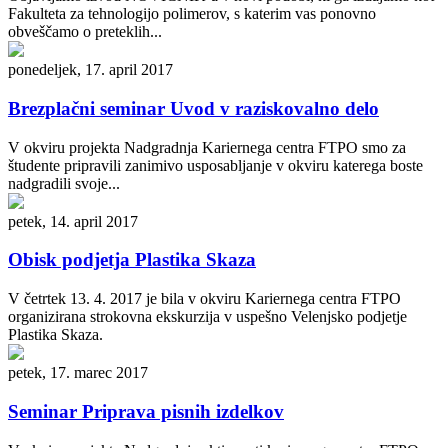
Fakulteta za tehnologijo polimerov, s katerim vas ponovno
obveščamo o preteklih...
ponedeljek, 17. april 2017
Brezplačni seminar Uvod v raziskovalno delo
V okviru projekta Nadgradnja Kariernega centra FTPO smo za
študente pripravili zanimivo usposabljanje v okviru katerega boste
nadgradili svoje...
petek, 14. april 2017
Obisk podjetja Plastika Skaza
V četrtek 13. 4. 2017 je bila v okviru Kariernega centra FTPO
organizirana strokovna ekskurzija v uspešno Velenjsko podjetje
Plastika Skaza.
petek, 17. marec 2017
Seminar Priprava pisnih izdelkov