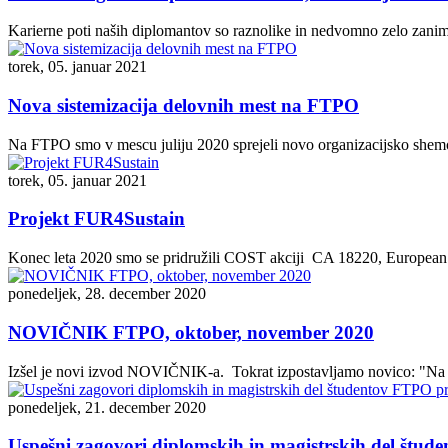
Karierne poti naših diplomantov so raznolike in nedvomno zelo zanim
torek, 05. januar 2021
Nova sistemizacija delovnih mest na FTPO
Na FTPO smo v mescu juliju 2020 sprejeli novo organizacijsko shemo,
torek, 05. januar 2021
Projekt FUR4Sustain
Konec leta 2020 smo se pridružili COST akciji CA 18220, European
ponedeljek, 28. december 2020
NOVIČNIK FTPO, oktober, november 2020
Izšel je novi izvod NOVIČNIK-a. Tokrat izpostavljamo novico: "Na 
ponedeljek, 21. december 2020
Uspešni zagovori diplomskih in magistrskih del štud