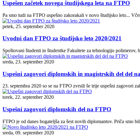
Uspešen začetek novega študijskega leta na FTPO
Pa smo tudi na FTPO uspešno zakorakali v novo študijsko leto... Vče
petek, 25. september 2020
Uvodni dan FTPO za študijsko leto 2020/2021
Spoštovani študenti in študentke Fakultete za tehnologijo polimerov, b
sreda, 23. september 2020
Uspešni zagovori diplomskih in magistrskih del del 
23. septembra 2020 so se na FTPO zvrsili še trije uspešni zagovori za
torek, 22. september 2020
Uspešni zagovori diplomskih del na FTPO
FTPO je od danes bogateljša za šest novih diplomantov. Priča smo bi
sreda, 09. september 2020