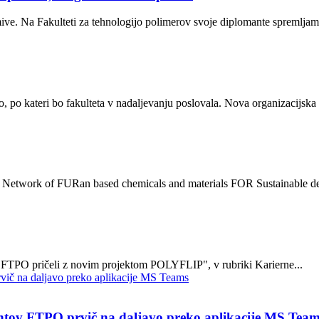
ive. Na Fakulteti za tehnologijo polimerov svoje diplomante spremljam
 po kateri bo fakulteta v nadaljevanju poslovala. Nova organizacijska
 Network of FURan based chemicals and materials FOR Sustainable de
FTPO pričeli z novim projektom POLYFLIP", v rubriki Karierne...
entov FTPO prvič na daljavo preko aplikacije MS Tea