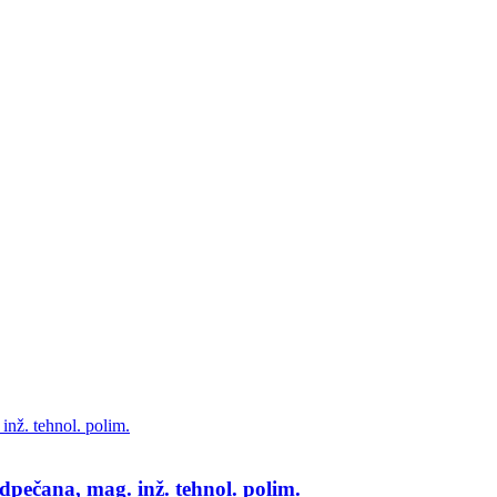
pečana, mag. inž. tehnol. polim.