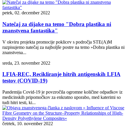
petek, 02. december 2022
Natečaj za dijake na temo "Dobra plastika ni
znanstvena fantastika"
V okviru projekta promocije poklicev s področja STE(A)M
razpisujemo natečaj za najboljše postre na temo »Dobra plastika ni
znanstvena...
sreda, 23. november 2022
LFIA-REC, Recikliranje hitrih antigenskih LFIA
testov (COVID-19)
Pandemija Covid-19 je povzročila ogromne količine odpadkov iz
medicinskih pripomočkov za enkratno uporabo, med katerimi so
tudi hitri testi, ki...
četrtek, 10. november 2022