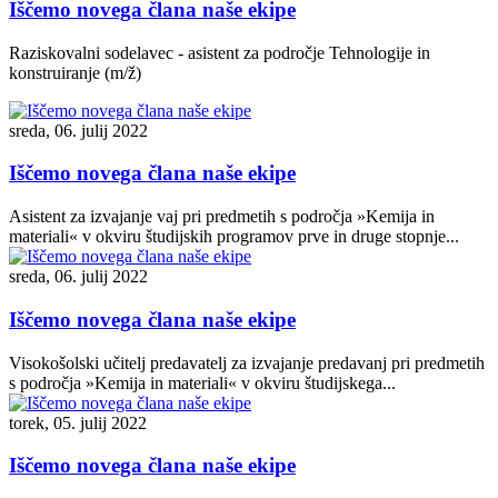
Iščemo novega člana naše ekipe
Raziskovalni sodelavec - asistent za področje Tehnologije in
konstruiranje (m/ž)
sreda, 06. julij 2022
Iščemo novega člana naše ekipe
Asistent za izvajanje vaj pri predmetih s področja »Kemija in
materiali« v okviru študijskih programov prve in druge stopnje...
sreda, 06. julij 2022
Iščemo novega člana naše ekipe
Visokošolski učitelj predavatelj za izvajanje predavanj pri predmetih
s področja »Kemija in materiali« v okviru študijskega...
torek, 05. julij 2022
Iščemo novega člana naše ekipe