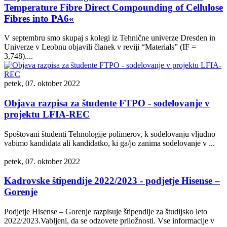
Temperature Fibre Direct Compounding of Cellulose
Fibres into PA6«
V septembru smo skupaj s kolegi iz Tehnične univerze Dresden in
Univerze v Leobnu objavili članek v reviji “Materials” (IF =
3,748)....
petek, 07. oktober 2022
Objava razpisa za študente FTPO - sodelovanje v
projektu LFIA-REC
Spoštovani študenti Tehnologije polimerov, k sodelovanju vljudno
vabimo kandidata ali kandidatko, ki ga/jo zanima sodelovanje v ...
petek, 07. oktober 2022
Kadrovske štipendije 2022/2023 - podjetje Hisense –
Gorenje
Podjetje Hisense – Gorenje razpisuje štipendije za študijsko leto
2022/2023.Vabljeni, da se odzovete priložnosti. Vse informacije v