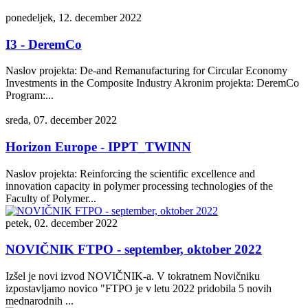
ponedeljek, 12. december 2022
I3 - DeremCo
Naslov projekta: De-and Remanufacturing for Circular Economy
Investments in the Composite Industry Akronim projekta: DeremCo
Program:...
sreda, 07. december 2022
Horizon Europe - IPPT_TWINN
Naslov projekta: Reinforcing the scientific excellence and
innovation capacity in polymer processing technologies of the
Faculty of Polymer...
petek, 02. december 2022
NOVIČNIK FTPO - september, oktober 2022
Izšel je novi izvod NOVIČNIK-a. V tokratnem Novičniku
izpostavljamo novico "FTPO je v letu 2022 pridobila 5 novih
mednarodnih ...