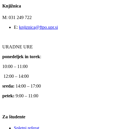
Knjižnica
M: 031 249 722
E:
knjiznica@ftpo.upr.si
URADNE URE
ponedeljek in torek
:
10:00 – 11:00
12:00 – 14:00
sreda:
14:00 – 17:00
petek:
9:00 – 11:00
Za študente
Spletni referat