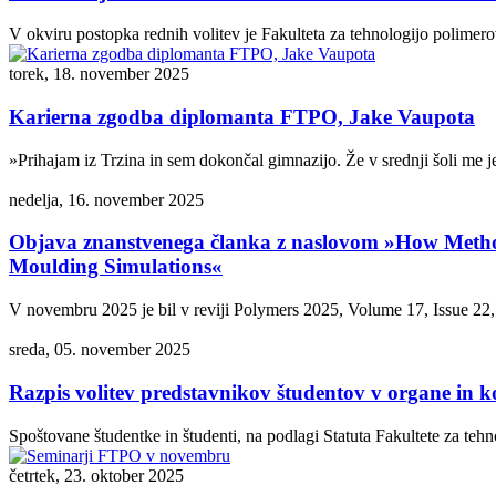
V okviru postopka rednih volitev je Fakulteta za tehnologijo polime
torek, 18. november 2025
Karierna zgodba diplomanta FTPO, Jake Vaupota
»Prihajam iz Trzina in sem dokončal gimnazijo. Že v srednji šoli me je
nedelja, 16. november 2025
Objava znanstvenega članka z naslovom »How Method 
Moulding Simulations«
V novembru 2025 je bil v reviji Polymers 2025, Volume 17, Issue 22
sreda, 05. november 2025
Razpis volitev predstavnikov študentov v organe in ko
Spoštovane študentke in študenti, na podlagi Statuta Fakultete za teh
četrtek, 23. oktober 2025