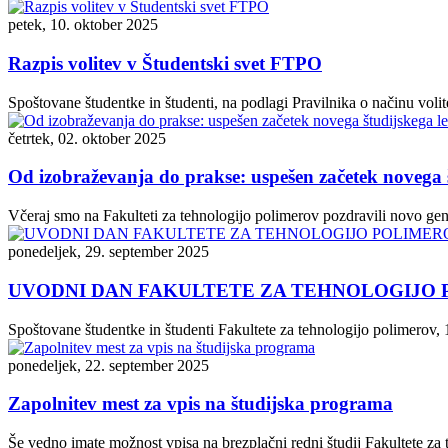
petek, 10. oktober 2025
Razpis volitev v Študentski svet FTPO
Spoštovane študentke in študenti, na podlagi Pravilnika o načinu voli
četrtek, 02. oktober 2025
Od izobraževanja do prakse: uspešen začetek novega
Včeraj smo na Fakulteti za tehnologijo polimerov pozdravili novo gene
ponedeljek, 29. september 2025
UVODNI DAN FAKULTETE ZA TEHNOLOGIJO P
Spoštovane študentke in študenti Fakultete za tehnologijo polimerov, 
ponedeljek, 22. september 2025
Zapolnitev mest za vpis na študijska programa
Še vedno imate možnost vpisa na brezplačni redni študij Fakultete za 