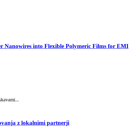
r Nanowires into Flexible Polymeric Films for EMI
skavami...
vanja z lokalnimi partnerji