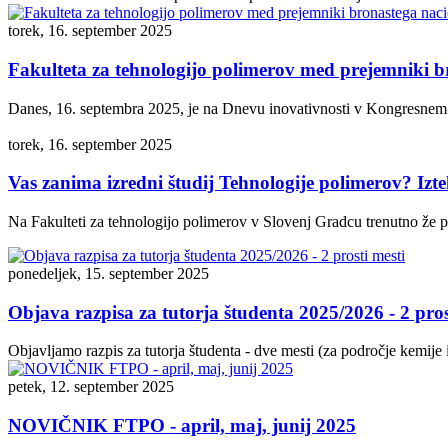
torek, 16. september 2025
Fakulteta za tehnologijo polimerov med prejemniki 
Danes, 16. septembra 2025, je na Dnevu inovativnosti v Kongresnem cen
torek, 16. september 2025
Vas zanima izredni študij Tehnologije polimerov? Izte
Na Fakulteti za tehnologijo polimerov v Slovenj Gradcu trenutno že p
ponedeljek, 15. september 2025
Objava razpisa za tutorja študenta 2025/2026 - 2 pros
Objavljamo razpis za tutorja študenta - dve mesti (za področje kemije i
petek, 12. september 2025
NOVIČNIK FTPO - april, maj, junij 2025