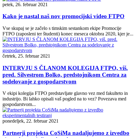
petek, 26. februar 2021
Kako je nastal naš nov promocijski video FTPO
Vse skupaj se je začelo s timskim sestankom ekipe Promocije
FTPO (zaposleni ter študenti) konec meseca oktobra 2020, kjer je...
četrtek, 25. februar 2021
INTERVJU S ČLANOM KOLEGIJA FTPO, viš.
pred. Silvestrom Bolko, predstojnikom Centra za
sodelovanje z gospodarstvom
V ekipi kolegija FTPO predstavljate glavno vez med fakulteto in
industrijo. Bi lahko opisali vaš pogled na to vez? Povezava med
gospodarstvom...
ponedeljek, 22. februar 2021
Partnerji projekta CoSiMa nadaljujemo z izvedbo