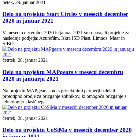
petek, 29. januar 2021
Delo na projektu Start Circles v mesecih december
2020 in januar 2021
V mesecih december 2020 in januar 2021 smo izvajali projekte za
naslednja podjetja: Azurefilm, Iskra ISD Plast, Limnos, Maar in
SIBO...
četrtek, 28. januar 2021
Delo na projektu MAPgears v mesecu decembru
2020 in januarju 2021
Na projektu MAPgears smo s projektnimi partnerji izdelali
prototipno orodje za brizganje zobnikov, ki omogoča brizganje s
tehnologijo klasičnega...
četrtek, 28. januar 2021
Delo na projektu CoSiMa v mesecih december 2020
in januar 2021