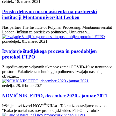
četrtek, 18. marec 2021
Prosto delovno mesto asistenta na partnerski
instituciji Montanuniversität Leoben
Naš partner The Institute of Polymer Processing, Montanuniversität
Leoben (Inštitut za predelavo polimerov, Univerza v...
ponedeljek, 01. marec 2021
Izvajanje študijskega procesa in posodobljen
protokol FTPO
Z upoštevanjem veljavnih ukrepov zaradi COVID-19 se trenutno v
prostorih Fakultete za tehnologijo polimerov izvajajo naslednje
obvezne...
nedelja, 28. februar 2021
NOVIČNIK FTPO, december 2020 - januar 2021
Izšel je novi izvod NOVIČNIK-a. Tokrat izpostavljamo novico:
"Kako je nastal naš nov promocijski video FTPO", v rubriki...