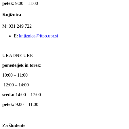
petek
: 9:00 – 11:00
Knjižnica
M: 031 249 722
E:
knjiznica@ftpo.upr.si
URADNE URE
ponedeljek in torek
:
10:00 – 11:00
12:00 – 14:00
sreda:
14:00 – 17:00
petek:
9:00 – 11:00
Za študente