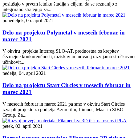
poslušajo v prvem letniku študija s ciljem, da se seznanijo z
integrirano strategijo za...
ponedeljek, 05. april 2021
Delo na projektu Polymetal v mesecih februar in
marec 2021
V okviru projekta Interreg SLO-AT, prednostna os krepitev
čezmejne konkurenčnosti, raziskav in inovacij razvijamo stroškovno
učinkovit...
nedelja, 04. april 2021
Delo na projektu Start Circles v mesecih februar in
marec 2021
V mesecih februar in marec 2021 pa smo v okviru Start Circles
izvajali projekte za podjetja Azurefilm, Limnos, Maar in SIBO
Group. Za...
petek, 02. april 2021