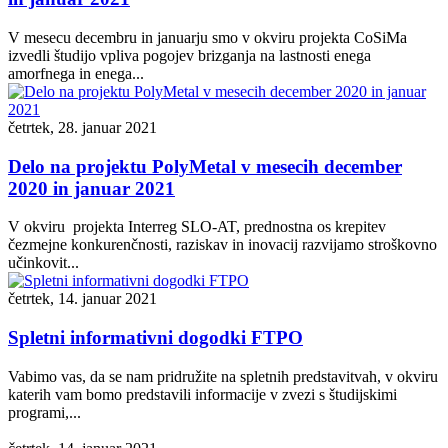
V mesecu decembru in januarju smo v okviru projekta CoSiMa
izvedli študijo vpliva pogojev brizganja na lastnosti enega
amorfnega in enega...
četrtek, 28. januar 2021
Delo na projektu PolyMetal v mesecih december
2020 in januar 2021
V okviru projekta Interreg SLO-AT, prednostna os krepitev
čezmejne konkurenčnosti, raziskav in inovacij razvijamo stroškovno
učinkovit...
četrtek, 14. januar 2021
Spletni informativni dogodki FTPO
Vabimo vas, da se nam pridružite na spletnih predstavitvah, v okviru
katerih vam bomo predstavili informacije v zvezi s študijskimi
programi,...