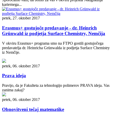
kariernega...
petek, 27. oktober 2017
Erasmus+ gostujoče predavanje - dr. Heinrich
Grünwald iz podjetja Surface Chemistry, Nemčija
V okviru Erasmus+ programa smo na FTPO gostili gostujočega
predavatelja dr. Heinricha Grünwalda iz podjetja Surface Chemistry
iz Nemčije.
petek, 06. oktober 2017
Prava ideja
Pravijo, da je Fakulteta za tehnologijo polimerov PRAVA ideja. Vas
zanima zakaj?
petek, 06. oktober 2017
Obnovitveni tečaj matematike