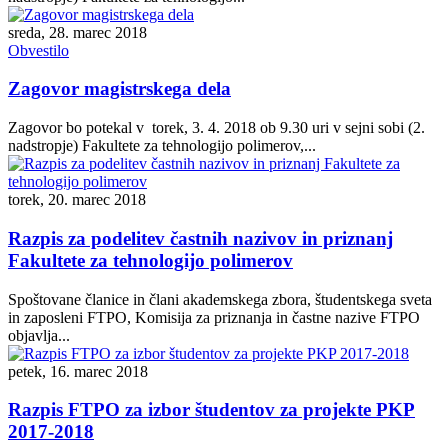
sreda, 28. marec 2018
Obvestilo
Zagovor magistrskega dela
Zagovor bo potekal v torek, 3. 4. 2018 ob 9.30 uri v sejni sobi (2.
nadstropje) Fakultete za tehnologijo polimerov,...
torek, 20. marec 2018
Razpis za podelitev častnih nazivov in priznanj
Fakultete za tehnologijo polimerov
Spoštovane članice in člani akademskega zbora, študentskega sveta
in zaposleni FTPO, Komisija za priznanja in častne nazive FTPO
objavlja...
petek, 16. marec 2018
Razpis FTPO za izbor študentov za projekte PKP
2017-2018