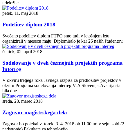
udeležite...
petek, 11. maj 2018
Podelitev diplom 2018
Svečano podelitev diplom FTPO smo tudi v letošnjem letu
organizirali v mesecu maju. Diplomiralo je kar 26 naših študentov.
četrtek, 05. april 2018
Sodelovanje v dveh čezmejnih projektih programa
Interreg
V okviru tretjega roka Javnega razpisa za predložitev projektov v
okviru Programa sodelovanja Interreg V-A Slovenija-Avstrija sta
bila dne...
sreda, 28. marec 2018
Zagovor magistrskega dela
Zagovor bo potekal v torek, 3. 4. 2018 ob 11.00 uri v sejni sobi (2.
nadstropje) Fakultete za tehnologijo...