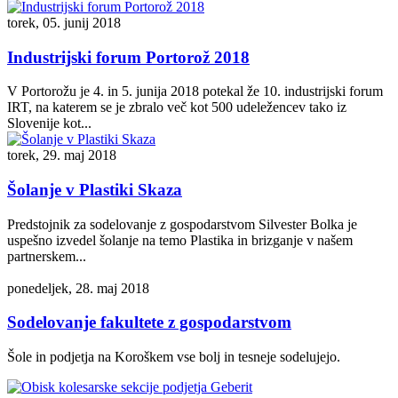
torek, 05. junij 2018
Industrijski forum Portorož 2018
V Portorožu je 4. in 5. junija 2018 potekal že 10. industrijski forum
IRT, na katerem se je zbralo več kot 500 udeležencev tako iz
Slovenije kot...
torek, 29. maj 2018
Šolanje v Plastiki Skaza
Predstojnik za sodelovanje z gospodarstvom Silvester Bolka je
uspešno izvedel šolanje na temo Plastika in brizganje v našem
partnerskem...
ponedeljek, 28. maj 2018
Sodelovanje fakultete z gospodarstvom
Šole in podjetja na Koroškem vse bolj in tesneje sodelujejo.