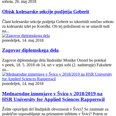
sobota, 26. maj 2018
Obisk kolesarske sekcije podjetja Geberit
Člani kolesarske sekcije podjetja Geberit so izkoristili sončno soboto
za kolesarski izlet po Koroški. Ob tej priložnosti so se ustavili tudi
na...
ponedeljek, 14. maj 2018
Zagovor diplomskega dela
Zagovor diplomskega dela študentke Monike Orozel bo potekal
v petek, 18. 5. 2018 ob 14. uri v sejni sobi (2. nadstropje) Fakultete
za...
ponedeljek, 14. maj 2018
Mednarodne izmenjave v Švico v 2018/2019 na
HSR University for Applied Sciences Rapperswil
Želite opravljati del študijskih obveznosti v Švici? Se zanimate za
praktično usposabljanje na priznanem inštitutu v Švici? Potem se