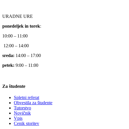
URADNE URE
ponedeljek in torek
:
10:00 – 11:00
12:00 – 14:00
sreda:
14:00 – 17:00
petek:
9:00 – 11:00
Za študente
Spletni referat
Obvestila za študente
Tutorstvo
Novičnik
Vpis
Cenik storitev