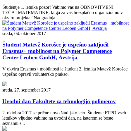
Študentje 1. letnika pozor! Vabimo vas na OBNOVITVENI
TEČAJ MATEMATIKE, ki ga za vas brezplačno organiziramo v
okviru projekta "Nadgradnja...
sreda, 04. oktober 2017
Študent Matevž Korošec je uspešno zaključil
Erasmus+ mobilnost na Polymer Competence
Center Leoben GmbH, Avstrija
V okviru Erasmus+ mobilnosti je študent 2. letnika Matevž Korošec
uspešno opravil voluntersko prakso.
sreda, 27. september 2017
Uvodni dan Fakultete za tehnologijo polimerov
2. oktobra 2017 se prične novo študijsko leto. Študente FTPO vseh
letnikov vljudno vabimo na uvodni dan, na katerem se boste
seznanili s...