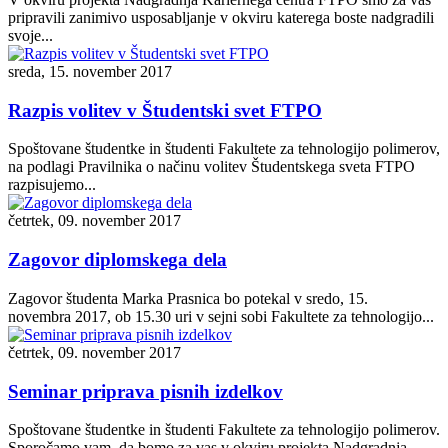
pripravili zanimivo usposabljanje v okviru katerega boste nadgradili
svoje...
sreda, 15. november 2017
Razpis volitev v Študentski svet FTPO
Spoštovane študentke in študenti Fakultete za tehnologijo polimerov,
na podlagi Pravilnika o načinu volitev Študentskega sveta FTPO
razpisujemo...
četrtek, 09. november 2017
Zagovor diplomskega dela
Zagovor študenta Marka Prasnica bo potekal v sredo, 15.
novembra 2017, ob 15.30 uri v sejni sobi Fakultete za tehnologijo...
četrtek, 09. november 2017
Seminar priprava pisnih izdelkov
Spoštovane študentke in študenti Fakultete za tehnologijo polimerov.
Sporočamo vam, da bomo za vas v okviru projekta Nadgradnja