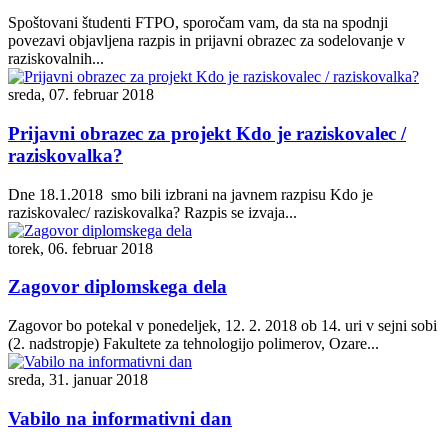
Spoštovani študenti FTPO, sporočam vam, da sta na spodnji
povezavi objavljena razpis in prijavni obrazec za sodelovanje v
raziskovalnih...
sreda, 07. februar 2018
Prijavni obrazec za projekt Kdo je raziskovalec /
raziskovalka?
Dne 18.1.2018 smo bili izbrani na javnem razpisu Kdo je
raziskovalec/ raziskovalka? Razpis se izvaja...
torek, 06. februar 2018
Zagovor diplomskega dela
Zagovor bo potekal v ponedeljek, 12. 2. 2018 ob 14. uri v sejni sobi
(2. nadstropje) Fakultete za tehnologijo polimerov, Ozare...
sreda, 31. januar 2018
Vabilo na informativni dan