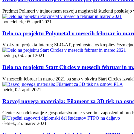
Predmet Polimeri v trajnostnem razvoju magistrski študenti poslušajo v p
ponedeljek, 05. april 2021
Delo na projektu Polymetal v mesecih februar in mar
V okviru projekta Interreg SLO-AT, prednostna os krepitev čezmejne k
nedelja, 04. april 2021
Delo na projektu Start Circles v mesecih februar in 
V mesecih februar in marec 2021 pa smo v okviru Start Circles izvaja
petek, 02. april 2021
Razvoj novega materiala: Filament za 3D tisk na os
Center za sodelovanje z gospodarstvom je s svojimi zaposlenimi predst
četrtek, 25. marec 2021