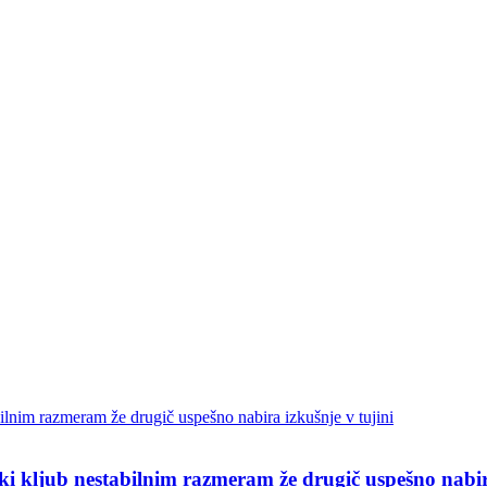
i kljub nestabilnim razmeram že drugič uspešno nabira