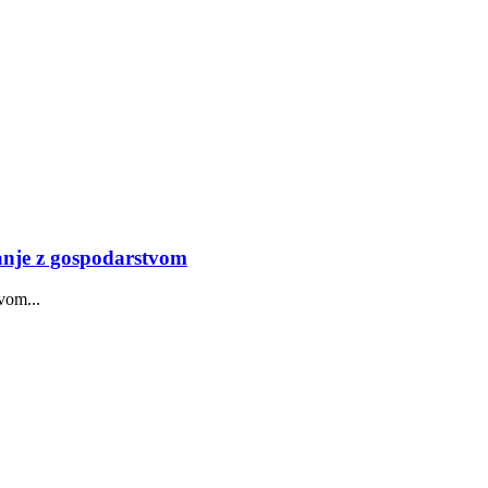
nje z gospodarstvom
vom...