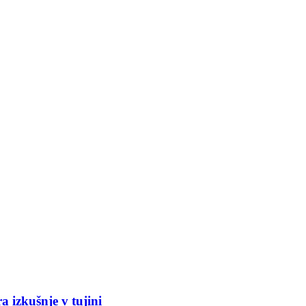
 izkušnje v tujini