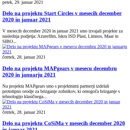
petek, 29. januar 2021
Delo na projektu Start Circles v mesecih december
2020 in januar 2021
V mesecih december 2020 in januar 2021 smo izvajali projekte za
naslednja podjetja: Azurefilm, Iskra ISD Plast, Limnos, Maar in
SIBO...
četrtek, 28. januar 2021
Delo na projektu MAPgears v mesecu decembru
2020 in januarju 2021
Na projektu MAPgears smo s projektnimi partnerji izdelali
prototipno orodje za brizganje zobnikov, ki omogoča brizganje s
tehnologijo klasičnega...
četrtek, 28. januar 2021
Delo na projektu CoSiMa v mesecih december 2020
in januar 2021