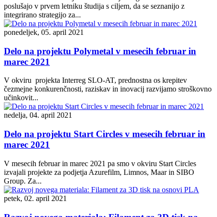
poslušajo v prvem letniku študija s ciljem, da se seznanijo z
integrirano strategijo za...
ponedeljek, 05. april 2021
Delo na projektu Polymetal v mesecih februar in
marec 2021
V okviru projekta Interreg SLO-AT, prednostna os krepitev
čezmejne konkurenčnosti, raziskav in inovacij razvijamo stroškovno
učinkovit...
nedelja, 04. april 2021
Delo na projektu Start Circles v mesecih februar in
marec 2021
V mesecih februar in marec 2021 pa smo v okviru Start Circles
izvajali projekte za podjetja Azurefilm, Limnos, Maar in SIBO
Group. Za...
petek, 02. april 2021