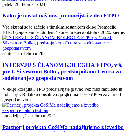
petek, 26. februar 2021
Kako je nastal naš nov promocijski video FTPO
Vse skupaj se je začelo s timskim sestankom ekipe Promocije
FTPO (zaposleni ter študenti) konec meseca oktobra 2020, kjer je...
četrtek, 25. februar 2021
INTERVJU S ČLANOM KOLEGIJA FTPO, viš.
pred. Silvestrom Bolko, predstojnikom Centra za
sodelovanje z gospodarstvom
V ekipi kolegija FTPO predstavljate glavno vez med fakulteto in
industrijo. Bi lahko opisali vaš pogled na to vez? Povezava med
gospodarstvom...
ponedeljek, 22. februar 2021
Partnerji projekta CoSiMa nadaljujemo z izvedbo