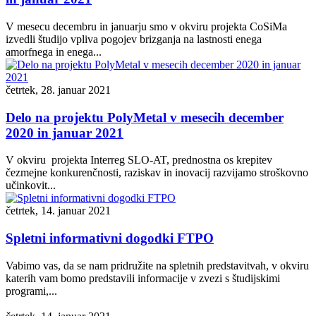
V mesecu decembru in januarju smo v okviru projekta CoSiMa
izvedli študijo vpliva pogojev brizganja na lastnosti enega
amorfnega in enega...
četrtek, 28. januar 2021
Delo na projektu PolyMetal v mesecih december
2020 in januar 2021
V okviru projekta Interreg SLO-AT, prednostna os krepitev
čezmejne konkurenčnosti, raziskav in inovacij razvijamo stroškovno
učinkovit...
četrtek, 14. januar 2021
Spletni informativni dogodki FTPO
Vabimo vas, da se nam pridružite na spletnih predstavitvah, v okviru
katerih vam bomo predstavili informacije v zvezi s študijskimi
programi,...