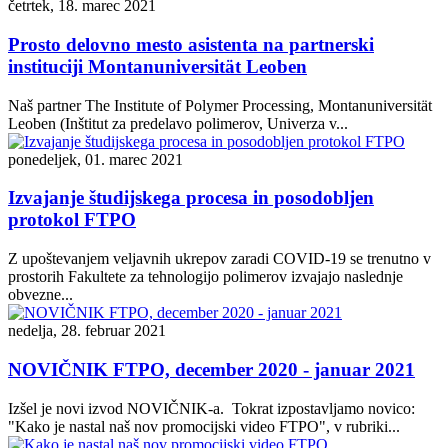
četrtek, 18. marec 2021
Prosto delovno mesto asistenta na partnerski
instituciji Montanuniversität Leoben
Naš partner The Institute of Polymer Processing, Montanuniversität
Leoben (Inštitut za predelavo polimerov, Univerza v...
ponedeljek, 01. marec 2021
Izvajanje študijskega procesa in posodobljen
protokol FTPO
Z upoštevanjem veljavnih ukrepov zaradi COVID-19 se trenutno v
prostorih Fakultete za tehnologijo polimerov izvajajo naslednje
obvezne...
nedelja, 28. februar 2021
NOVIČNIK FTPO, december 2020 - januar 2021
Izšel je novi izvod NOVIČNIK-a. Tokrat izpostavljamo novico:
"Kako je nastal naš nov promocijski video FTPO", v rubriki...