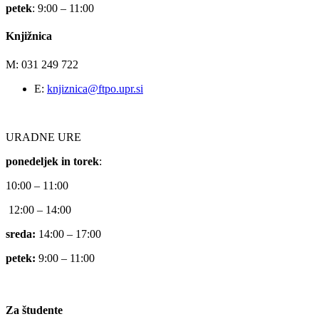
petek
: 9:00 – 11:00
Knjižnica
M: 031 249 722
E:
knjiznica@ftpo.upr.si
URADNE URE
ponedeljek in torek
:
10:00 – 11:00
12:00 – 14:00
sreda:
14:00 – 17:00
petek:
9:00 – 11:00
Za študente