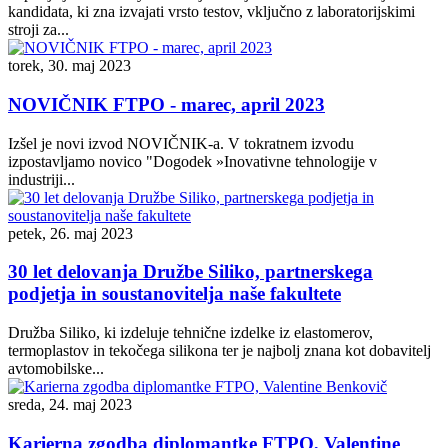
kandidata, ki zna izvajati vrsto testov, vključno z laboratorijskimi
stroji za...
torek, 30. maj 2023
NOVIČNIK FTPO - marec, april 2023
Izšel je novi izvod NOVIČNIK-a. V tokratnem izvodu
izpostavljamo novico "Dogodek »Inovativne tehnologije v
industriji...
petek, 26. maj 2023
30 let delovanja Družbe Siliko, partnerskega
podjetja in soustanovitelja naše fakultete
Družba Siliko, ki izdeluje tehnične izdelke iz elastomerov,
termoplastov in tekočega silikona ter je najbolj znana kot dobavitelj
avtomobilske...
sreda, 24. maj 2023
Karierna zgodba diplomantke FTPO, Valentine