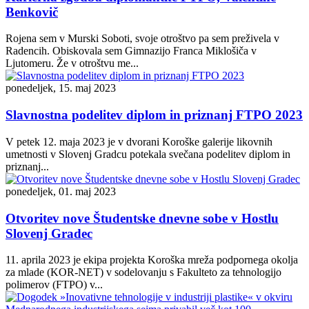
Benkovič
Rojena sem v Murski Soboti, svoje otroštvo pa sem preživela v
Radencih. Obiskovala sem Gimnazijo Franca Miklošiča v
Ljutomeru. Že v otroštvu me...
ponedeljek, 15. maj 2023
Slavnostna podelitev diplom in priznanj FTPO 2023
V petek 12. maja 2023 je v dvorani Koroške galerije likovnih
umetnosti v Slovenj Gradcu potekala svečana podelitev diplom in
priznanj...
ponedeljek, 01. maj 2023
Otvoritev nove Študentske dnevne sobe v Hostlu
Slovenj Gradec
11. aprila 2023 je ekipa projekta Koroška mreža podpornega okolja
za mlade (KOR-NET) v sodelovanju s Fakulteto za tehnologijo
polimerov (FTPO) v...