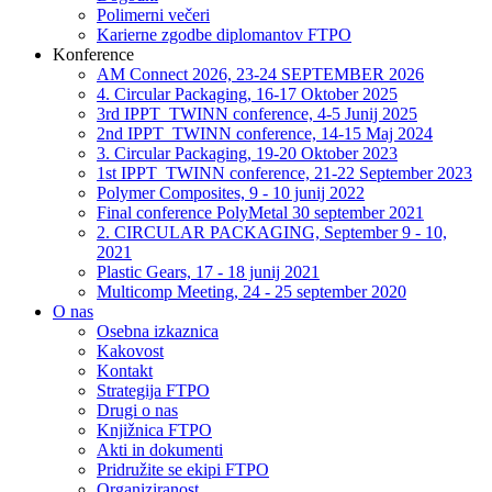
Polimerni večeri
Karierne zgodbe diplomantov FTPO
Konference
AM Connect 2026, 23-24 SEPTEMBER 2026
4. Circular Packaging, 16-17 Oktober 2025
3rd IPPT_TWINN conference, 4-5 Junij 2025
2nd IPPT_TWINN conference, 14-15 Maj 2024
3. Circular Packaging, 19-20 Oktober 2023
1st IPPT_TWINN conference, 21-22 September 2023
Polymer Composites, 9 - 10 junij 2022
Final conference PolyMetal 30 september 2021
2. CIRCULAR PACKAGING, September 9 - 10,
2021
Plastic Gears, 17 - 18 junij 2021
Multicomp Meeting, 24 - 25 september 2020
O nas
Osebna izkaznica
Kakovost
Kontakt
Strategija FTPO
Drugi o nas
Knjižnica FTPO
Akti in dokumenti
Pridružite se ekipi FTPO
Organiziranost