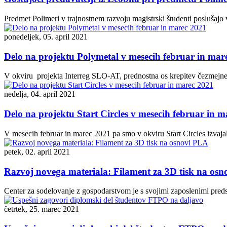
Predmet Polimeri v trajnostnem razvoju magistrski študenti poslušajo v p
ponedeljek, 05. april 2021
Delo na projektu Polymetal v mesecih februar in mar
V okviru projekta Interreg SLO-AT, prednostna os krepitev čezmejne k
nedelja, 04. april 2021
Delo na projektu Start Circles v mesecih februar in 
V mesecih februar in marec 2021 pa smo v okviru Start Circles izvaja
petek, 02. april 2021
Razvoj novega materiala: Filament za 3D tisk na os
Center za sodelovanje z gospodarstvom je s svojimi zaposlenimi predst
četrtek, 25. marec 2021