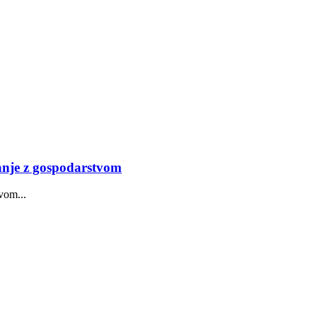
nje z gospodarstvom
vom...