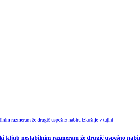
i kljub nestabilnim razmeram že drugič uspešno nabira