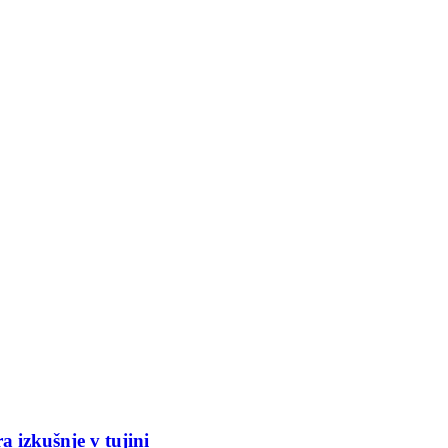
 izkušnje v tujini