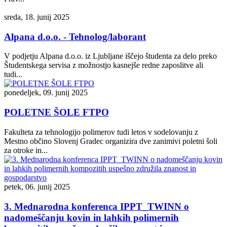
sreda, 18. junij 2025
Alpana d.o.o. - Tehnolog/laborant
V podjetju Alpana d.o.o. iz Ljubljane iščejo študenta za delo preko
Študentskega servisa z možnostjo kasnejše redne zaposlitve ali
tudi...
ponedeljek, 09. junij 2025
POLETNE ŠOLE FTPO
Fakulteta za tehnologijo polimerov tudi letos v sodelovanju z
Mestno občino Slovenj Gradec organizira dve zanimivi poletni šoli
za otroke in...
petek, 06. junij 2025
3. Mednarodna konferenca IPPT_TWINN o
nadomeščanju kovin in lahkih polimernih