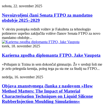
sobota, 22. november 2025
Novoizvoljeni člani Senata FTPO za mandatno
obdobje 2025–2029
V okviru postopka rednih volitev je Fakulteta za tehnologijo
polimerov uspešno zaključila volitve članov Senata FTPO za novo
mandatno obdobje...
torek, 18. november 2025
Karierna zgodba diplomanta FTPO, Jake Vaupota
»Prihajam iz Trzina in sem dokončal gimnazijo. Že v srednji šoli me
je zelo pritegnila kemija, poleg tega pa sta me za študij na FTPO...
nedelja, 16. november 2025
Objava znanstvenega članka z naslovom »How
Method Matters: The Impact of Material
Characterisation Techniques on Liquid Silicone
RubberInjection Moulding Simulations«