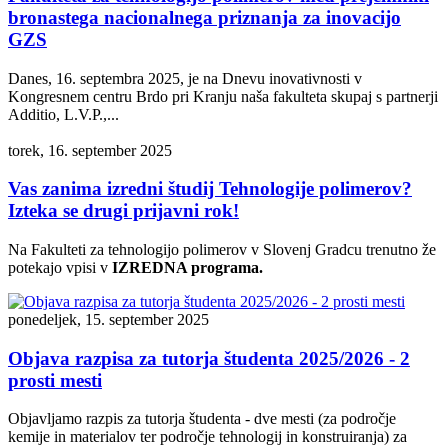
bronastega nacionalnega priznanja za inovacijo
GZS
Danes, 16. septembra 2025, je na Dnevu inovativnosti v
Kongresnem centru Brdo pri Kranju naša fakulteta skupaj s partnerji
Additio, L.V.P.,...
torek, 16. september 2025
Vas zanima izredni študij Tehnologije polimerov?
Izteka se drugi prijavni rok!
Na Fakulteti za tehnologijo polimerov v Slovenj Gradcu trenutno že
potekajo vpisi v
IZREDNA programa.
ponedeljek, 15. september 2025
Objava razpisa za tutorja študenta 2025/2026 - 2
prosti mesti
Objavljamo razpis za tutorja študenta - dve mesti (za področje
kemije in materialov ter področje tehnologij in konstruiranja) za