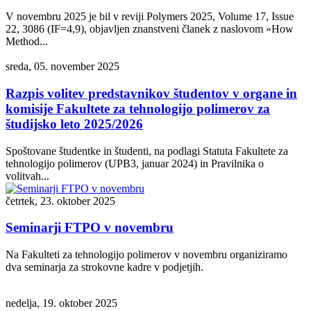
V novembru 2025 je bil v reviji Polymers 2025, Volume 17, Issue
22, 3086 (IF=4,9), objavljen znanstveni članek z naslovom »How
Method...
sreda, 05. november 2025
Razpis volitev predstavnikov študentov v organe in
komisije Fakultete za tehnologijo polimerov za
študijsko leto 2025/2026
Spoštovane študentke in študenti, na podlagi Statuta Fakultete za
tehnologijo polimerov (UPB3, januar 2024) in Pravilnika o
volitvah...
četrtek, 23. oktober 2025
Seminarji FTPO v novembru
Na Fakulteti za tehnologijo polimerov v novembru organiziramo
dva seminarja za strokovne kadre v podjetjih.
nedelja, 19. oktober 2025