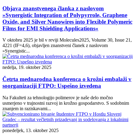
Objava znanstvenega članka z naslovom
»Synergistic Integration of Polypyrrole, Graphene
Oxide, and Silver Nanowires into Flexible Polymeric
Films for EMI Shielding Applications«
V oktobru 2025 je bil v reviji Molecules2025, Volume 30, Issue 21,
4221 (IF=4,6), objavljen znanstveni članek z naslovom
»Synergistic...
nedelja, 19. oktober 2025
Četrta mednarodna konferenca o krožni embalaži v
soorganizaciji FTPO: Uspešno izvedena
Na Fakulteti za tehnologijo polimerov je naše delo močno
usmerjeno v trajnostni razvoj in krožno gospodarstvo. S sodobnim
znanjem in raziskavami...
ponedeljek, 13. oktober 2025