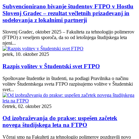
Subvencionirano bivanje študentov FTPO v Hostlu
Slovenj Gradec – rezultat večletnih prizadevanj in
sodelovanja z lokalnimi partnerji
Slovenj Gradec, oktober 2025 – Fakulteta za tehnologijo polimerov
(FTPO) z veseljem sporoča, da so od letošnjega študijskega leta
njeni...
petek, 10. oktober 2025
Razpis volitev v Študentski svet FTPO
Spoštovane študentke in študenti, na podlagi Pravilnika o načinu
volitev Študentskega sveta FTPO razpisujemo volitve v Študentski
svet...
četrtek, 02. oktober 2025
Od izobraževanja do prakse: uspešen začetek
novega študijskega leta na FTPO
Včeraj smo na Fakulteti za tehnologijo polimerov pozdravili novo