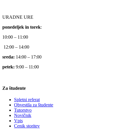
URADNE URE
ponedeljek in torek
:
10:00 – 11:00
12:00 – 14:00
sreda:
14:00 – 17:00
petek:
9:00 – 11:00
Za študente
Spletni referat
Obvestila za študente
Tutorstvo
Novičnik
Vpis
Cenik storitev