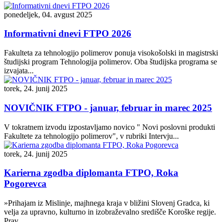
ponedeljek, 04. avgust 2025
Informativni dnevi FTPO 2026
Fakulteta za tehnologijo polimerov ponuja visokošolski in magistrski
študijski program Tehnologija polimerov. Oba študijska programa se
izvajata...
torek, 24. junij 2025
NOVIČNIK FTPO - januar, februar in marec 2025
V tokratnem izvodu izpostavljamo novico " Novi poslovni produkti
Fakultete za tehnologijo polimerov", v rubriki Intervju...
torek, 24. junij 2025
Karierna zgodba diplomanta FTPO, Roka
Pogorevca
»Prihajam iz Mislinje, majhnega kraja v bližini Slovenj Gradca, ki
velja za upravno, kulturno in izobraževalno središče Koroške regije.
Prav...