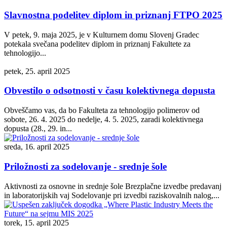
Slavnostna podelitev diplom in priznanj FTPO 2025
V petek, 9. maja 2025, je v Kulturnem domu Slovenj Gradec
potekala svečana podelitev diplom in priznanj Fakultete za
tehnologijo...
petek, 25. april 2025
Obvestilo o odsotnosti v času kolektivnega dopusta
Obveščamo vas, da bo Fakulteta za tehnologijo polimerov od
sobote, 26. 4. 2025 do nedelje, 4. 5. 2025, zaradi kolektivnega
dopusta (28., 29. in...
sreda, 16. april 2025
Priložnosti za sodelovanje - srednje šole
Aktivnosti za osnovne in srednje šole Brezplačne izvedbe predavanj
in laboratorijskih vaj Sodelovanje pri izvedbi raziskovalnih nalog,...
torek, 15. april 2025