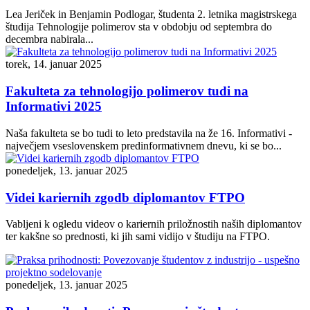
Lea Jeriček in Benjamin Podlogar, študenta 2. letnika magistrskega
študija Tehnologije polimerov sta v obdobju od septembra do
decembra nabirala...
torek, 14. januar 2025
Fakulteta za tehnologijo polimerov tudi na
Informativi 2025
Naša fakulteta se bo tudi to leto predstavila na že 16. Informativi -
največjem vseslovenskem predinformativnem dnevu, ki se bo...
ponedeljek, 13. januar 2025
Videi kariernih zgodb diplomantov FTPO
Vabljeni k ogledu videov o kariernih priložnostih naših diplomantov
ter kakšne so prednosti, ki jih sami vidijo v študiju na FTPO.
ponedeljek, 13. januar 2025