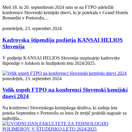
Med 18. in 20. septembrom 2024 smo se na FTPO udeležili
konference Slovenski kemijski dnevi, ki je potekala v Grand Hotelu
Bernardin v Portorožu....
ponedeljek, 23. september 2024
Kadrovska štipendija podjetja KANSAI HELIOS
Slovenija
V podjetju KANSAI HELIOS Slovenija razpisujejo kadrovske
štipendije v šolskem in študijskem letu 2024/2025.
ponedeljek, 23. september 2024
Velik uspeh FTPO na konferenci Slovenski kemijski
dnevi 2024
Na konferenci Slovenskega kemijskega društva, ki zadnja leta
poteka Septembra v Portorožu so letos že tretjič podelili nagrade za
najboljša...