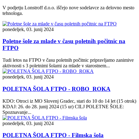
V podjetju Lonstroff d.o.o. iščejo nove sodelavce za delovno mesto
tehnologa.
ponedeljek, 03. junij 2024
Poletne šole za mlade v času poletnih počitnic na
FTPO
Tudi letos na FTPO v času poletnih počitnic pripravljamo zanimive
aktivnosti s 3 poletnimi šolami za mlade v starostnem...
ponedeljek, 03. junij 2024
POLETNA ŠOLA FTPO - ROBO_ROKA
KDO: Otroci iz MO Slovenj Gradec, stari do 10 do 14 let (15 otrok)
KDAJ: 26. do 28. junij 2024 (15 ur) CILJ POLETNE ŠOLE:
Spoznavanje...
ponedeljek, 03. junij 2024
POLETNA ŠOLA FTPO - Filmska šola