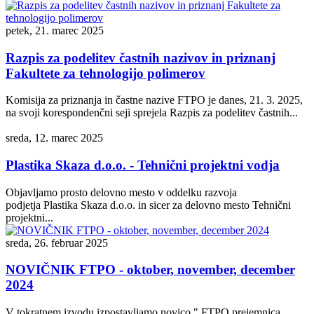
petek, 21. marec 2025
Razpis za podelitev častnih nazivov in priznanj
Fakultete za tehnologijo polimerov
Komisija za priznanja in častne nazive FTPO je danes, 21. 3. 2025,
na svoji korespondenčni seji sprejela Razpis za podelitev častnih...
sreda, 12. marec 2025
Plastika Skaza d.o.o. - Tehnični projektni vodja
Objavljamo prosto delovno mesto v oddelku razvoja
podjetja Plastika Skaza d.o.o. in sicer za delovno mesto Tehnični
projektni...
sreda, 26. februar 2025
NOVIČNIK FTPO - oktober, november, december
2024
V tokratnem izvodu izpostavljamo novico " FTPO prejemnica