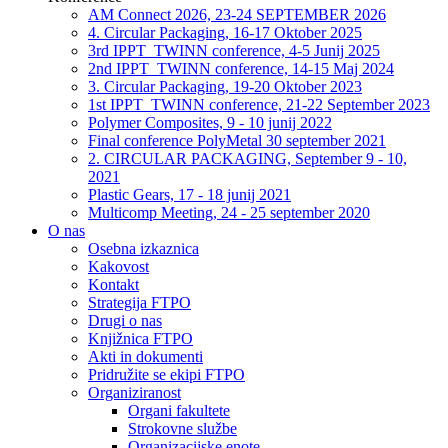
AM Connect 2026, 23-24 SEPTEMBER 2026
4. Circular Packaging, 16-17 Oktober 2025
3rd IPPT_TWINN conference, 4-5 Junij 2025
2nd IPPT_TWINN conference, 14-15 Maj 2024
3. Circular Packaging, 19-20 Oktober 2023
1st IPPT_TWINN conference, 21-22 September 2023
Polymer Composites, 9 - 10 junij 2022
Final conference PolyMetal 30 september 2021
2. CIRCULAR PACKAGING, September 9 - 10,
2021
Plastic Gears, 17 - 18 junij 2021
Multicomp Meeting, 24 - 25 september 2020
O nas
Osebna izkaznica
Kakovost
Kontakt
Strategija FTPO
Drugi o nas
Knjižnica FTPO
Akti in dokumenti
Pridružite se ekipi FTPO
Organiziranost
Organi fakultete
Strokovne službe
Organizacijske enote