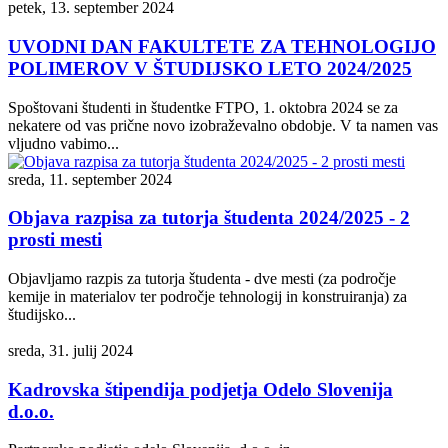
petek, 13. september 2024
UVODNI DAN FAKULTETE ZA TEHNOLOGIJO
POLIMEROV V ŠTUDIJSKO LETO 2024/2025
Spoštovani študenti in študentke FTPO, 1. oktobra 2024 se za
nekatere od vas prične novo izobraževalno obdobje. V ta namen vas
vljudno vabimo...
sreda, 11. september 2024
Objava razpisa za tutorja študenta 2024/2025 - 2
prosti mesti
Objavljamo razpis za tutorja študenta - dve mesti (za področje
kemije in materialov ter področje tehnologij in konstruiranja) za
študijsko...
sreda, 31. julij 2024
Kadrovska štipendija podjetja Odelo Slovenija
d.o.o.