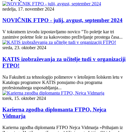
nedelja, 17. november 2024
NOVIČNIK FTPO - julij, avgust, september 2024
V tokratnem izvodu izpostavljamo novico "To poletje kar tri
zanimive poletne šole za kakovostno preživljanje prostega časa...
sreda, 23. oktober 2024
KATIS izobraževanja za učitelje tudi v organizaciji
FTPO!
Na Fakulteti za tehnologijo polimerov v letošnjem šolskem letu v
Katalogu programov KATIS ponujamo dva programa
profesionalnega usposabljanja...
torek, 15. oktober 2024
Karierna zgodba diplomanta FTPO, Nejca
Vidmarja
Karierna zgodba diplomanta FTPO Nejca Vidmarja »Prihajam iz