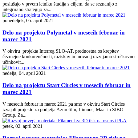
poslušajo v prvem letniku študija s ciljem, da se seznanijo z
integrirano strategijo za...
ponedeljek, 05. april 2021
Delo na projektu Polymetal v mesecih februar in
marec 2021
V okviru projekta Interreg SLO-AT, prednostna os krepitev
čezmejne konkurenčnosti, raziskav in inovacij razvijamo stroškovno
učinkovit...
nedelja, 04. april 2021
Delo na projektu Start Circles v mesecih februar in
marec 2021
V mesecih februar in marec 2021 pa smo v okviru Start Circles
izvajali projekte za podjetja Azurefilm, Limnos, Maar in SIBO
Group. Za...
petek, 02. april 2021