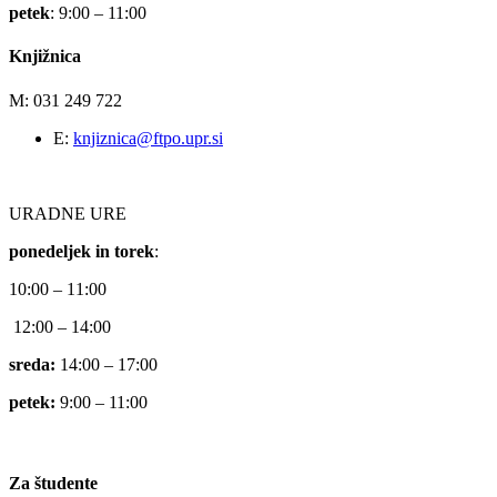
petek
: 9:00 – 11:00
Knjižnica
M: 031 249 722
E:
knjiznica@ftpo.upr.si
URADNE URE
ponedeljek in torek
:
10:00 – 11:00
12:00 – 14:00
sreda:
14:00 – 17:00
petek:
9:00 – 11:00
Za študente