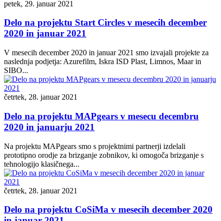
petek, 29. januar 2021
Delo na projektu Start Circles v mesecih december
2020 in januar 2021
V mesecih december 2020 in januar 2021 smo izvajali projekte za
naslednja podjetja: Azurefilm, Iskra ISD Plast, Limnos, Maar in
SIBO...
četrtek, 28. januar 2021
Delo na projektu MAPgears v mesecu decembru
2020 in januarju 2021
Na projektu MAPgears smo s projektnimi partnerji izdelali
prototipno orodje za brizganje zobnikov, ki omogoča brizganje s
tehnologijo klasičnega...
četrtek, 28. januar 2021
Delo na projektu CoSiMa v mesecih december 2020
in januar 2021