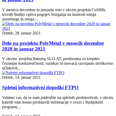
V mesecu decembru in januarju smo v okviru projekta CoSiMa
izvedli študijo vpliva pogojev brizganja na lastnosti enega
amorfnega in enega...
četrtek, 28. januar 2021
Delo na projektu PolyMetal v mesecih december
2020 in januar 2021
V okviru projekta Interreg SLO-AT, prednostna os krepitev
čezmejne konkurenčnosti, raziskav in inovacij razvijamo stroškovno
učinkovit...
četrtek, 14. januar 2021
Spletni informativni dogodki FTPO
Vabimo vas, da se nam pridružite na spletnih predstavitvah, v okviru
katerih vam bomo predstavili informacije v zvezi s študijskimi
programi,...