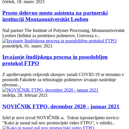
četrtek, 18. marec 2021
Prosto delovno mesto asistenta na partnerski
instituciji Montanuniversität Leoben
Naš partner The Institute of Polymer Processing, Montanuniversität
Leoben (Inštitut za predelavo polimerov, Univerza v...
ponedeljek, 01. marec 2021
Izvajanje študijskega procesa in posodobljen
protokol FTPO
Z upoštevanjem veljavnih ukrepov zaradi COVID-19 se trenutno v
prostorih Fakultete za tehnologijo polimerov izvajajo naslednje
obvezne...
nedelja, 28. februar 2021
NOVIČNIK FTPO, december 2020 - januar 2021
Izšel je novi izvod NOVIČNIK-a. Tokrat izpostavljamo novico:
"Kako je nastal naš nov promocijski video FTPO", v rubriki...