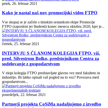
petek, 26. februar 2021
Kako je nastal naš nov promocijski video FTPO
Vse skupaj se je začelo s timskim sestankom ekipe Promocije
FTPO (zaposleni ter študenti) konec meseca oktobra 2020, kjer je...
četrtek, 25. februar 2021
INTERVJU S ČLANOM KOLEGIJA FTPO, viš.
pred. Silvestrom Bolko, predstojnikom Centra za
sodelovanje z gospodarstvom
V ekipi kolegija FTPO predstavljate glavno vez med fakulteto in
industrijo. Bi lahko opisali vaš pogled na to vez? Povezava med
gospodarstvom...
ponedeljek, 22. februar 2021
Partnerji projekta CoSiMa nadaljujemo z izvedbo