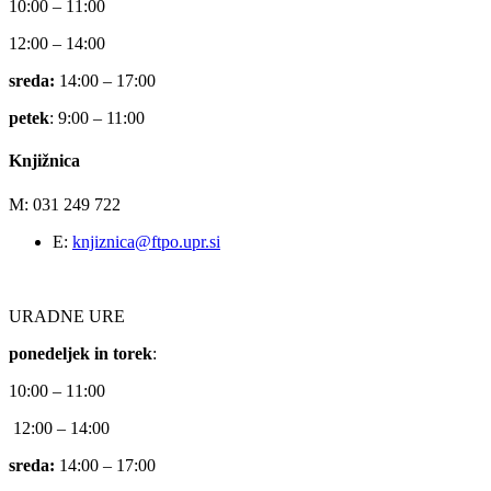
10:00 – 11:00
12:00 – 14:00
sreda:
14:00 – 17:00
petek
: 9:00 – 11:00
Knjižnica
M: 031 249 722
E:
knjiznica@ftpo.upr.si
URADNE URE
ponedeljek in torek
:
10:00 – 11:00
12:00 – 14:00
sreda:
14:00 – 17:00