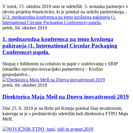
V torek, 15. oktobra 2019 smo se udeležili 3. sestanka partnerjev v
okviru projekta #startcircles, ki je potekal na sedežu partnerskega...
petek, 04. oktober 2019
1. mednarodna konferenca na temo krožnega
pakiranja (1. International Circular Packaging
Conference) uspela.
Skupaj z Inštitutom za celulozo in papir v sodelovanju s SRIP
(strateško razvojno-inovacijsko partnerstvo) – Krožno
gospodarstvo...
petek, 04. oktober 2019
Direktorica Maja Mešl na Dnevu inovativnosti 2019
Dne 25. 9. 2019 je na Brdu pri Kranju potekal Dan invativnosti,
katerega se je s predstavitvijo udeležila tudi direktorica FTPO Maja
Mešl.