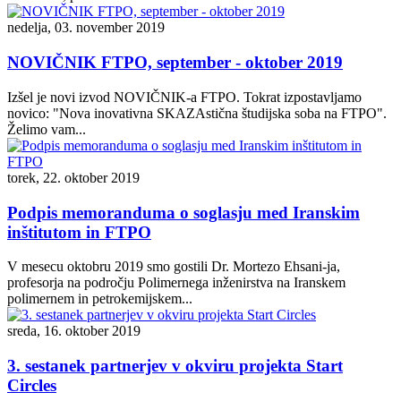
nedelja, 03. november 2019
NOVIČNIK FTPO, september - oktober 2019
Izšel je novi izvod NOVIČNIK-a FTPO. Tokrat izpostavljamo
novico: "Nova inovativna SKAZAstična študijska soba na FTPO".
Želimo vam...
torek, 22. oktober 2019
Podpis memoranduma o soglasju med Iranskim
inštitutom in FTPO
V mesecu oktobru 2019 smo gostili Dr. Mortezo Ehsani-ja,
profesorja na področju Polimernega inženirstva na Iranskem
polimernem in petrokemijskem...
sreda, 16. oktober 2019
3. sestanek partnerjev v okviru projekta Start
Circles