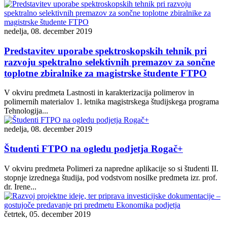
nedelja, 08. december 2019
Predstavitev uporabe spektroskopskih tehnik pri
razvoju spektralno selektivnih premazov za sončne
toplotne zbiralnike za magistrske študente FTPO
V okviru predmeta Lastnosti in karakterizacija polimerov in
polimernih materialov 1. letnika magistrskega študijskega programa
Tehnologija...
nedelja, 08. december 2019
Študenti FTPO na ogledu podjetja Rogač+
V okviru predmeta Polimeri za napredne aplikacije so si študenti II.
stopnje izrednega študija, pod vodstvom nosilke predmeta izr. prof.
dr. Irene...
četrtek, 05. december 2019