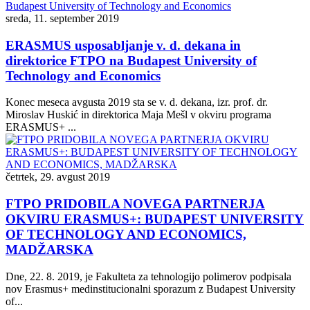
sreda, 11. september 2019
ERASMUS usposabljanje v. d. dekana in
direktorice FTPO na Budapest University of
Technology and Economics
Konec meseca avgusta 2019 sta se v. d. dekana, izr. prof. dr.
Miroslav Huskić in direktorica Maja Mešl v okviru programa
ERASMUS+ ...
četrtek, 29. avgust 2019
FTPO PRIDOBILA NOVEGA PARTNERJA
OKVIRU ERASMUS+: BUDAPEST UNIVERSITY
OF TECHNOLOGY AND ECONOMICS,
MADŽARSKA
Dne, 22. 8. 2019, je Fakulteta za tehnologijo polimerov podpisala
nov Erasmus+ medinstitucionalni sporazum z Budapest University
of...