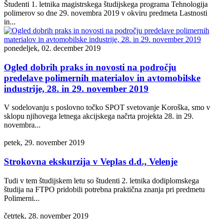
Študenti 1. letnika magistrskega študijskega programa Tehnologija
polimerov so dne 29. novembra 2019 v okviru predmeta Lastnosti
in...
ponedeljek, 02. december 2019
Ogled dobrih praks in novosti na področju
predelave polimernih materialov in avtomobilske
industrije, 28. in 29. november 2019
V sodelovanju s poslovno točko SPOT svetovanje Koroška, smo v
sklopu njihovega letnega akcijskega načrta projekta 28. in 29.
novembra...
petek, 29. november 2019
Strokovna ekskurzija v Veplas d.d., Velenje
Tudi v tem študijskem letu so študenti 2. letnika dodiplomskega
študija na FTPO pridobili potrebna praktična znanja pri predmetu
Polimerni...
četrtek, 28. november 2019