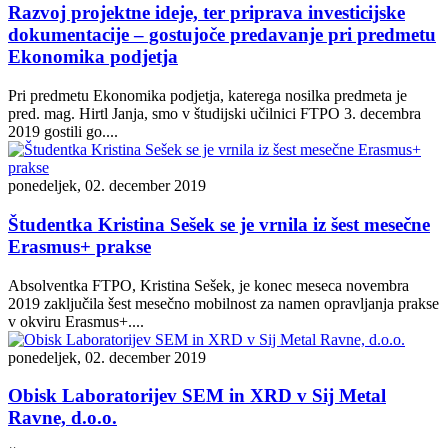
Razvoj projektne ideje, ter priprava investicijske
dokumentacije – gostujoče predavanje pri predmetu
Ekonomika podjetja
Pri predmetu Ekonomika podjetja, katerega nosilka predmeta je
pred. mag. Hirtl Janja, smo v študijski učilnici FTPO 3. decembra
2019 gostili go....
ponedeljek, 02. december 2019
Študentka Kristina Sešek se je vrnila iz šest mesečne
Erasmus+ prakse
Absolventka FTPO, Kristina Sešek, je konec meseca novembra
2019 zaključila šest mesečno mobilnost za namen opravljanja prakse
v okviru Erasmus+....
ponedeljek, 02. december 2019
Obisk Laboratorijev SEM in XRD v Sij Metal
Ravne, d.o.o.