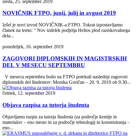
sreda, 25. september 2019
NOVIČNIK FTPO, junij, julij in avgust 2019
Izšel je novi izvod NOVIČNIK-a FTPO. Tokrat izpostavljamo
članek na temo: " Nov izdelek podjetja Helios plod raziskovalnega
dela...
ponedeljek, 16. september 2019
ZAGOVORI DIPLOMSKIH IN MAGISTRSKIH
DEL V MESECU SEPTEMBRU
V mesecu septembru bodo na FTPO potekali naslednji zagovori
diplomskih del študentov: Monika Goričan – 20. 9. 2019 ob 9.30...
četrtek, 12. september 2019
Objava razpisa za tutorja študenta
Objavljamo razpis za tutorja študenta (za področje kemije in
materialov – eno mesto in za področje tehnologij in konstruiranja –
eno...