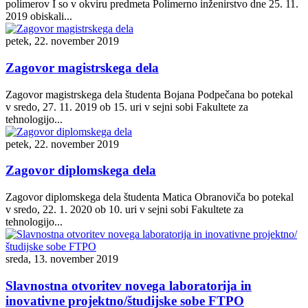
polimerov I so v okviru predmeta Polimerno inženirstvo dne 25. 11.
2019 obiskali...
petek, 22. november 2019
Zagovor magistrskega dela
Zagovor magistrskega dela študenta Bojana Podpečana bo potekal
v sredo, 27. 11. 2019 ob 15. uri v sejni sobi Fakultete za
tehnologijo...
petek, 22. november 2019
Zagovor diplomskega dela
Zagovor diplomskega dela študenta Matica Obranoviča bo potekal
v sredo, 22. 1. 2020 ob 10. uri v sejni sobi Fakultete za
tehnologijo...
sreda, 13. november 2019
Slavnostna otvoritev novega laboratorija in
inovativne projektno/študijske sobe FTPO