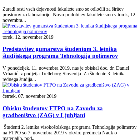
Zaradi rasti vseh dejavnosti fakultete smo se odločili za širitev
prostorov za laboratorije. Novo pridobitev fakultete smo v torek, 12.
novembra...
torek, 12. november 2019
Predstavitev gumarstva študentom 3. letnika
študijskega programa Tehnologija polimerov
V ponedeljek, 11. novembra 2019, nas je obiskal doc. dr. Daniel
Vrbanić iz podjetja Trelleborg Slovenija. Za študente 3. letnika
rednega študija...
četrtek, 07. november 2019
Obisku študentov FTPO na Zavodu za
gradbeništvo (ZAG) v Ljubljani
Študenti 2. letnika visokošolskega programa Tehnologija polimerov
na FTPO so 7. novembra 2019 v okviru predmeta Nauk o
materialih, pod...