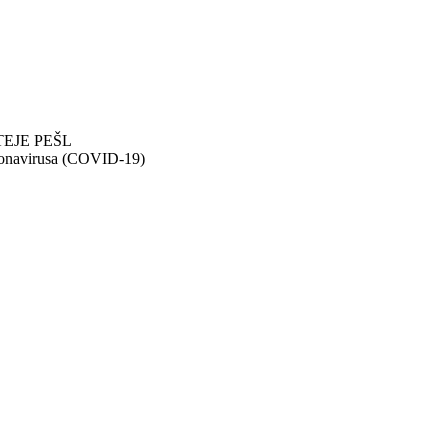
EJE PEŠL
ronavirusa (COVID-19)