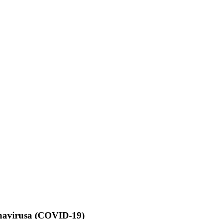
navirusa (COVID-19)