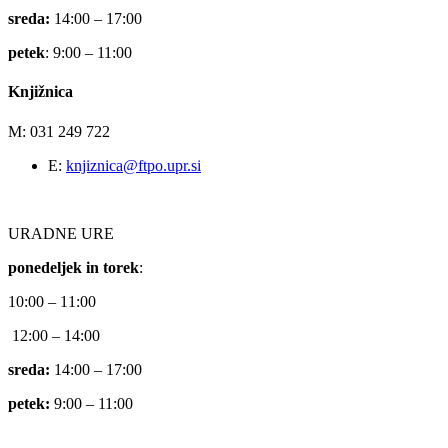
sreda:
14:00 – 17:00
petek
: 9:00 – 11:00
Knjižnica
M: 031 249 722
E:
knjiznica@ftpo.upr.si
URADNE URE
ponedeljek in torek
:
10:00 – 11:00
12:00 – 14:00
sreda:
14:00 – 17:00
petek:
9:00 – 11:00