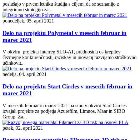
poslušajo v prvem letniku študija s ciljem, da se seznanijo z
integrirano strategijo za...
ponedeljek, 05. april 2021
Delo na projektu Polymetal v mesecih februar in
marec 2021
V okviru projekta Interreg SLO-AT, prednostna os krepitev
čezmejne konkurenčnosti, raziskav in inovacij razvijamo stroškovno
učinkovit...
nedelja, 04. april 2021
Delo na projektu Start Circles v mesecih februar in
marec 2021
V mesecih februar in marec 2021 pa smo v okviru Start Circles
izvajali projekte za podjetja Azurefilm, Limnos, Maar in SIBO
Group. Za...
petek, 02. april 2021