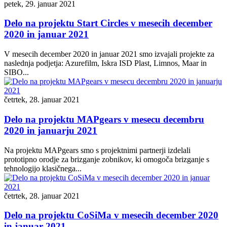
petek, 29. januar 2021
Delo na projektu Start Circles v mesecih december
2020 in januar 2021
V mesecih december 2020 in januar 2021 smo izvajali projekte za
naslednja podjetja: Azurefilm, Iskra ISD Plast, Limnos, Maar in
SIBO...
četrtek, 28. januar 2021
Delo na projektu MAPgears v mesecu decembru
2020 in januarju 2021
Na projektu MAPgears smo s projektnimi partnerji izdelali
prototipno orodje za brizganje zobnikov, ki omogoča brizganje s
tehnologijo klasičnega...
četrtek, 28. januar 2021
Delo na projektu CoSiMa v mesecih december 2020
in januar 2021