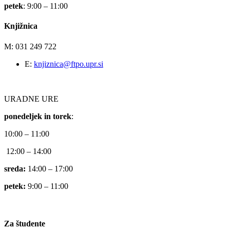
petek
: 9:00 – 11:00
Knjižnica
M: 031 249 722
E:
knjiznica@ftpo.upr.si
URADNE URE
ponedeljek in torek
:
10:00 – 11:00
12:00 – 14:00
sreda:
14:00 – 17:00
petek:
9:00 – 11:00
Za študente