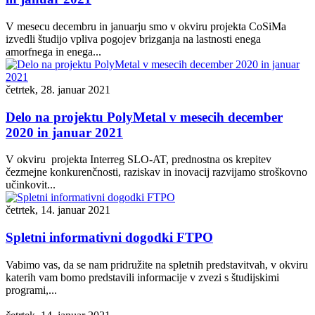
V mesecu decembru in januarju smo v okviru projekta CoSiMa
izvedli študijo vpliva pogojev brizganja na lastnosti enega
amorfnega in enega...
četrtek, 28. januar 2021
Delo na projektu PolyMetal v mesecih december
2020 in januar 2021
V okviru projekta Interreg SLO-AT, prednostna os krepitev
čezmejne konkurenčnosti, raziskav in inovacij razvijamo stroškovno
učinkovit...
četrtek, 14. januar 2021
Spletni informativni dogodki FTPO
Vabimo vas, da se nam pridružite na spletnih predstavitvah, v okviru
katerih vam bomo predstavili informacije v zvezi s študijskimi
programi,...