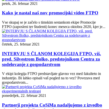
petek, 26. februar 2021
Kako je nastal naš nov promocijski video FTPO
Vse skupaj se je začelo s timskim sestankom ekipe Promocije
FTPO (zaposleni ter študenti) konec meseca oktobra 2020, kjer je...
četrtek, 25. februar 2021
INTERVJU S ČLANOM KOLEGIJA FTPO, viš.
pred. Silvestrom Bolko, predstojnikom Centra za
sodelovanje z gospodarstvom
V ekipi kolegija FTPO predstavljate glavno vez med fakulteto in
industrijo. Bi lahko opisali vaš pogled na to vez? Povezava med
gospodarstvom...
ponedeljek, 22. februar 2021
Partnerji projekta CoSiMa nadaljujemo z izvedbo