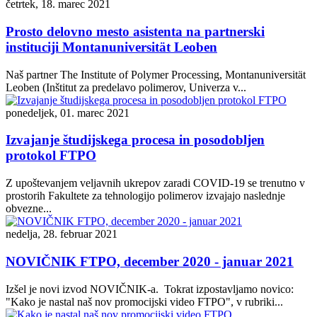
četrtek, 18. marec 2021
Prosto delovno mesto asistenta na partnerski
instituciji Montanuniversität Leoben
Naš partner The Institute of Polymer Processing, Montanuniversität
Leoben (Inštitut za predelavo polimerov, Univerza v...
ponedeljek, 01. marec 2021
Izvajanje študijskega procesa in posodobljen
protokol FTPO
Z upoštevanjem veljavnih ukrepov zaradi COVID-19 se trenutno v
prostorih Fakultete za tehnologijo polimerov izvajajo naslednje
obvezne...
nedelja, 28. februar 2021
NOVIČNIK FTPO, december 2020 - januar 2021
Izšel je novi izvod NOVIČNIK-a. Tokrat izpostavljamo novico:
"Kako je nastal naš nov promocijski video FTPO", v rubriki...