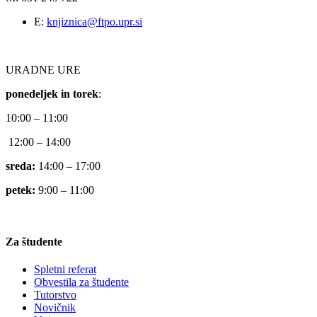
E:
knjiznica@ftpo.upr.si
URADNE URE
ponedeljek in torek
:
10:00 – 11:00
12:00 – 14:00
sreda:
14:00 – 17:00
petek:
9:00 – 11:00
Za študente
Spletni referat
Obvestila za študente
Tutorstvo
Novičnik