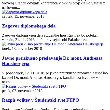
Slovenj Gradcu odvijala konferenca v okviru projekta PolyMetal z
naslovom...
četrtek, 15. november 2018
Zagovor diplomskega dela
Zagovor diplomskega dela študentke Ines Ravnjak bo potekal
v sredo, 21. 11. 2018 ob 9. uri v sejni sobi Fakultete za...
torek, 13. november 2018
Javno preizkusno predavanje Dr. mont. Andreasa
Hausbergerja
V ponedeljek, 12. 11. 2018, je javno preizkusno predavanje uspešno
izvedel Dr. mont. Andreas Hausberger, kandidat za izvolitev v
naziv...
petek, 02. november 2018
Razpis volitev v Študentski svet FTPO
Spoštovane študentke in študenti Fakultete za tehnologijo polimerov,