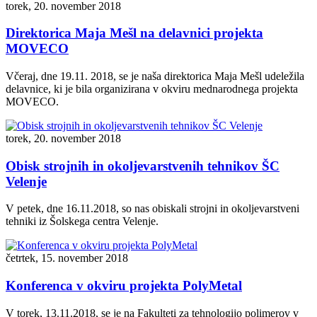
torek, 20. november 2018
Direktorica Maja Mešl na delavnici projekta
MOVECO
Včeraj, dne 19.11. 2018, se je naša direktorica Maja Mešl udeležila
delavnice, ki je bila organizirana v okviru mednarodnega projekta
MOVECO.
torek, 20. november 2018
Obisk strojnih in okoljevarstvenih tehnikov ŠC
Velenje
V petek, dne 16.11.2018, so nas obiskali strojni in okoljevarstveni
tehniki iz Šolskega centra Velenje.
četrtek, 15. november 2018
Konferenca v okviru projekta PolyMetal
V torek, 13.11.2018, se je na Fakulteti za tehnologijo polimerov v