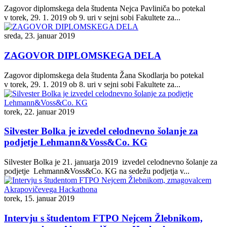
Zagovor diplomskega dela študenta Nejca Pavliniča bo potekal
v torek, 29. 1. 2019 ob 9. uri v sejni sobi Fakultete za...
sreda, 23. januar 2019
ZAGOVOR DIPLOMSKEGA DELA
Zagovor diplomskega dela študenta Žana Skodlarja bo potekal
v torek, 29. 1. 2019 ob 8. uri v sejni sobi Fakultete za...
torek, 22. januar 2019
Silvester Bolka je izvedel celodnevno šolanje za
podjetje Lehmann&Voss&Co. KG
Silvester Bolka je 21. januarja 2019 izvedel celodnevno šolanje za
podjetje Lehmann&Voss&Co. KG na sedežu podjetja v...
torek, 15. januar 2019
Intervju s študentom FTPO Nejcem Žlebnikom,