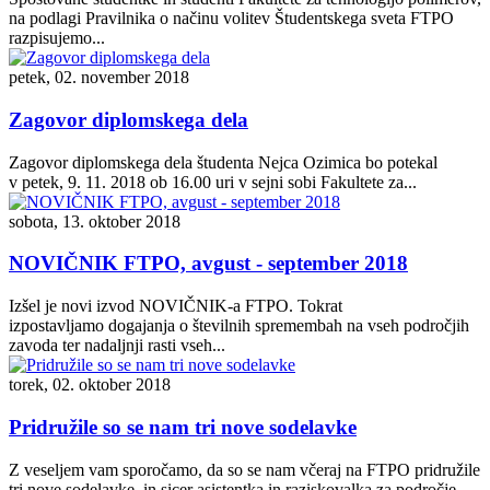
na podlagi Pravilnika o načinu volitev Študentskega sveta FTPO
razpisujemo...
petek, 02. november 2018
Zagovor diplomskega dela
Zagovor diplomskega dela študenta Nejca Ozimica bo potekal
v petek, 9. 11. 2018 ob 16.00 uri v sejni sobi Fakultete za...
sobota, 13. oktober 2018
NOVIČNIK FTPO, avgust - september 2018
Izšel je novi izvod NOVIČNIK-a FTPO. Tokrat
izpostavljamo dogajanja o številnih spremembah na vseh področjih
zavoda ter nadaljnji rasti vseh...
torek, 02. oktober 2018
Pridružile so se nam tri nove sodelavke
Z veseljem vam sporočamo, da so se nam včeraj na FTPO pridružile
tri nove sodelavke, in sicer asistentka in raziskovalka za področje