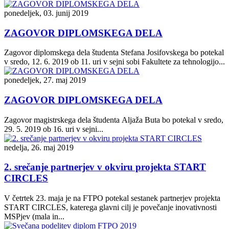
ponedeljek, 03. junij 2019
ZAGOVOR DIPLOMSKEGA DELA
Zagovor diplomskega dela študenta Stefana Josifovskega bo potekal
v sredo, 12. 6. 2019 ob 11. uri v sejni sobi Fakultete za tehnologijo...
ponedeljek, 27. maj 2019
ZAGOVOR DIPLOMSKEGA DELA
Zagovor magistrskega dela študenta Aljaža Buta bo potekal v sredo,
29. 5. 2019 ob 16. uri v sejni...
nedelja, 26. maj 2019
2. srečanje partnerjev v okviru projekta START
CIRCLES
V četrtek 23. maja je na FTPO potekal sestanek partnerjev projekta
START CIRCLES, katerega glavni cilj je povečanje inovativnosti
MSPjev (mala in...