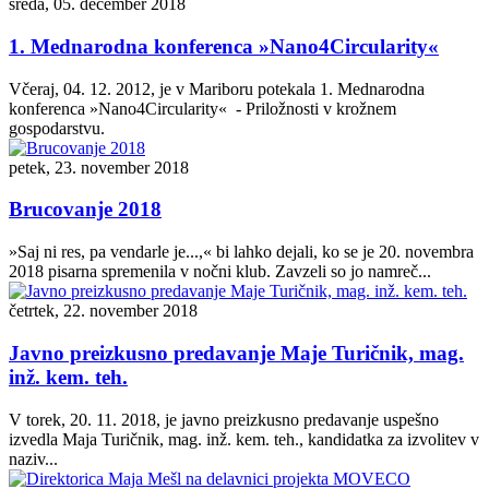
sreda, 05. december 2018
1. Mednarodna konferenca »Nano4Circularity«
Včeraj, 04. 12. 2012, je v Mariboru potekala 1. Mednarodna
konferenca »Nano4Circularity« - Priložnosti v krožnem
gospodarstvu.
petek, 23. november 2018
Brucovanje 2018
»Saj ni res, pa vendarle je...,« bi lahko dejali, ko se je 20. novembra
2018 pisarna spremenila v nočni klub. Zavzeli so jo namreč...
četrtek, 22. november 2018
Javno preizkusno predavanje Maje Turičnik, mag.
inž. kem. teh.
V torek, 20. 11. 2018, je javno preizkusno predavanje uspešno
izvedla Maja Turičnik, mag. inž. kem. teh., kandidatka za izvolitev v
naziv...