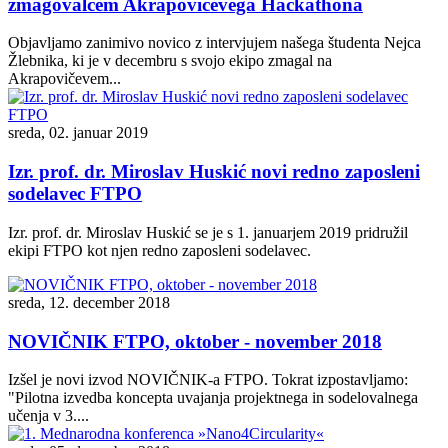
zmagovalcem Akrapovičevega Hackathona
Objavljamo zanimivo novico z intervjujem našega študenta Nejca
Žlebnika, ki je v decembru s svojo ekipo zmagal na
Akrapovičevem...
sreda, 02. januar 2019
Izr. prof. dr. Miroslav Huskić novi redno zaposleni
sodelavec FTPO
Izr. prof. dr. Miroslav Huskić se je s 1. januarjem 2019 pridružil
ekipi FTPO kot njen redno zaposleni sodelavec.
sreda, 12. december 2018
NOVIČNIK FTPO, oktober - november 2018
Izšel je novi izvod NOVIČNIK-a FTPO. Tokrat izpostavljamo:
"Pilotna izvedba koncepta uvajanja projektnega in sodelovalnega
učenja v 3....