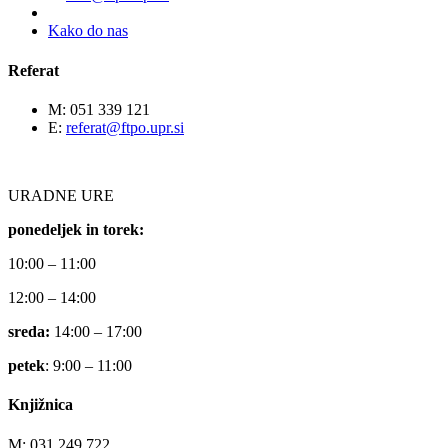
Kako do nas
Referat
M: 051 339 121
E:
referat@ftpo.upr.si
URADNE URE
ponedeljek in torek:
10:00 – 11:00
12:00 – 14:00
sreda:
14:00 – 17:00
petek
: 9:00 – 11:00
Knjižnica
M: 031 249 722