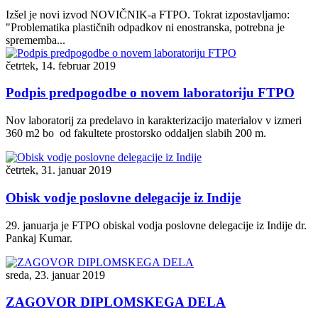
Izšel je novi izvod NOVIČNIK-a FTPO. Tokrat izpostavljamo:
"Problematika plastičnih odpadkov ni enostranska, potrebna je
sprememba...
četrtek, 14. februar 2019
Podpis predpogodbe o novem laboratoriju FTPO
Nov laboratorij za predelavo in karakterizacijo materialov v izmeri
360 m2 bo od fakultete prostorsko oddaljen slabih 200 m.
četrtek, 31. januar 2019
Obisk vodje poslovne delegacije iz Indije
29. januarja je FTPO obiskal vodja poslovne delegacije iz Indije dr.
Pankaj Kumar.
sreda, 23. januar 2019
ZAGOVOR DIPLOMSKEGA DELA