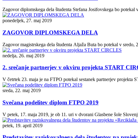
Zagovor diplomskega dela študenta Stefana Josifovskega bo potekal v sr
ponedeljek, 27. maj 2019
ZAGOVOR DIPLOMSKEGA DELA
Zagovor magistrskega dela študenta Aljaža Buta bo potekal v sredo, 29.
nedelja, 26. maj 2019
2. srečanje partnerjev v okviru projekta START C
V četrtek 23. maja je na FTPO potekal sestanek partnerjev projekta 
sreda, 22. maj 2019
Svečana podelitev diplom FTPO 2019
V petek, 17. maja 2019, je ob 11. uri v dvorani Glasbene šole Slove
petek, 19. april 2019
Predstavitev raziskovalnega dela študentov na proje