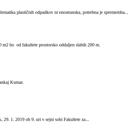
matika plastičnih odpadkov ni enostranska, potrebna je sprememba...
60 m2 bo od fakultete prostorsko oddaljen slabih 200 m.
Pankaj Kumar.
29. 1. 2019 ob 9. uri v sejni sobi Fakultete za...