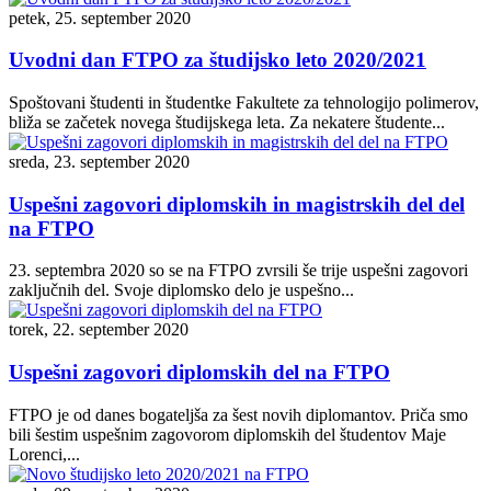
petek, 25. september 2020
Uvodni dan FTPO za študijsko leto 2020/2021
Spoštovani študenti in študentke Fakultete za tehnologijo polimerov,
bliža se začetek novega študijskega leta. Za nekatere študente...
sreda, 23. september 2020
Uspešni zagovori diplomskih in magistrskih del del
na FTPO
23. septembra 2020 so se na FTPO zvrsili še trije uspešni zagovori
zaključnih del. Svoje diplomsko delo je uspešno...
torek, 22. september 2020
Uspešni zagovori diplomskih del na FTPO
FTPO je od danes bogateljša za šest novih diplomantov. Priča smo
bili šestim uspešnim zagovorom diplomskih del študentov Maje
Lorenci,...