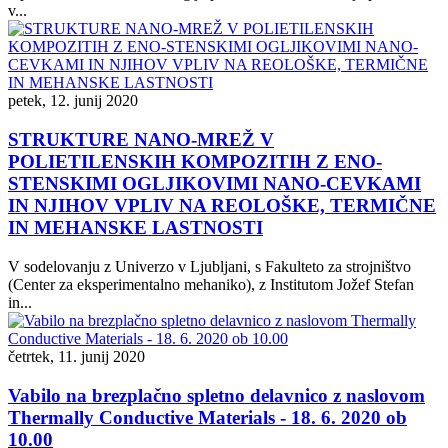
v...
petek, 12. junij 2020
STRUKTURE NANO-MREŽ V
POLIETILENSKIH KOMPOZITIH Z ENO-
STENSKIMI OGLJIKOVIMI NANO-CEVKAMI
IN NJIHOV VPLIV NA REOLOŠKE, TERMIČNE
IN MEHANSKE LASTNOSTI
V sodelovanju z Univerzo v Ljubljani, s Fakulteto za strojništvo
(Center za eksperimentalno mehaniko), z Institutom Jožef Stefan
in...
četrtek, 11. junij 2020
Vabilo na brezplačno spletno delavnico z naslovom
Thermally Conductive Materials - 18. 6. 2020 ob
10.00