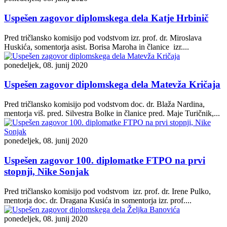
Uspešen zagovor diplomskega dela Katje Hrbinič
Pred tričlansko komisijo pod vodstvom izr. prof. dr. Miroslava
Huskića, somentorja asist. Borisa Maroha in članice izr....
ponedeljek, 08. junij 2020
Uspešen zagovor diplomskega dela Matevža Kričaja
Pred tričlansko komisijo pod vodstvom doc. dr. Blaža Nardina,
mentorja viš. pred. Silvestra Bolke in članice pred. Maje Turičnik,...
ponedeljek, 08. junij 2020
Uspešen zagovor 100. diplomatke FTPO na prvi
stopnji, Nike Sonjak
Pred tričlansko komisijo pod vodstvom izr. prof. dr. Irene Pulko,
mentorja doc. dr. Dragana Kusića in somentorja izr. prof....
ponedeljek, 08. junij 2020