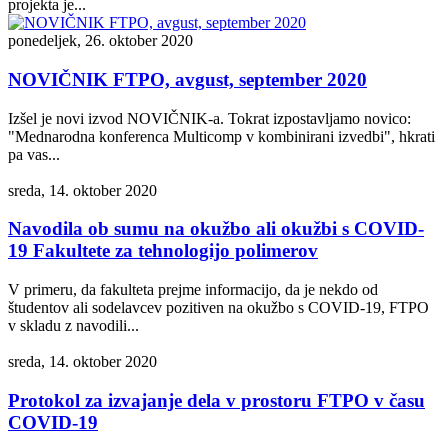
projekta je...
ponedeljek, 26. oktober 2020
NOVIČNIK FTPO, avgust, september 2020
Izšel je novi izvod NOVIČNIK-a. Tokrat izpostavljamo novico:
"Mednarodna konferenca Multicomp v kombinirani izvedbi", hkrati
pa vas...
sreda, 14. oktober 2020
Navodila ob sumu na okužbo ali okužbi s COVID-
19 Fakultete za tehnologijo polimerov
V primeru, da fakulteta prejme informacijo, da je nekdo od
študentov ali sodelavcev pozitiven na okužbo s COVID-19, FTPO
v skladu z navodili...
sreda, 14. oktober 2020
Protokol za izvajanje dela v prostoru FTPO v času
COVID-19