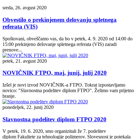
sreda, 26. avgust 2020
Obvestilo o prekinjenem delovanju spletnega
referata (VIS)
Spoštovani, obveščamo vas, da bo v petek, 4. 9. 2020 od 14:00 do
15:00 prekinjeno delovanje spletnega referata (VIS) zaradi
prenove...
petek, 21. avgust 2020
NOVIČNIK FTPO, maj, junij, julij 2020
Izšel je novi izvod NOVIČNIK-a FTPO. Tokrat izpostavljamo
novico: "Slavnostna podelitev diplom FTPO". Želimo vam prijetno
branje.
ponedeljek, 22. junij 2020
Slavnostna podelitev diplom FTPO 2020
V petek, 19. 6. 2020, smo organizitali že 7. podelitev
diplom Fakultete za tehnologije polimerov. Slovesnost je potekala