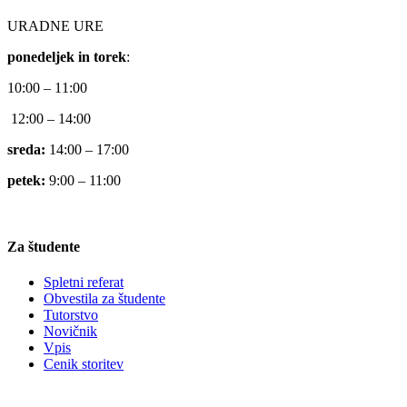
URADNE URE
ponedeljek in torek
:
10:00 – 11:00
12:00 – 14:00
sreda:
14:00 – 17:00
petek:
9:00 – 11:00
Za študente
Spletni referat
Obvestila za študente
Tutorstvo
Novičnik
Vpis
Cenik storitev