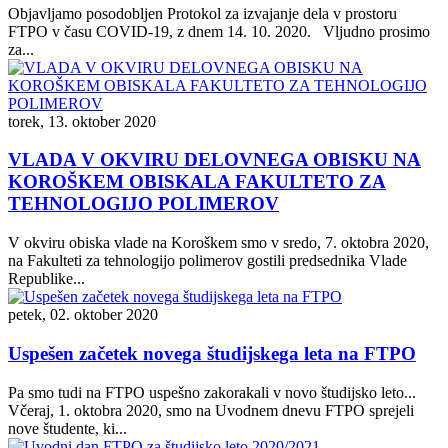
Objavljamo posodobljen Protokol za izvajanje dela v prostoru
FTPO v času COVID-19, z dnem 14. 10. 2020. Vljudno prosimo
za...
torek, 13. oktober 2020
VLADA V OKVIRU DELOVNEGA OBISKU NA
KOROŠKEM OBISKALA FAKULTETO ZA
TEHNOLOGIJO POLIMEROV
V okviru obiska vlade na Koroškem smo v sredo, 7. oktobra 2020,
na Fakulteti za tehnologijo polimerov gostili predsednika Vlade
Republike...
petek, 02. oktober 2020
Uspešen začetek novega študijskega leta na FTPO
Pa smo tudi na FTPO uspešno zakorakali v novo študijsko leto...
Včeraj, 1. oktobra 2020, smo na Uvodnem dnevu FTPO sprejeli
nove študente, ki...