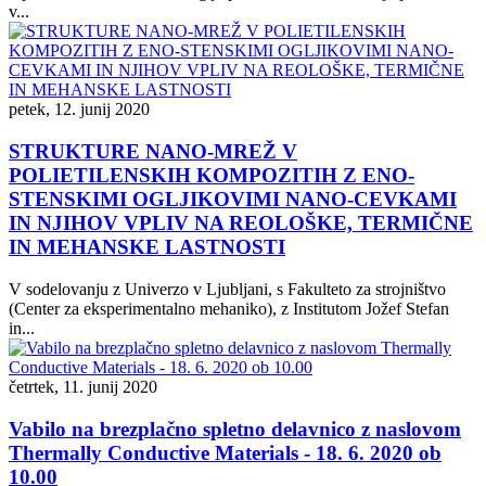
v...
petek, 12. junij 2020
STRUKTURE NANO-MREŽ V
POLIETILENSKIH KOMPOZITIH Z ENO-
STENSKIMI OGLJIKOVIMI NANO-CEVKAMI
IN NJIHOV VPLIV NA REOLOŠKE, TERMIČNE
IN MEHANSKE LASTNOSTI
V sodelovanju z Univerzo v Ljubljani, s Fakulteto za strojništvo
(Center za eksperimentalno mehaniko), z Institutom Jožef Stefan
in...
četrtek, 11. junij 2020
Vabilo na brezplačno spletno delavnico z naslovom
Thermally Conductive Materials - 18. 6. 2020 ob
10.00