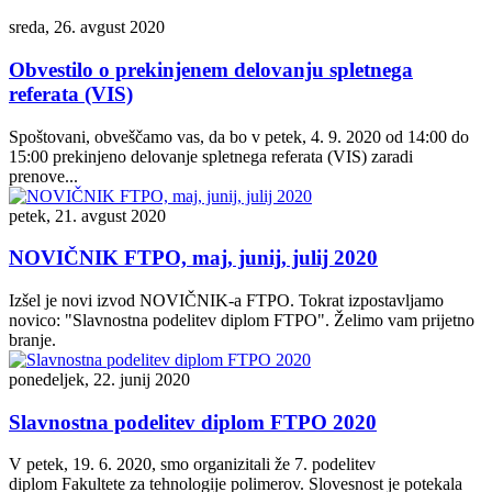
sreda, 26. avgust 2020
Obvestilo o prekinjenem delovanju spletnega
referata (VIS)
Spoštovani, obveščamo vas, da bo v petek, 4. 9. 2020 od 14:00 do
15:00 prekinjeno delovanje spletnega referata (VIS) zaradi
prenove...
petek, 21. avgust 2020
NOVIČNIK FTPO, maj, junij, julij 2020
Izšel je novi izvod NOVIČNIK-a FTPO. Tokrat izpostavljamo
novico: "Slavnostna podelitev diplom FTPO". Želimo vam prijetno
branje.
ponedeljek, 22. junij 2020
Slavnostna podelitev diplom FTPO 2020
V petek, 19. 6. 2020, smo organizitali že 7. podelitev
diplom Fakultete za tehnologije polimerov. Slovesnost je potekala