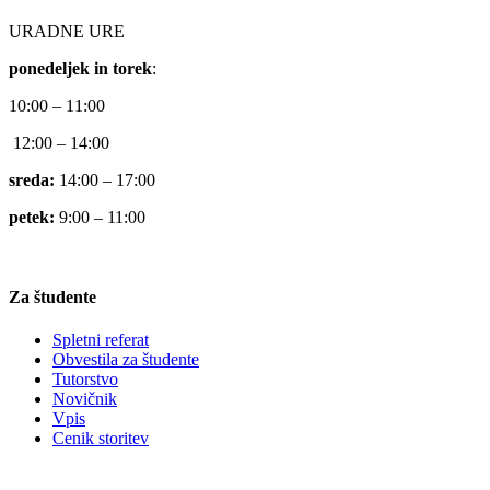
URADNE URE
ponedeljek in torek
:
10:00 – 11:00
12:00 – 14:00
sreda:
14:00 – 17:00
petek:
9:00 – 11:00
Za študente
Spletni referat
Obvestila za študente
Tutorstvo
Novičnik
Vpis
Cenik storitev