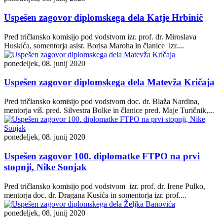
Uspešen zagovor diplomskega dela Katje Hrbinič
Pred tričlansko komisijo pod vodstvom izr. prof. dr. Miroslava
Huskića, somentorja asist. Borisa Maroha in članice izr....
ponedeljek, 08. junij 2020
Uspešen zagovor diplomskega dela Matevža Kričaja
Pred tričlansko komisijo pod vodstvom doc. dr. Blaža Nardina,
mentorja viš. pred. Silvestra Bolke in članice pred. Maje Turičnik,...
ponedeljek, 08. junij 2020
Uspešen zagovor 100. diplomatke FTPO na prvi
stopnji, Nike Sonjak
Pred tričlansko komisijo pod vodstvom izr. prof. dr. Irene Pulko,
mentorja doc. dr. Dragana Kusića in somentorja izr. prof....
ponedeljek, 08. junij 2020