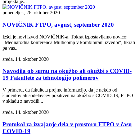
projekta je...
ponedeljek, 26. oktober 2020
NOVIČNIK FTPO, avgust, september 2020
Izšel je novi izvod NOVIČNIK-a. Tokrat izpostavljamo novico:
"Mednarodna konferenca Multicomp v kombinirani izvedbi", hkrati
pa vas...
sreda, 14. oktober 2020
Navodila ob sumu na okužbo ali okužbi s COVID-
19 Fakultete za tehnologijo polimerov
V primeru, da fakulteta prejme informacijo, da je nekdo od
študentov ali sodelavcev pozitiven na okužbo s COVID-19, FTPO
v skladu z navodili...
sreda, 14. oktober 2020
Protokol za izvajanje dela v prostoru FTPO v času
COVID-19