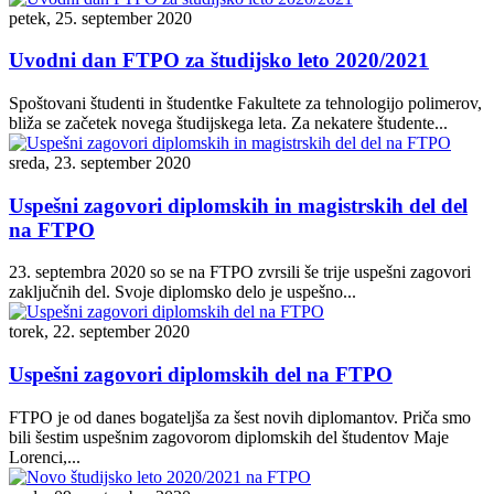
petek, 25. september 2020
Uvodni dan FTPO za študijsko leto 2020/2021
Spoštovani študenti in študentke Fakultete za tehnologijo polimerov,
bliža se začetek novega študijskega leta. Za nekatere študente...
sreda, 23. september 2020
Uspešni zagovori diplomskih in magistrskih del del
na FTPO
23. septembra 2020 so se na FTPO zvrsili še trije uspešni zagovori
zaključnih del. Svoje diplomsko delo je uspešno...
torek, 22. september 2020
Uspešni zagovori diplomskih del na FTPO
FTPO je od danes bogateljša za šest novih diplomantov. Priča smo
bili šestim uspešnim zagovorom diplomskih del študentov Maje
Lorenci,...