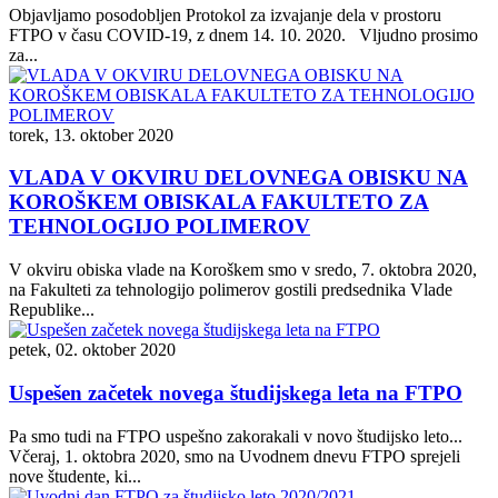
Objavljamo posodobljen Protokol za izvajanje dela v prostoru
FTPO v času COVID-19, z dnem 14. 10. 2020. Vljudno prosimo
za...
torek, 13. oktober 2020
VLADA V OKVIRU DELOVNEGA OBISKU NA
KOROŠKEM OBISKALA FAKULTETO ZA
TEHNOLOGIJO POLIMEROV
V okviru obiska vlade na Koroškem smo v sredo, 7. oktobra 2020,
na Fakulteti za tehnologijo polimerov gostili predsednika Vlade
Republike...
petek, 02. oktober 2020
Uspešen začetek novega študijskega leta na FTPO
Pa smo tudi na FTPO uspešno zakorakali v novo študijsko leto...
Včeraj, 1. oktobra 2020, smo na Uvodnem dnevu FTPO sprejeli
nove študente, ki...