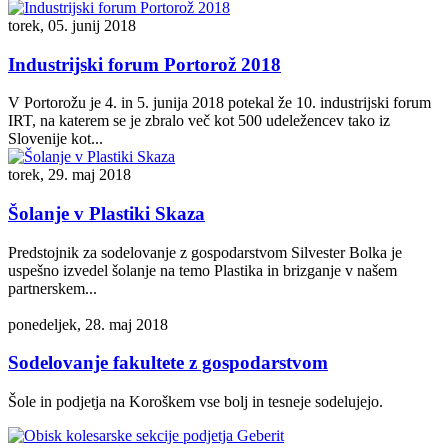
torek, 05. junij 2018
Industrijski forum Portorož 2018
V Portorožu je 4. in 5. junija 2018 potekal že 10. industrijski forum
IRT, na katerem se je zbralo več kot 500 udeležencev tako iz
Slovenije kot...
torek, 29. maj 2018
Šolanje v Plastiki Skaza
Predstojnik za sodelovanje z gospodarstvom Silvester Bolka je
uspešno izvedel šolanje na temo Plastika in brizganje v našem
partnerskem...
ponedeljek, 28. maj 2018
Sodelovanje fakultete z gospodarstvom
Šole in podjetja na Koroškem vse bolj in tesneje sodelujejo.