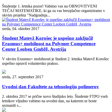
Študentje 1. letnika pozor! Vabimo vas na OBNOVITVENI
TEČAJ MATEMATIKE, ki ga za vas brezplačno organiziramo v
okviru projekta "Nadgradnja...
sreda, 04. oktober 2017
Študent Matevž Korošec je uspešno zaključil
Erasmus+ mobilnost na Polymer Competence
Center Leoben GmbH, Avstrija
V okviru Erasmus+ mobilnosti je študent 2. letnika Matevž Korošec
uspešno opravil voluntersko prakso.
sreda, 27. september 2017
Uvodni dan Fakultete za tehnologijo polimerov
2. oktobra 2017 se prične novo študijsko leto. Študente FTPO vseh
letnikov vljudno vabimo na uvodni dan, na katerem se boste
seznanili s...