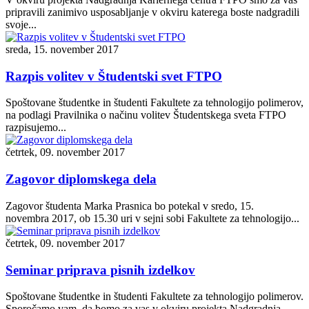
pripravili zanimivo usposabljanje v okviru katerega boste nadgradili
svoje...
sreda, 15. november 2017
Razpis volitev v Študentski svet FTPO
Spoštovane študentke in študenti Fakultete za tehnologijo polimerov,
na podlagi Pravilnika o načinu volitev Študentskega sveta FTPO
razpisujemo...
četrtek, 09. november 2017
Zagovor diplomskega dela
Zagovor študenta Marka Prasnica bo potekal v sredo, 15.
novembra 2017, ob 15.30 uri v sejni sobi Fakultete za tehnologijo...
četrtek, 09. november 2017
Seminar priprava pisnih izdelkov
Spoštovane študentke in študenti Fakultete za tehnologijo polimerov.
Sporočamo vam, da bomo za vas v okviru projekta Nadgradnja