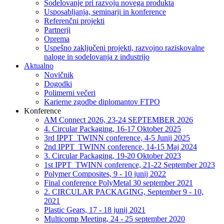
Sodelovanje pri razvoju novega produkta
Usposabljanja, seminarji in konference
Referenčni projekti
Partnerji
Oprema
Uspešno zaključeni projekti, razvojno raziskovalne
naloge in sodelovanja z industrijo
Aktualno
Novičnik
Dogodki
Polimerni večeri
Karierne zgodbe diplomantov FTPO
Konference
AM Connect 2026, 23-24 SEPTEMBER 2026
4. Circular Packaging, 16-17 Oktober 2025
3rd IPPT_TWINN conference, 4-5 Junij 2025
2nd IPPT_TWINN conference, 14-15 Maj 2024
3. Circular Packaging, 19-20 Oktober 2023
1st IPPT_TWINN conference, 21-22 September 2023
Polymer Composites, 9 - 10 junij 2022
Final conference PolyMetal 30 september 2021
2. CIRCULAR PACKAGING, September 9 - 10,
2021
Plastic Gears, 17 - 18 junij 2021
Multicomp Meeting, 24 - 25 september 2020