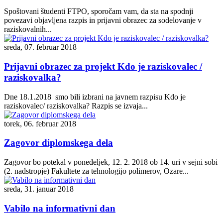
Spoštovani študenti FTPO, sporočam vam, da sta na spodnji
povezavi objavljena razpis in prijavni obrazec za sodelovanje v
raziskovalnih...
sreda, 07. februar 2018
Prijavni obrazec za projekt Kdo je raziskovalec /
raziskovalka?
Dne 18.1.2018 smo bili izbrani na javnem razpisu Kdo je
raziskovalec/ raziskovalka? Razpis se izvaja...
torek, 06. februar 2018
Zagovor diplomskega dela
Zagovor bo potekal v ponedeljek, 12. 2. 2018 ob 14. uri v sejni sobi
(2. nadstropje) Fakultete za tehnologijo polimerov, Ozare...
sreda, 31. januar 2018
Vabilo na informativni dan