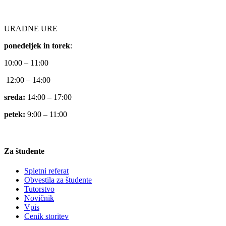
URADNE URE
ponedeljek in torek
:
10:00 – 11:00
12:00 – 14:00
sreda:
14:00 – 17:00
petek:
9:00 – 11:00
Za študente
Spletni referat
Obvestila za študente
Tutorstvo
Novičnik
Vpis
Cenik storitev