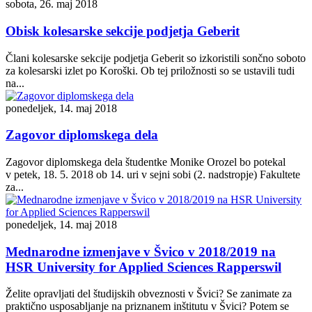
sobota, 26. maj 2018
Obisk kolesarske sekcije podjetja Geberit
Člani kolesarske sekcije podjetja Geberit so izkoristili sončno soboto
za kolesarski izlet po Koroški. Ob tej priložnosti so se ustavili tudi
na...
ponedeljek, 14. maj 2018
Zagovor diplomskega dela
Zagovor diplomskega dela študentke Monike Orozel bo potekal
v petek, 18. 5. 2018 ob 14. uri v sejni sobi (2. nadstropje) Fakultete
za...
ponedeljek, 14. maj 2018
Mednarodne izmenjave v Švico v 2018/2019 na
HSR University for Applied Sciences Rapperswil
Želite opravljati del študijskih obveznosti v Švici? Se zanimate za
praktično usposabljanje na priznanem inštitutu v Švici? Potem se