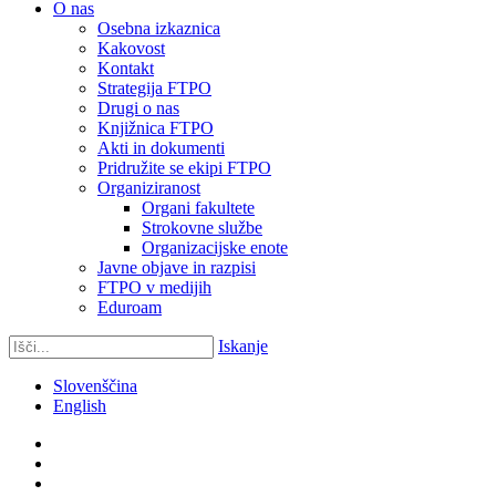
O nas
Osebna izkaznica
Kakovost
Kontakt
Strategija FTPO
Drugi o nas
Knjižnica FTPO
Akti in dokumenti
Pridružite se ekipi FTPO
Organiziranost
Organi fakultete
Strokovne službe
Organizacijske enote
Javne objave in razpisi
FTPO v medijih
Eduroam
Iskanje
Slovenščina
English