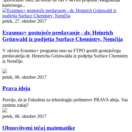
kariernega...
petek, 27. oktober 2017
Erasmus+ gostujoče predavanje - dr. Heinrich
Grünwald iz podjetja Surface Chemistry, Nemčija
V okviru Erasmus+ programa smo na FTPO gostili gostujočega
predavatelja dr. Heinricha Grünwalda iz podjetja Surface Chemistry
iz Nemčije.
petek, 06. oktober 2017
Prava ideja
Pravijo, da je Fakulteta za tehnologijo polimerov PRAVA ideja. Vas
zanima zakaj?
petek, 06. oktober 2017
Obnovitveni tečaj matematike