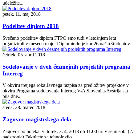
udeležite...
petek, 11. maj 2018
Podelitev diplom 2018
Svečano podelitev diplom FTPO smo tudi v letošnjem letu
organizirali v mesecu maju. Diplomiralo je kar 26 naših študentov.
četrtek, 05. april 2018
Sodelovanje v dveh čezmejnih projektih programa
Interreg
V okviru tretjega roka Javnega razpisa za predložitev projektov v
okviru Programa sodelovanja Interreg V-A Slovenija-Avstrija sta
bila dne...
sreda, 28. marec 2018
Zagovor magistrskega dela
Zagovor bo potekal v torek, 3. 4. 2018 ob 11.00 uri v sejni sobi (2.
nadstropje) Fakultete za tehnologijo...