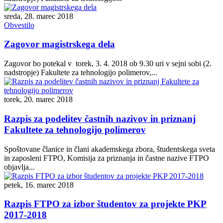
sreda, 28. marec 2018
Obvestilo
Zagovor magistrskega dela
Zagovor bo potekal v torek, 3. 4. 2018 ob 9.30 uri v sejni sobi (2.
nadstropje) Fakultete za tehnologijo polimerov,...
torek, 20. marec 2018
Razpis za podelitev častnih nazivov in priznanj
Fakultete za tehnologijo polimerov
Spoštovane članice in člani akademskega zbora, študentskega sveta
in zaposleni FTPO, Komisija za priznanja in častne nazive FTPO
objavlja...
petek, 16. marec 2018
Razpis FTPO za izbor študentov za projekte PKP
2017-2018