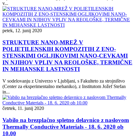
v...
petek, 12. junij 2020
STRUKTURE NANO-MREŽ V
POLIETILENSKIH KOMPOZITIH Z ENO-
STENSKIMI OGLJIKOVIMI NANO-CEVKAMI
IN NJIHOV VPLIV NA REOLOŠKE, TERMIČNE
IN MEHANSKE LASTNOSTI
V sodelovanju z Univerzo v Ljubljani, s Fakulteto za strojništvo
(Center za eksperimentalno mehaniko), z Institutom Jožef Stefan
in...
četrtek, 11. junij 2020
Vabilo na brezplačno spletno delavnico z naslovom
Thermally Conductive Materials - 18. 6. 2020 ob
10.00