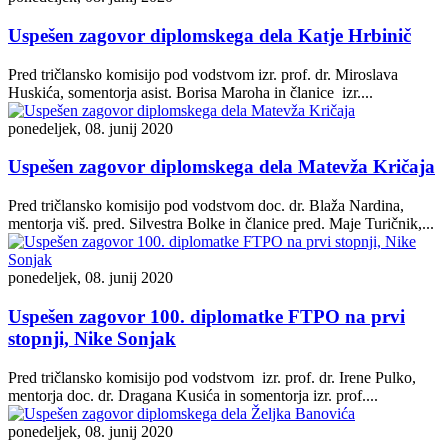
Uspešen zagovor diplomskega dela Katje Hrbinič
Pred tričlansko komisijo pod vodstvom izr. prof. dr. Miroslava
Huskića, somentorja asist. Borisa Maroha in članice izr....
ponedeljek, 08. junij 2020
Uspešen zagovor diplomskega dela Matevža Kričaja
Pred tričlansko komisijo pod vodstvom doc. dr. Blaža Nardina,
mentorja viš. pred. Silvestra Bolke in članice pred. Maje Turičnik,...
ponedeljek, 08. junij 2020
Uspešen zagovor 100. diplomatke FTPO na prvi
stopnji, Nike Sonjak
Pred tričlansko komisijo pod vodstvom izr. prof. dr. Irene Pulko,
mentorja doc. dr. Dragana Kusića in somentorja izr. prof....
ponedeljek, 08. junij 2020