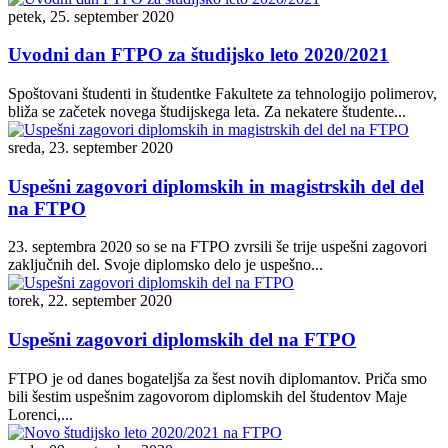
petek, 25. september 2020
Uvodni dan FTPO za študijsko leto 2020/2021
Spoštovani študenti in študentke Fakultete za tehnologijo polimerov,
bliža se začetek novega študijskega leta. Za nekatere študente...
sreda, 23. september 2020
Uspešni zagovori diplomskih in magistrskih del del
na FTPO
23. septembra 2020 so se na FTPO zvrsili še trije uspešni zagovori
zaključnih del. Svoje diplomsko delo je uspešno...
torek, 22. september 2020
Uspešni zagovori diplomskih del na FTPO
FTPO je od danes bogateljša za šest novih diplomantov. Priča smo
bili šestim uspešnim zagovorom diplomskih del študentov Maje
Lorenci,...