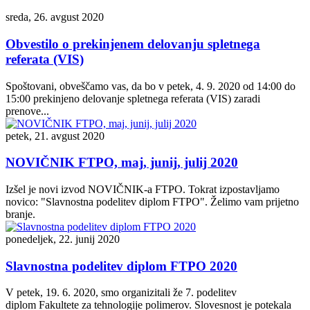
sreda, 26. avgust 2020
Obvestilo o prekinjenem delovanju spletnega
referata (VIS)
Spoštovani, obveščamo vas, da bo v petek, 4. 9. 2020 od 14:00 do
15:00 prekinjeno delovanje spletnega referata (VIS) zaradi
prenove...
petek, 21. avgust 2020
NOVIČNIK FTPO, maj, junij, julij 2020
Izšel je novi izvod NOVIČNIK-a FTPO. Tokrat izpostavljamo
novico: "Slavnostna podelitev diplom FTPO". Želimo vam prijetno
branje.
ponedeljek, 22. junij 2020
Slavnostna podelitev diplom FTPO 2020
V petek, 19. 6. 2020, smo organizitali že 7. podelitev
diplom Fakultete za tehnologije polimerov. Slovesnost je potekala