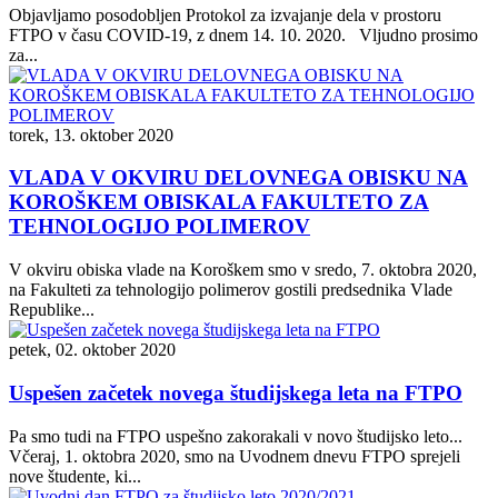
Objavljamo posodobljen Protokol za izvajanje dela v prostoru
FTPO v času COVID-19, z dnem 14. 10. 2020. Vljudno prosimo
za...
torek, 13. oktober 2020
VLADA V OKVIRU DELOVNEGA OBISKU NA
KOROŠKEM OBISKALA FAKULTETO ZA
TEHNOLOGIJO POLIMEROV
V okviru obiska vlade na Koroškem smo v sredo, 7. oktobra 2020,
na Fakulteti za tehnologijo polimerov gostili predsednika Vlade
Republike...
petek, 02. oktober 2020
Uspešen začetek novega študijskega leta na FTPO
Pa smo tudi na FTPO uspešno zakorakali v novo študijsko leto...
Včeraj, 1. oktobra 2020, smo na Uvodnem dnevu FTPO sprejeli
nove študente, ki...