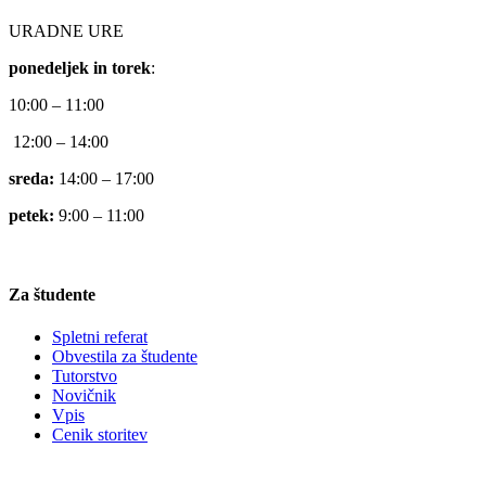
URADNE URE
ponedeljek in torek
:
10:00 – 11:00
12:00 – 14:00
sreda:
14:00 – 17:00
petek:
9:00 – 11:00
Za študente
Spletni referat
Obvestila za študente
Tutorstvo
Novičnik
Vpis
Cenik storitev