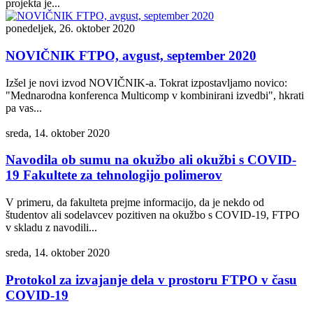
projekta je...
ponedeljek, 26. oktober 2020
NOVIČNIK FTPO, avgust, september 2020
Izšel je novi izvod NOVIČNIK-a. Tokrat izpostavljamo novico:
"Mednarodna konferenca Multicomp v kombinirani izvedbi", hkrati
pa vas...
sreda, 14. oktober 2020
Navodila ob sumu na okužbo ali okužbi s COVID-
19 Fakultete za tehnologijo polimerov
V primeru, da fakulteta prejme informacijo, da je nekdo od
študentov ali sodelavcev pozitiven na okužbo s COVID-19, FTPO
v skladu z navodili...
sreda, 14. oktober 2020
Protokol za izvajanje dela v prostoru FTPO v času
COVID-19