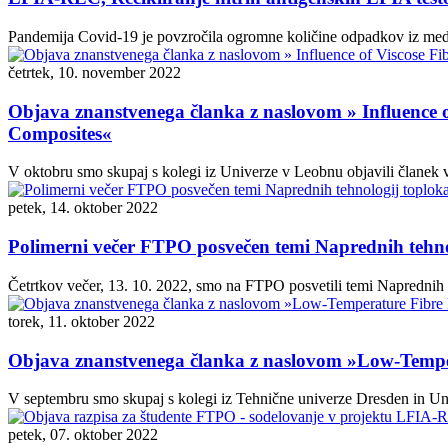
Pandemija Covid-19 je povzročila ogromne količine odpadkov iz medici
četrtek, 10. november 2022
Objava znanstvenega članka z naslovom » Influence o
Composites«
V oktobru smo skupaj s kolegi iz Univerze v Leobnu objavili članek v 
petek, 14. oktober 2022
Polimerni večer FTPO posvečen temi Naprednih tehnol
Četrtkov večer, 13. 10. 2022, smo na FTPO posvetili temi Naprednih t
torek, 11. oktober 2022
Objava znanstvenega članka z naslovom »Low-Temper
V septembru smo skupaj s kolegi iz Tehnične univerze Dresden in Univ
petek, 07. oktober 2022