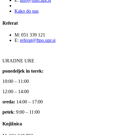
E:
info@ftpo.upr.si
Kako do nas
Referat
M: 051 339 121
E:
referat@ftpo.upr.si
URADNE URE
ponedeljek in torek:
10:00 – 11:00
12:00 – 14:00
sreda:
14:00 – 17:00
petek
: 9:00 – 11:00
Knjižnica