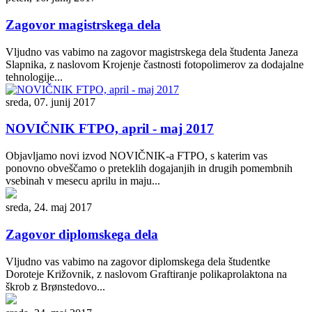
Zagovor magistrskega dela
Vljudno vas vabimo na zagovor magistrskega dela študenta Janeza
Slapnika, z naslovom Krojenje častnosti fotopolimerov za dodajalne
tehnologije...
sreda, 07. junij 2017
NOVIČNIK FTPO, april - maj 2017
Objavljamo novi izvod NOVIČNIK-a FTPO, s katerim vas
ponovno obveščamo o preteklih dogajanjih in drugih pomembnih
vsebinah v mesecu aprilu in maju...
sreda, 24. maj 2017
Zagovor diplomskega dela
Vljudno vas vabimo na zagovor diplomskega dela študentke
Doroteje Križovnik, z naslovom Graftiranje polikaprolaktona na
škrob z Brønstedovo...