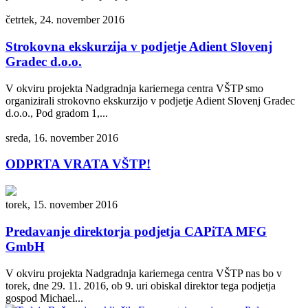
četrtek, 24. november 2016
Strokovna ekskurzija v podjetje Adient Slovenj
Gradec d.o.o.
V okviru projekta Nadgradnja kariernega centra VŠTP smo
organizirali strokovno ekskurzijo v podjetje Adient Slovenj Gradec
d.o.o., Pod gradom 1,...
sreda, 16. november 2016
ODPRTA VRATA VŠTP!
torek, 15. november 2016
Predavanje direktorja podjetja CAPiTA MFG
GmbH
V okviru projekta Nadgradnja kariernega centra VŠTP nas bo v
torek, dne 29. 11. 2016, ob 9. uri obiskal direktor tega podjetja
gospod Michael...