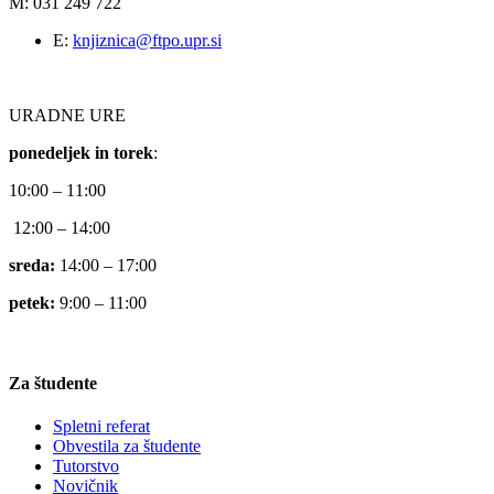
M: 031 249 722
E:
knjiznica@ftpo.upr.si
URADNE URE
ponedeljek in torek
:
10:00 – 11:00
12:00 – 14:00
sreda:
14:00 – 17:00
petek:
9:00 – 11:00
Za študente
Spletni referat
Obvestila za študente
Tutorstvo
Novičnik