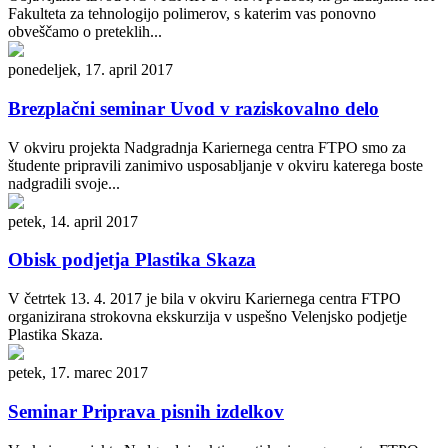
Fakulteta za tehnologijo polimerov, s katerim vas ponovno
obveščamo o preteklih...
ponedeljek, 17. april 2017
Brezplačni seminar Uvod v raziskovalno delo
V okviru projekta Nadgradnja Kariernega centra FTPO smo za
študente pripravili zanimivo usposabljanje v okviru katerega boste
nadgradili svoje...
petek, 14. april 2017
Obisk podjetja Plastika Skaza
V četrtek 13. 4. 2017 je bila v okviru Kariernega centra FTPO
organizirana strokovna ekskurzija v uspešno Velenjsko podjetje
Plastika Skaza.
petek, 17. marec 2017
Seminar Priprava pisnih izdelkov