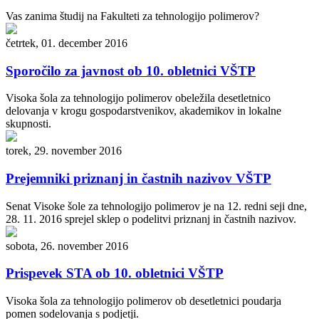
Vas zanima študij na Fakulteti za tehnologijo polimerov?
četrtek, 01. december 2016
Sporočilo za javnost ob 10. obletnici VŠTP
Visoka šola za tehnologijo polimerov obeležila desetletnico
delovanja v krogu gospodarstvenikov, akademikov in lokalne
skupnosti.
torek, 29. november 2016
Prejemniki priznanj in častnih nazivov VŠTP
Senat Visoke šole za tehnologijo polimerov je na 12. redni seji dne,
28. 11. 2016 sprejel sklep o podelitvi priznanj in častnih nazivov.
sobota, 26. november 2016
Prispevek STA ob 10. obletnici VŠTP
Visoka šola za tehnologijo polimerov ob desetletnici poudarja
pomen sodelovanja s podjetji.