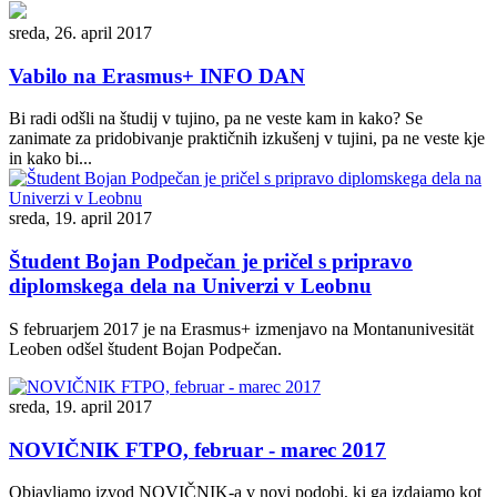
sreda, 26. april 2017
Vabilo na Erasmus+ INFO DAN
Bi radi odšli na študij v tujino, pa ne veste kam in kako? Se
zanimate za pridobivanje praktičnih izkušenj v tujini, pa ne veste kje
in kako bi...
sreda, 19. april 2017
Študent Bojan Podpečan je pričel s pripravo
diplomskega dela na Univerzi v Leobnu
S februarjem 2017 je na Erasmus+ izmenjavo na Montanunivesität
Leoben odšel študent Bojan Podpečan.
sreda, 19. april 2017
NOVIČNIK FTPO, februar - marec 2017
Objavljamo izvod NOVIČNIK-a v novi podobi, ki ga izdajamo kot