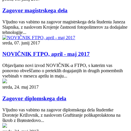
Zagovor magistrskega dela
Vljudno vas vabimo na zagovor magistrskega dela študenta Janeza
Slapnika, z naslovom Krojenje častnosti fotopolimerov za dodajalne
tehnologije...
sreda, 07. junij 2017
NOVIČNIK FTPO, april - maj 2017
Objavljamo novi izvod NOVIČNIK-a FTPO, s katerim vas
ponovno obveščamo o preteklih dogajanjih in drugih pomembnih
vsebinah v mesecu aprilu in maju...
sreda, 24. maj 2017
Zagovor diplomskega dela
Vljudno vas vabimo na zagovor diplomskega dela študentke
Doroteje Križovnik, z naslovom Graftiranje polikaprolaktona na
škrob z Brønstedovo...