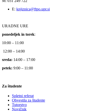
M: 031 249 722
E:
knjiznica@ftpo.upr.si
URADNE URE
ponedeljek in torek
:
10:00 – 11:00
12:00 – 14:00
sreda:
14:00 – 17:00
petek:
9:00 – 11:00
Za študente
Spletni referat
Obvestila za študente
Tutorstvo
Novičnik