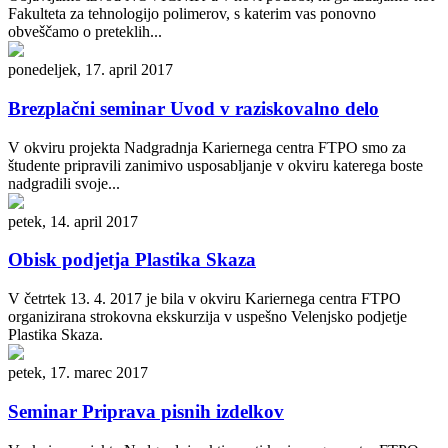
Fakulteta za tehnologijo polimerov, s katerim vas ponovno
obveščamo o preteklih...
ponedeljek, 17. april 2017
Brezplačni seminar Uvod v raziskovalno delo
V okviru projekta Nadgradnja Kariernega centra FTPO smo za
študente pripravili zanimivo usposabljanje v okviru katerega boste
nadgradili svoje...
petek, 14. april 2017
Obisk podjetja Plastika Skaza
V četrtek 13. 4. 2017 je bila v okviru Kariernega centra FTPO
organizirana strokovna ekskurzija v uspešno Velenjsko podjetje
Plastika Skaza.
petek, 17. marec 2017
Seminar Priprava pisnih izdelkov