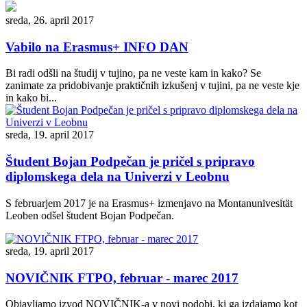
sreda, 26. april 2017
Vabilo na Erasmus+ INFO DAN
Bi radi odšli na študij v tujino, pa ne veste kam in kako? Se
zanimate za pridobivanje praktičnih izkušenj v tujini, pa ne veste kje
in kako bi...
sreda, 19. april 2017
Študent Bojan Podpečan je pričel s pripravo
diplomskega dela na Univerzi v Leobnu
S februarjem 2017 je na Erasmus+ izmenjavo na Montanunivesität
Leoben odšel študent Bojan Podpečan.
sreda, 19. april 2017
NOVIČNIK FTPO, februar - marec 2017
Objavljamo izvod NOVIČNIK-a v novi podobi, ki ga izdajamo kot