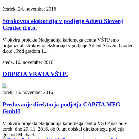
četrtek, 24. november 2016
Strokovna ekskurzija v podjetje Adient Slovenj
Gradec d.o.o.
V okviru projekta Nadgradnja kariernega centra VŠTP smo
organizirali strokovno ekskurzijo v podjetje Adient Slovenj Gradec
d.o.o., Pod gradom 1,...
sreda, 16. november 2016
ODPRTA VRATA VŠTP!
torek, 15. november 2016
Predavanje direktorja podjetja CAPiTA MFG
GmbH
V okviru projekta Nadgradnja kariernega centra VŠTP nas bo v
torek, dne 29. 11. 2016, ob 9. uri obiskal direktor tega podjetja
gospod Michael...