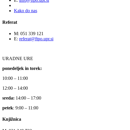
E:
info@ftpo.upr.si
Kako do nas
Referat
M: 051 339 121
E:
referat@ftpo.upr.si
URADNE URE
ponedeljek in torek:
10:00 – 11:00
12:00 – 14:00
sreda:
14:00 – 17:00
petek
: 9:00 – 11:00
Knjižnica