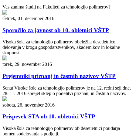
Vas zanima študij na Fakulteti za tehnologijo polimerov?
četrtek, 01. december 2016
Sporočilo za javnost ob 10. obletnici VŠTP
Visoka šola za tehnologijo polimerov obeležila desetletnico
delovanja v krogu gospodarstvenikov, akademikov in lokalne
skupnosti.
torek, 29. november 2016
Prejemniki priznanj in častnih nazivov VŠTP
Senat Visoke šole za tehnologijo polimerov je na 12. redni seji dne,
28. 11. 2016 sprejel sklep o podelitvi priznanj in častnih nazivov.
sobota, 26. november 2016
Prispevek STA ob 10. obletnici VŠTP
Visoka šola za tehnologijo polimerov ob desetletnici poudarja
pomen sodelovanja s podjetji.