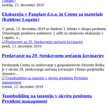
nedelja, 15. december 2019
Ekskurzija v Panplast d.o.o. in Center za materiale
(Kolektor Logatec)
V petek, 13. decembra 2019 so študenti 3. letnika v sklopu predmeta
Tehnologije predelave polimerov 2 odšli na strokovno ekskurzijo v
Logatec, v...
petek, 13. december 2019
Predavanje na 29. Strokovnem srečanju kovinarjev
Predstojnik Centra za sodelovanje z gospodarstvom Silvester Bolka
je v okviru 29. strokovnega srečanja kovinarjev Obrtno-podjetniške
zbornice...
četrtek, 12. december 2019
Teambuilding na tatamiju v okviru predmeta
Projektni management