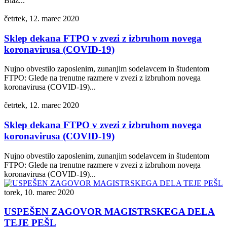
Blaž...
četrtek, 12. marec 2020
Sklep dekana FTPO v zvezi z izbruhom novega
koronavirusa (COVID-19)
Nujno obvestilo zaposlenim, zunanjim sodelavcem in študentom
FTPO: Glede na trenutne razmere v zvezi z izbruhom novega
koronavirusa (COVID-19)...
četrtek, 12. marec 2020
Sklep dekana FTPO v zvezi z izbruhom novega
koronavirusa (COVID-19)
Nujno obvestilo zaposlenim, zunanjim sodelavcem in študentom
FTPO: Glede na trenutne razmere v zvezi z izbruhom novega
koronavirusa (COVID-19)...
torek, 10. marec 2020
USPEŠEN ZAGOVOR MAGISTRSKEGA DELA
TEJE PEŠL