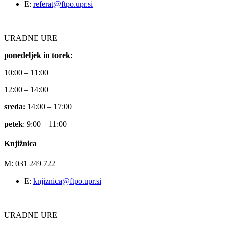
E:
referat@ftpo.upr.si
URADNE URE
ponedeljek in torek:
10:00 – 11:00
12:00 – 14:00
sreda:
14:00 – 17:00
petek
: 9:00 – 11:00
Knjižnica
M: 031 249 722
E:
knjiznica@ftpo.upr.si
URADNE URE