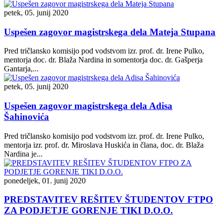
petek, 05. junij 2020
Uspešen zagovor magistrskega dela Mateja Stupana
Pred tričlansko komisijo pod vodstvom izr. prof. dr. Irene Pulko,
mentorja doc. dr. Blaža Nardina in somentorja doc. dr. Gašperja
Gantarja,...
petek, 05. junij 2020
Uspešen zagovor magistrskega dela Adisa
Šahinovića
Pred tričlansko komisijo pod vodstvom izr. prof. dr. Irene Pulko,
mentorja izr. prof. dr. Miroslava Huskića in člana, doc. dr. Blaža
Nardina je...
ponedeljek, 01. junij 2020
PREDSTAVITEV REŠITEV ŠTUDENTOV FTPO
ZA PODJETJE GORENJE TIKI D.O.O.