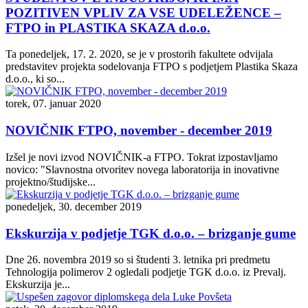
POZITIVEN VPLIV ZA VSE UDELEŽENCE –
FTPO in PLASTIKA SKAZA d.o.o.
Ta ponedeljek, 17. 2. 2020, se je v prostorih fakultete odvijala
predstavitev projekta sodelovanja FTPO s podjetjem Plastika Skaza
d.o.o., ki so...
torek, 07. januar 2020
NOVIČNIK FTPO, november - december 2019
Izšel je novi izvod NOVIČNIK-a FTPO. Tokrat izpostavljamo
novico: "Slavnostna otvoritev novega laboratorija in inovativne
projektno/študijske...
ponedeljek, 30. december 2019
Ekskurzija v podjetje TGK d.o.o. – brizganje gume
Dne 26. novembra 2019 so si študenti 3. letnika pri predmetu
Tehnologija polimerov 2 ogledali podjetje TGK d.o.o. iz Prevalj.
Ekskurzija je...