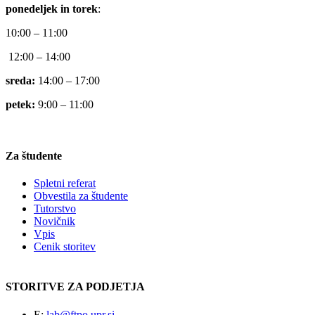
ponedeljek in torek
:
10:00 – 11:00
12:00 – 14:00
sreda:
14:00 – 17:00
petek:
9:00 – 11:00
Za študente
Spletni referat
Obvestila za študente
Tutorstvo
Novičnik
Vpis
Cenik storitev
STORITVE ZA PODJETJA
E:
lab@ftpo.upr.si