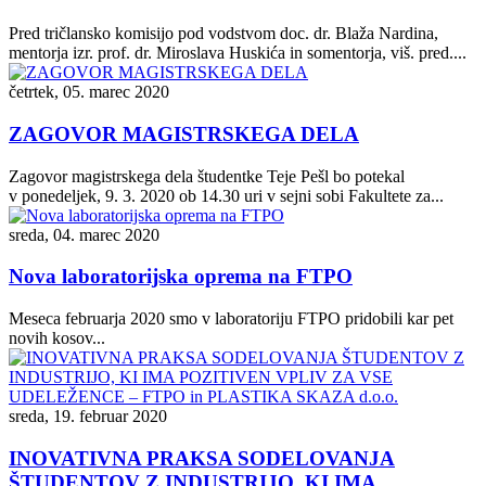
Pred tričlansko komisijo pod vodstvom doc. dr. Blaža Nardina,
mentorja izr. prof. dr. Miroslava Huskića in somentorja, viš. pred....
četrtek, 05. marec 2020
ZAGOVOR MAGISTRSKEGA DELA
Zagovor magistrskega dela študentke Teje Pešl bo potekal
v ponedeljek, 9. 3. 2020 ob 14.30 uri v sejni sobi Fakultete za...
sreda, 04. marec 2020
Nova laboratorijska oprema na FTPO
Meseca februarja 2020 smo v laboratoriju FTPO pridobili kar pet
novih kosov...
sreda, 19. februar 2020
INOVATIVNA PRAKSA SODELOVANJA
ŠTUDENTOV Z INDUSTRIJO, KI IMA