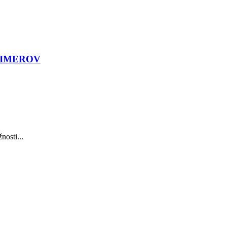
LIMEROV
nosti...