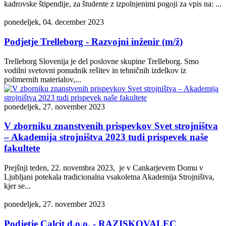
kadrovske štipendije, za študente z izpolnjenimi pogoji za vpis na: ...
ponedeljek, 04. december 2023
Podjetje Trelleborg - Razvojni inženir (m/ž)
Trelleborg Slovenija je del poslovne skupine Trelleborg. Smo
vodilni svetovni ponudnik rešitev in tehničnih izdelkov iz
polimernih materialov,...
ponedeljek, 27. november 2023
V zborniku znanstvenih prispevkov Svet strojništva
– Akademija strojništva 2023 tudi prispevek naše
fakultete
Prejšnji teden, 22. novembra 2023, je v Cankarjevem Domu v
Ljubljani potekala tradicionalna vsakoletna Akademija Strojništva,
kjer se...
ponedeljek, 27. november 2023
Podjetje Calcit d.o.o. - RAZISKOVALEC