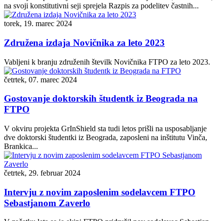
na svoji konstitutivni seji sprejela Razpis za podelitev častnih...
torek, 19. marec 2024
Združena izdaja Novičnika za leto 2023
Vabljeni k branju združenih številk Novičnika FTPO za leto 2023.
četrtek, 07. marec 2024
Gostovanje doktorskih študentk iz Beograda na
FTPO
V okviru projekta GrInShield sta tudi letos prišli na usposabljanje
dve doktorski študentki iz Beograda, zaposleni na inštitutu Vinča,
Brankica...
četrtek, 29. februar 2024
Intervju z novim zaposlenim sodelavcem FTPO
Sebastjanom Zaverlo