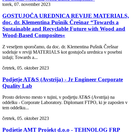
torek, 07. november 2023
GOSTUJOČA UREDNICA REVIJE MATERIALS,
doc. dr. Klementina Pušnik Črešnar “Towards a
Sustainable and Recyclable Future with Wood and
Wood-Based Composites«
Z veseljem sporočamo, da doc. dr. Klementina Pušnik Črešnar
sodeluje v reviji MATERIALS kot gostujoča urednica v posebni
izdaji; Towards a...
četrtek, 05. oktober 2023
Podjetje AT&S (Avstrija) - Jr Engineer Corporate
Quality Lab
Prosto delovno mesto v tujini, v podjetju AT&S (Avstrija) na
oddelku - Corporate Laboratory. Diplomant FTPO, ki je zaposlen v
tem oddelku...
četrtek, 05. oktober 2023
Podjetje AMT Projekt d.o.o - TEHNOLOG FRP