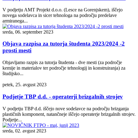
V podjetju AMT Projekt d.o.o. (Lesce na Gorenjskem), iščejo
novega sodelavca in sicer tehnologa na področju predelave
armiranega...
sreda, 06. september 2023
Objava razpisa za tutorja študenta 2023/2024 -2
prosti mesti
Objavljamo razpis za tutorja študenta - dve mesti (za področje
kemije in materialov ter področje tehnologij in konstruiranja) za
študijsko...
petek, 25. avgust 2023
Podjetje TBP d.d. - operaterji brizgalnih strojev
V podjetju TBP d.d. iščejo nove sodelavce na področju brizganja
plastičnih komponent, natančneje iščejo operaterje brizgalnih strojev.
Podjetje...
sreda, 02. avgust 2023