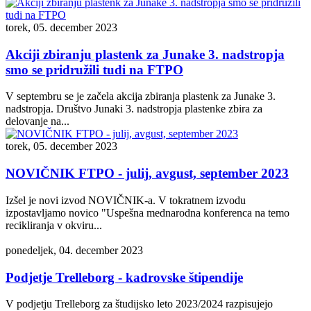
torek, 05. december 2023
Akciji zbiranju plastenk za Junake 3. nadstropja
smo se pridružili tudi na FTPO
V septembru se je začela akcija zbiranja plastenk za Junake 3.
nadstropja. Društvo Junaki 3. nadstropja plastenke zbira za
delovanje na...
torek, 05. december 2023
NOVIČNIK FTPO - julij, avgust, september 2023
Izšel je novi izvod NOVIČNIK-a. V tokratnem izvodu
izpostavljamo novico "Uspešna mednarodna konferenca na temo
recikliranja v okviru...
ponedeljek, 04. december 2023
Podjetje Trelleborg - kadrovske štipendije
V podjetju Trelleborg za študijsko leto 2023/2024 razpisujejo