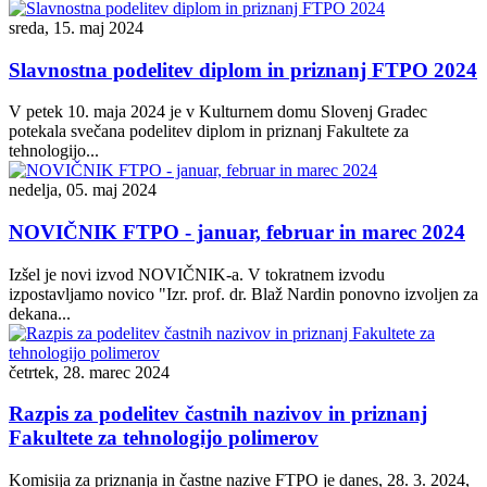
sreda, 15. maj 2024
Slavnostna podelitev diplom in priznanj FTPO 2024
V petek 10. maja 2024 je v Kulturnem domu Slovenj Gradec
potekala svečana podelitev diplom in priznanj Fakultete za
tehnologijo...
nedelja, 05. maj 2024
NOVIČNIK FTPO - januar, februar in marec 2024
Izšel je novi izvod NOVIČNIK-a. V tokratnem izvodu
izpostavljamo novico "Izr. prof. dr. Blaž Nardin ponovno izvoljen za
dekana...
četrtek, 28. marec 2024
Razpis za podelitev častnih nazivov in priznanj
Fakultete za tehnologijo polimerov
Komisija za priznanja in častne nazive FTPO je danes, 28. 3. 2024,