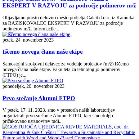
EKSPERT V RAZVOJU za področje polimerov m/ž
Objavljamo prosto delovno mesto podjetja Calcit d.o.o. iz Kamnika
za RAZISKOVALEC EKSPERT V RAZVOJU za področje
polimerov m/ž. Informacije...
petek, 24. november 2023
Iščemo novega člana naše ekipe
Samostojni strokovni delavec za vodenje projektov (m/ž) Iščemo
novega člana naše ekipe. Fakulteta za tehnologijo polimerov
(FTPO) je...
ponedeljek, 20. november 2023
Prvo srečanje Alumni FTPO
V petek, 17. 11. 2023, smo v prostorih naših laboratorijev
organizirali prvo srečanje Alumni FTPO, kjer smo dolgo
pričakovano ustanovitev tudi...