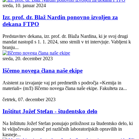
sreda, 10. januar 2024
Izr. prof. dr. Blaž Nardin ponovno izvoljen za
dekana FTPO
Predstavitev dekana, izr. prof. dr. Blaža Nardina, ki je svoj drugi
mandat nastopil s 1. 1. 2024, smo strnili v tri intervjuje. Vabljeni k
branju...
sreda, 20. december 2023
Iščemo novega člana naše ekipe
Asistent za izvajanje vaj pri predmetih s področja »Kemija in
materiali« (m/ž) Iščemo novega člana naše ekipe. Fakulteta za...
četrtek, 07. december 2023
Inštitut Jožef Stefan - študentsko delo
Na Inštitutu Jožef Stefan ponujajo priložnost za študentsko delo, ki
bi vključevalo pomoč pri različnih laboratorijskih opravilih in
kasneje...