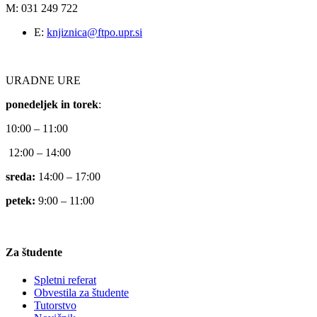
M: 031 249 722
E:
knjiznica@ftpo.upr.si
URADNE URE
ponedeljek in torek
:
10:00 – 11:00
12:00 – 14:00
sreda:
14:00 – 17:00
petek:
9:00 – 11:00
Za študente
Spletni referat
Obvestila za študente
Tutorstvo