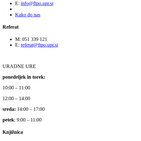
E:
info@ftpo.upr.si
Kako do nas
Referat
M: 051 339 121
E:
referat@ftpo.upr.si
URADNE URE
ponedeljek in torek:
10:00 – 11:00
12:00 – 14:00
sreda:
14:00 – 17:00
petek
: 9:00 – 11:00
Knjižnica