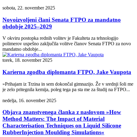
sobota, 22. november 2025
Novoizvoljeni člani Senata FTPO za mandatno
obdobje 2025–2029
V okviru postopka rednih volitev je Fakulteta za tehnologijo
polimerov uspešno zaključila volitve članov Senata FTPO za novo
mandatno obdobje...
torek, 18. november 2025
Karierna zgodba diplomanta FTPO, Jake Vaupota
»Prihajam iz Trzina in sem dokončal gimnazijo. Že v srednji šoli me
je zelo pritegnila kemija, poleg tega pa sta me za študij na FTPO...
nedelja, 16. november 2025
Objava znanstvenega članka z naslovom »How
Method Matters: The Impact of Material
Characterisation Techniques on Liquid Silicone
RubberInjection Moulding Simulations«