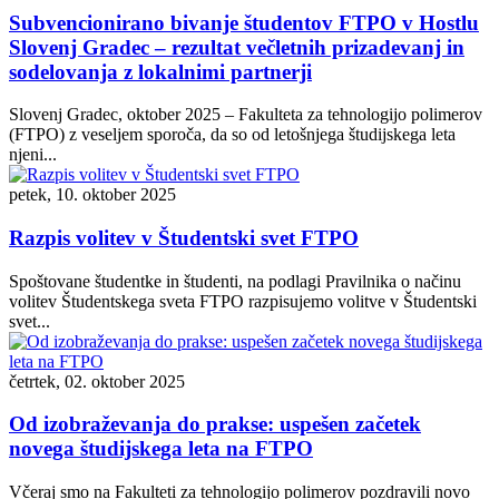
Subvencionirano bivanje študentov FTPO v Hostlu
Slovenj Gradec – rezultat večletnih prizadevanj in
sodelovanja z lokalnimi partnerji
Slovenj Gradec, oktober 2025 – Fakulteta za tehnologijo polimerov
(FTPO) z veseljem sporoča, da so od letošnjega študijskega leta
njeni...
petek, 10. oktober 2025
Razpis volitev v Študentski svet FTPO
Spoštovane študentke in študenti, na podlagi Pravilnika o načinu
volitev Študentskega sveta FTPO razpisujemo volitve v Študentski
svet...
četrtek, 02. oktober 2025
Od izobraževanja do prakse: uspešen začetek
novega študijskega leta na FTPO
Včeraj smo na Fakulteti za tehnologijo polimerov pozdravili novo