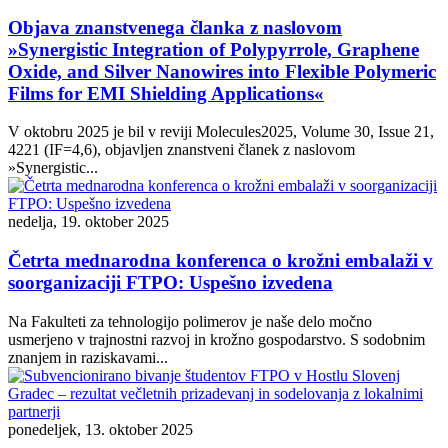
Objava znanstvenega članka z naslovom
»Synergistic Integration of Polypyrrole, Graphene
Oxide, and Silver Nanowires into Flexible Polymeric
Films for EMI Shielding Applications«
V oktobru 2025 je bil v reviji Molecules2025, Volume 30, Issue 21,
4221 (IF=4,6), objavljen znanstveni članek z naslovom
»Synergistic...
nedelja, 19. oktober 2025
Četrta mednarodna konferenca o krožni embalaži v
soorganizaciji FTPO: Uspešno izvedena
Na Fakulteti za tehnologijo polimerov je naše delo močno
usmerjeno v trajnostni razvoj in krožno gospodarstvo. S sodobnim
znanjem in raziskavami...
ponedeljek, 13. oktober 2025