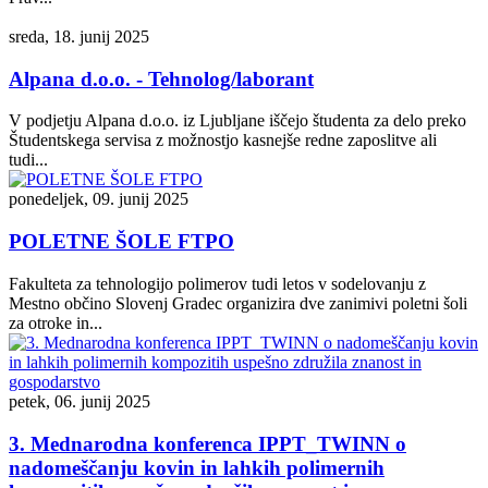
sreda, 18. junij 2025
Alpana d.o.o. - Tehnolog/laborant
V podjetju Alpana d.o.o. iz Ljubljane iščejo študenta za delo preko
Študentskega servisa z možnostjo kasnejše redne zaposlitve ali
tudi...
ponedeljek, 09. junij 2025
POLETNE ŠOLE FTPO
Fakulteta za tehnologijo polimerov tudi letos v sodelovanju z
Mestno občino Slovenj Gradec organizira dve zanimivi poletni šoli
za otroke in...
petek, 06. junij 2025
3. Mednarodna konferenca IPPT_TWINN o
nadomeščanju kovin in lahkih polimernih