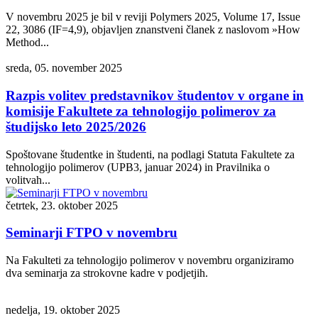
V novembru 2025 je bil v reviji Polymers 2025, Volume 17, Issue
22, 3086 (IF=4,9), objavljen znanstveni članek z naslovom »How
Method...
sreda, 05. november 2025
Razpis volitev predstavnikov študentov v organe in
komisije Fakultete za tehnologijo polimerov za
študijsko leto 2025/2026
Spoštovane študentke in študenti, na podlagi Statuta Fakultete za
tehnologijo polimerov (UPB3, januar 2024) in Pravilnika o
volitvah...
četrtek, 23. oktober 2025
Seminarji FTPO v novembru
Na Fakulteti za tehnologijo polimerov v novembru organiziramo
dva seminarja za strokovne kadre v podjetjih.
nedelja, 19. oktober 2025