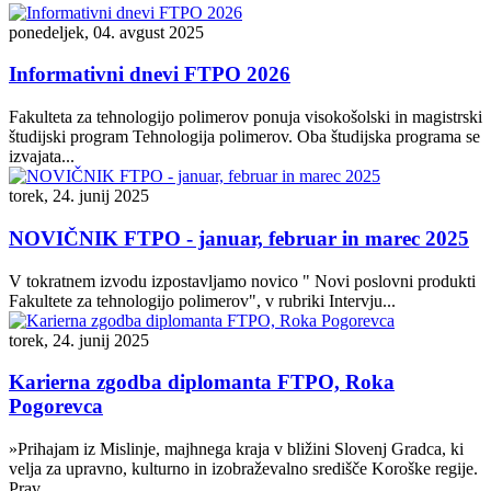
ponedeljek, 04. avgust 2025
Informativni dnevi FTPO 2026
Fakulteta za tehnologijo polimerov ponuja visokošolski in magistrski
študijski program Tehnologija polimerov. Oba študijska programa se
izvajata...
torek, 24. junij 2025
NOVIČNIK FTPO - januar, februar in marec 2025
V tokratnem izvodu izpostavljamo novico " Novi poslovni produkti
Fakultete za tehnologijo polimerov", v rubriki Intervju...
torek, 24. junij 2025
Karierna zgodba diplomanta FTPO, Roka
Pogorevca
»Prihajam iz Mislinje, majhnega kraja v bližini Slovenj Gradca, ki
velja za upravno, kulturno in izobraževalno središče Koroške regije.
Prav...