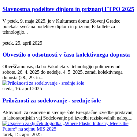
Slavnostna podelitev diplom in priznanj FTPO 2025
V petek, 9. maja 2025, je v Kulturnem domu Slovenj Gradec
potekala svečana podelitev diplom in priznanj Fakultete za
tehnologijo...
petek, 25. april 2025
Obvestilo o odsotnosti v času kolektivnega dopusta
Obveščamo vas, da bo Fakulteta za tehnologijo polimerov od
sobote, 26. 4. 2025 do nedelje, 4. 5. 2025, zaradi kolektivnega
dopusta (28., 29. in...
sreda, 16. april 2025
Priložnosti za sodelovanje - srednje šole
Aktivnosti za osnovne in srednje šole Brezplačne izvedbe predavanj
in laboratorijskih vaj Sodelovanje pri izvedbi raziskovalnih nalog,...
torek, 15. april 2025