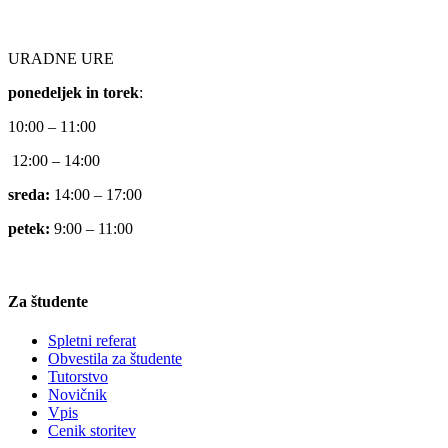
URADNE URE
ponedeljek in torek
:
10:00 – 11:00
12:00 – 14:00
sreda:
14:00 – 17:00
petek:
9:00 – 11:00
Za študente
Spletni referat
Obvestila za študente
Tutorstvo
Novičnik
Vpis
Cenik storitev