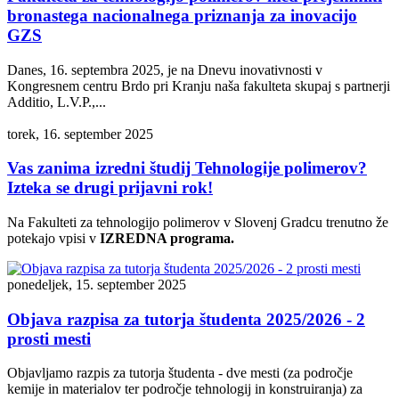
bronastega nacionalnega priznanja za inovacijo
GZS
Danes, 16. septembra 2025, je na Dnevu inovativnosti v
Kongresnem centru Brdo pri Kranju naša fakulteta skupaj s partnerji
Additio, L.V.P.,...
torek, 16. september 2025
Vas zanima izredni študij Tehnologije polimerov?
Izteka se drugi prijavni rok!
Na Fakulteti za tehnologijo polimerov v Slovenj Gradcu trenutno že
potekajo vpisi v
IZREDNA programa.
ponedeljek, 15. september 2025
Objava razpisa za tutorja študenta 2025/2026 - 2
prosti mesti
Objavljamo razpis za tutorja študenta - dve mesti (za področje
kemije in materialov ter področje tehnologij in konstruiranja) za