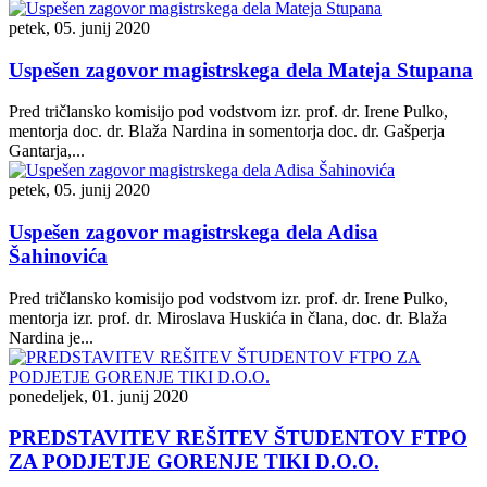
petek, 05. junij 2020
Uspešen zagovor magistrskega dela Mateja Stupana
Pred tričlansko komisijo pod vodstvom izr. prof. dr. Irene Pulko,
mentorja doc. dr. Blaža Nardina in somentorja doc. dr. Gašperja
Gantarja,...
petek, 05. junij 2020
Uspešen zagovor magistrskega dela Adisa
Šahinovića
Pred tričlansko komisijo pod vodstvom izr. prof. dr. Irene Pulko,
mentorja izr. prof. dr. Miroslava Huskića in člana, doc. dr. Blaža
Nardina je...
ponedeljek, 01. junij 2020
PREDSTAVITEV REŠITEV ŠTUDENTOV FTPO
ZA PODJETJE GORENJE TIKI D.O.O.