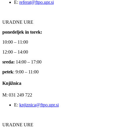
E:
referat@ftpo.upr.si
URADNE URE
ponedeljek in torek:
10:00 – 11:00
12:00 – 14:00
sreda:
14:00 – 17:00
petek
: 9:00 – 11:00
Knjižnica
M: 031 249 722
E:
knjiznica@ftpo.upr.si
URADNE URE