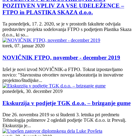
POZITIVEN VPLIV ZA VSE UDELEŽENCE –
FTPO in PLASTIKA SKAZA d.o.o.
Ta ponedeljek, 17. 2. 2020, se je v prostorih fakultete odvijala
predstavitev projekta sodelovanja FTPO s podjetjem Plastika Skaza
d.o.o., ki so...
torek, 07. januar 2020
NOVIČNIK FTPO, november - december 2019
Izšel je novi izvod NOVIČNIK-a FTPO. Tokrat izpostavljamo
novico: "Slavnostna otvoritev novega laboratorija in inovativne
projektno/študijske...
ponedeljek, 30. december 2019
Ekskurzija v podjetje TGK d.o.o. – brizganje gume
Dne 26. novembra 2019 so si študenti 3. letnika pri predmetu
Tehnologija polimerov 2 ogledali podjetje TGK d.o.o. iz Prevalj.
Ekskurzija je...