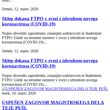
Blaž...
četrtek, 12. marec 2020
Sklep dekana FTPO v zvezi z izbruhom novega
koronavirusa (COVID-19)
Nujno obvestilo zaposlenim, zunanjim sodelavcem in študentom
FTPO: Glede na trenutne razmere v zvezi z izbruhom novega
koronavirusa (COVID-19)...
četrtek, 12. marec 2020
Sklep dekana FTPO v zvezi z izbruhom novega
koronavirusa (COVID-19)
Nujno obvestilo zaposlenim, zunanjim sodelavcem in študentom
FTPO: Glede na trenutne razmere v zvezi z izbruhom novega
koronavirusa (COVID-19)...
torek, 10. marec 2020
USPEŠEN ZAGOVOR MAGISTRSKEGA DELA
TEJE PEŠL