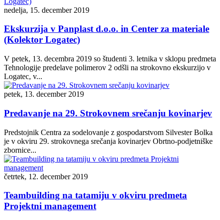
nedelja, 15. december 2019
Ekskurzija v Panplast d.o.o. in Center za materiale
(Kolektor Logatec)
V petek, 13. decembra 2019 so študenti 3. letnika v sklopu predmeta
Tehnologije predelave polimerov 2 odšli na strokovno ekskurzijo v
Logatec, v...
petek, 13. december 2019
Predavanje na 29. Strokovnem srečanju kovinarjev
Predstojnik Centra za sodelovanje z gospodarstvom Silvester Bolka
je v okviru 29. strokovnega srečanja kovinarjev Obrtno-podjetniške
zbornice...
četrtek, 12. december 2019
Teambuilding na tatamiju v okviru predmeta
Projektni management