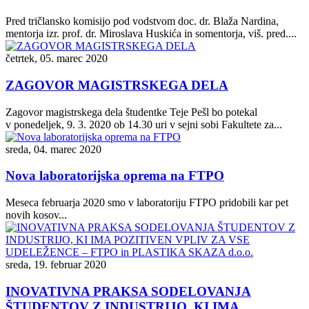
Pred tričlansko komisijo pod vodstvom doc. dr. Blaža Nardina,
mentorja izr. prof. dr. Miroslava Huskića in somentorja, viš. pred....
četrtek, 05. marec 2020
ZAGOVOR MAGISTRSKEGA DELA
Zagovor magistrskega dela študentke Teje Pešl bo potekal
v ponedeljek, 9. 3. 2020 ob 14.30 uri v sejni sobi Fakultete za...
sreda, 04. marec 2020
Nova laboratorijska oprema na FTPO
Meseca februarja 2020 smo v laboratoriju FTPO pridobili kar pet
novih kosov...
sreda, 19. februar 2020
INOVATIVNA PRAKSA SODELOVANJA
ŠTUDENTOV Z INDUSTRIJO, KI IMA