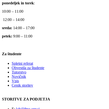
ponedeljek in torek
:
10:00 – 11:00
12:00 – 14:00
sreda:
14:00 – 17:00
petek:
9:00 – 11:00
Za študente
Spletni referat
Obvestila za študente
Tutorstvo
Novičnik
Vpis
Cenik storitev
STORITVE ZA PODJETJA
E:
lab@ftpo.upr.si