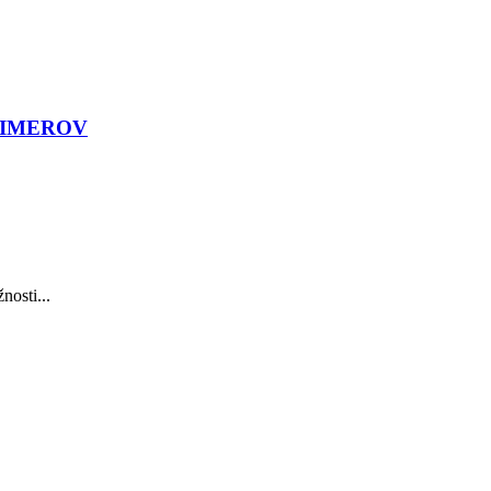
LIMEROV
nosti...