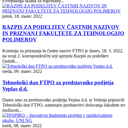
Evropskega sklada za regionalni...
petek, 18. marec 2022
RAZPIS ZA PODELITEV ČASTNIH NAZIVOV
IN PRIZNANJ FAKULTETE ZA TEHNOLOGIJO
POLIMEROV
Komisija za priznanja in častne nazive FTPO je danes, 18. 3. 2022,
na svoji 2. korespondenčni seji sprejela Razpis za podelitev
častnih...
sreda, 09. marec 2022
Tehnološki dan FTPO za predstavnike podjetja
Veplas d.d.
Danes smo za predstavnike podjetja Veplas d.d. iz Velenja pripravili
Tehnološki dan FTPO, namenjen predstavitvi delovanja fakultete ter
možnosti...
torek, 08. marec 2022