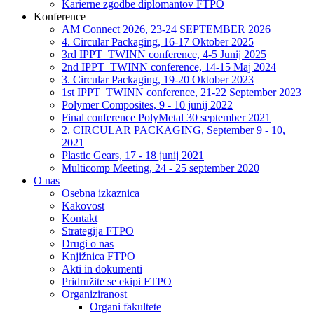
Karierne zgodbe diplomantov FTPO
Konference
AM Connect 2026, 23-24 SEPTEMBER 2026
4. Circular Packaging, 16-17 Oktober 2025
3rd IPPT_TWINN conference, 4-5 Junij 2025
2nd IPPT_TWINN conference, 14-15 Maj 2024
3. Circular Packaging, 19-20 Oktober 2023
1st IPPT_TWINN conference, 21-22 September 2023
Polymer Composites, 9 - 10 junij 2022
Final conference PolyMetal 30 september 2021
2. CIRCULAR PACKAGING, September 9 - 10,
2021
Plastic Gears, 17 - 18 junij 2021
Multicomp Meeting, 24 - 25 september 2020
O nas
Osebna izkaznica
Kakovost
Kontakt
Strategija FTPO
Drugi o nas
Knjižnica FTPO
Akti in dokumenti
Pridružite se ekipi FTPO
Organiziranost
Organi fakultete