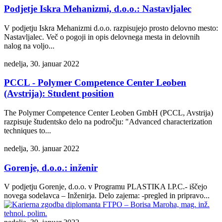
Podjetje Iskra Mehanizmi, d.o.o.: Nastavljalec
V podjetju Iskra Mehanizmi d.o.o. razpisujejo prosto delovno mesto:
Nastavljalec. Več o pogoji in opis delovnega mesta in delovnih
nalog na voljo...
nedelja, 30. januar 2022
PCCL - Polymer Competence Center Leoben
(Avstrija): Student position
The Polymer Competence Center Leoben GmbH (PCCL, Avstrija)
razpisuje študentsko delo na področju: "Advanced characterization
techniques to...
nedelja, 30. januar 2022
Gorenje, d.o.o.: inženir
V podjetju Gorenje, d.o.o. v Programu PLASTIKA I.P.C.- iščejo
novega sodelavca – Inženirja. Delo zajema: -pregled in pripravo...