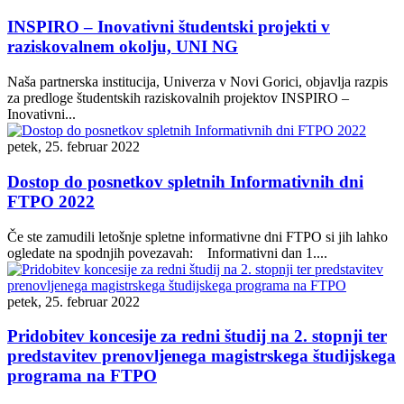
INSPIRO – Inovativni študentski projekti v
raziskovalnem okolju, UNI NG
Naša partnerska institucija, Univerza v Novi Gorici, objavlja razpis
za predloge študentskih raziskovalnih projektov INSPIRO –
Inovativni...
petek, 25. februar 2022
Dostop do posnetkov spletnih Informativnih dni
FTPO 2022
Če ste zamudili letošnje spletne informativne dni FTPO si jih lahko
ogledate na spodnjih povezavah: Informativni dan 1....
petek, 25. februar 2022
Pridobitev koncesije za redni študij na 2. stopnji ter
predstavitev prenovljenega magistrskega študijskega
programa na FTPO