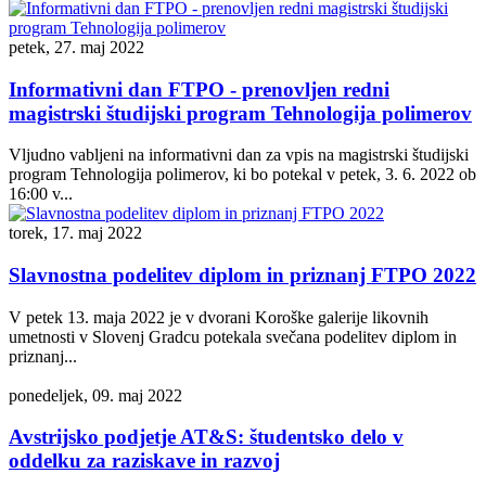
petek, 27. maj 2022
Informativni dan FTPO - prenovljen redni
magistrski študijski program Tehnologija polimerov
Vljudno vabljeni na informativni dan za vpis na magistrski študijski
program Tehnologija polimerov, ki bo potekal v petek, 3. 6. 2022 ob
16:00 v...
torek, 17. maj 2022
Slavnostna podelitev diplom in priznanj FTPO 2022
V petek 13. maja 2022 je v dvorani Koroške galerije likovnih
umetnosti v Slovenj Gradcu potekala svečana podelitev diplom in
priznanj...
ponedeljek, 09. maj 2022
Avstrijsko podjetje AT&S: študentsko delo v
oddelku za raziskave in razvoj