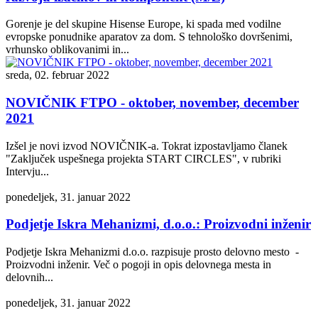
Gorenje je del skupine Hisense Europe, ki spada med vodilne
evropske ponudnike aparatov za dom. S tehnološko dovršenimi,
vrhunsko oblikovanimi in...
sreda, 02. februar 2022
NOVIČNIK FTPO - oktober, november, december
2021
Izšel je novi izvod NOVIČNIK-a. Tokrat izpostavljamo članek
"Zaključek uspešnega projekta START CIRCLES", v rubriki
Intervju...
ponedeljek, 31. januar 2022
Podjetje Iskra Mehanizmi, d.o.o.: Proizvodni inženir
Podjetje Iskra Mehanizmi d.o.o. razpisuje prosto delovno mesto -
Proizvodni inženir. Več o pogoji in opis delovnega mesta in
delovnih...
ponedeljek, 31. januar 2022