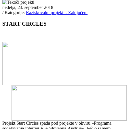
nedelja, 23. september 2018
/ Kategorije:
Raziskovalni projekti - Zaključeni
START CIRCLES
Projekt Start Circles spada pod projekte v okviru »Programa
sodelovanja Interreg V-A Slovenija-Avstrija«. Več o samem