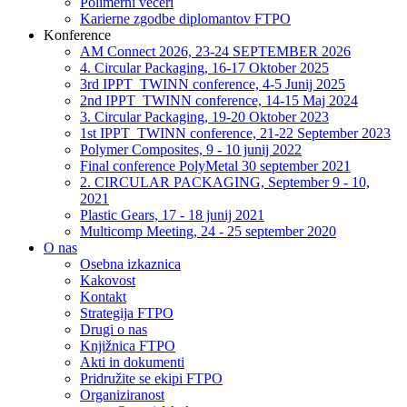
Polimerni večeri
Karierne zgodbe diplomantov FTPO
Konference
AM Connect 2026, 23-24 SEPTEMBER 2026
4. Circular Packaging, 16-17 Oktober 2025
3rd IPPT_TWINN conference, 4-5 Junij 2025
2nd IPPT_TWINN conference, 14-15 Maj 2024
3. Circular Packaging, 19-20 Oktober 2023
1st IPPT_TWINN conference, 21-22 September 2023
Polymer Composites, 9 - 10 junij 2022
Final conference PolyMetal 30 september 2021
2. CIRCULAR PACKAGING, September 9 - 10,
2021
Plastic Gears, 17 - 18 junij 2021
Multicomp Meeting, 24 - 25 september 2020
O nas
Osebna izkaznica
Kakovost
Kontakt
Strategija FTPO
Drugi o nas
Knjižnica FTPO
Akti in dokumenti
Pridružite se ekipi FTPO
Organiziranost