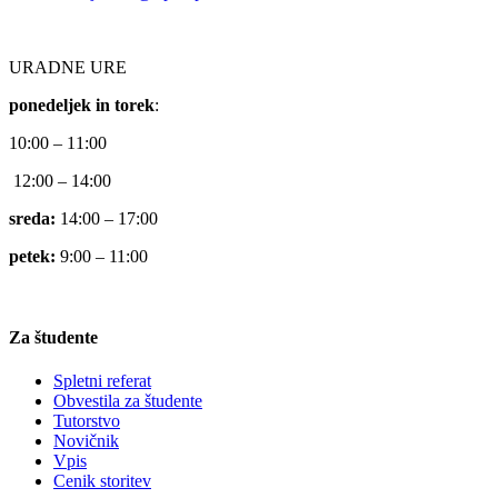
URADNE URE
ponedeljek in torek
:
10:00 – 11:00
12:00 – 14:00
sreda:
14:00 – 17:00
petek:
9:00 – 11:00
Za študente
Spletni referat
Obvestila za študente
Tutorstvo
Novičnik
Vpis
Cenik storitev