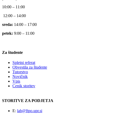
10:00 – 11:00
12:00 – 14:00
sreda:
14:00 – 17:00
petek:
9:00 – 11:00
Za študente
Spletni referat
Obvestila za študente
Tutorstvo
Novičnik
Vpis
Cenik storitev
STORITVE ZA PODJETJA
E:
lab@ftpo.upr.si