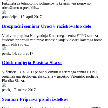
Fakulteta za tehnologijo polimerov, s katerim vas ponovno
obveščamo o preteklih...
ponedeljek, 17. april 2017
Brezplačni seminar Uvod v raziskovalno delo
V okviru projekta Nadgradnja Kariernega centra FTPO smo za
študente pripravili zanimivo usposabljanje v okviru katerega boste
nadgradili svoje...
petek, 14. april 2017
Obisk podjetja Plastika Skaza
V četrtek 13. 4. 2017 je bila v okviru Kariernega centra FTPO
organizirana strokovna ekskurzija v uspešno Velenjsko podjetje
Plastika Skaza.
petek, 17. marec 2017
Seminar Priprava pisnih izdelkov