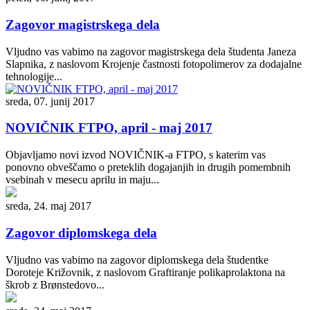
Zagovor magistrskega dela
Vljudno vas vabimo na zagovor magistrskega dela študenta Janeza
Slapnika, z naslovom Krojenje častnosti fotopolimerov za dodajalne
tehnologije...
sreda, 07. junij 2017
NOVIČNIK FTPO, april - maj 2017
Objavljamo novi izvod NOVIČNIK-a FTPO, s katerim vas
ponovno obveščamo o preteklih dogajanjih in drugih pomembnih
vsebinah v mesecu aprilu in maju...
sreda, 24. maj 2017
Zagovor diplomskega dela
Vljudno vas vabimo na zagovor diplomskega dela študentke
Doroteje Križovnik, z naslovom Graftiranje polikaprolaktona na
škrob z Brønstedovo...