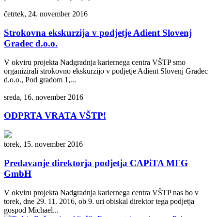
četrtek, 24. november 2016
Strokovna ekskurzija v podjetje Adient Slovenj
Gradec d.o.o.
V okviru projekta Nadgradnja kariernega centra VŠTP smo
organizirali strokovno ekskurzijo v podjetje Adient Slovenj Gradec
d.o.o., Pod gradom 1,...
sreda, 16. november 2016
ODPRTA VRATA VŠTP!
torek, 15. november 2016
Predavanje direktorja podjetja CAPiTA MFG
GmbH
V okviru projekta Nadgradnja kariernega centra VŠTP nas bo v
torek, dne 29. 11. 2016, ob 9. uri obiskal direktor tega podjetja
gospod Michael...