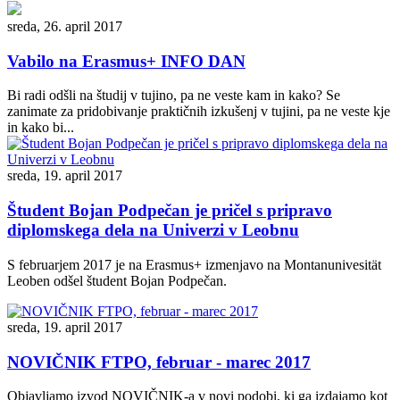
sreda, 26. april 2017
Vabilo na Erasmus+ INFO DAN
Bi radi odšli na študij v tujino, pa ne veste kam in kako? Se
zanimate za pridobivanje praktičnih izkušenj v tujini, pa ne veste kje
in kako bi...
sreda, 19. april 2017
Študent Bojan Podpečan je pričel s pripravo
diplomskega dela na Univerzi v Leobnu
S februarjem 2017 je na Erasmus+ izmenjavo na Montanunivesität
Leoben odšel študent Bojan Podpečan.
sreda, 19. april 2017
NOVIČNIK FTPO, februar - marec 2017
Objavljamo izvod NOVIČNIK-a v novi podobi, ki ga izdajamo kot