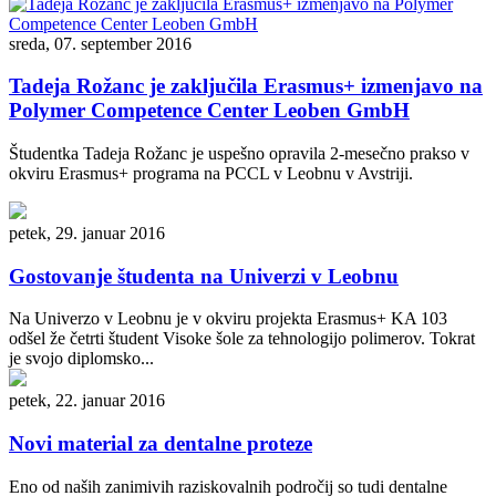
sreda, 07. september 2016
Tadeja Rožanc je zaključila Erasmus+ izmenjavo na
Polymer Competence Center Leoben GmbH
Študentka Tadeja Rožanc je uspešno opravila 2-mesečno prakso v
okviru Erasmus+ programa na PCCL v Leobnu v Avstriji.
petek, 29. januar 2016
Gostovanje študenta na Univerzi v Leobnu
Na Univerzo v Leobnu je v okviru projekta Erasmus+ KA 103
odšel že četrti študent Visoke šole za tehnologijo polimerov. Tokrat
je svojo diplomsko...
petek, 22. januar 2016
Novi material za dentalne proteze
Eno od naših zanimivih raziskovalnih področij so tudi dentalne