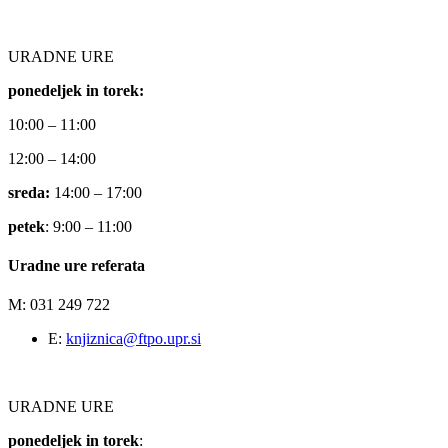
URADNE URE
ponedeljek in torek:
10:00 – 11:00
12:00 – 14:00
sreda:
14:00 – 17:00
petek
: 9:00 – 11:00
Uradne ure referata
M: 031 249 722
E:
knjiznica@ftpo.upr.si
URADNE URE
ponedeljek in torek
: