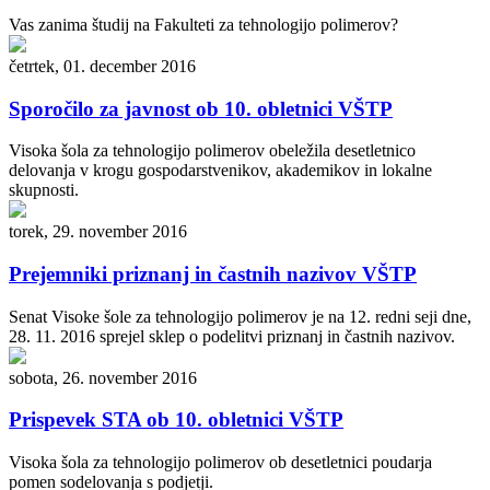
Vas zanima študij na Fakulteti za tehnologijo polimerov?
četrtek, 01. december 2016
Sporočilo za javnost ob 10. obletnici VŠTP
Visoka šola za tehnologijo polimerov obeležila desetletnico
delovanja v krogu gospodarstvenikov, akademikov in lokalne
skupnosti.
torek, 29. november 2016
Prejemniki priznanj in častnih nazivov VŠTP
Senat Visoke šole za tehnologijo polimerov je na 12. redni seji dne,
28. 11. 2016 sprejel sklep o podelitvi priznanj in častnih nazivov.
sobota, 26. november 2016
Prispevek STA ob 10. obletnici VŠTP
Visoka šola za tehnologijo polimerov ob desetletnici poudarja
pomen sodelovanja s podjetji.