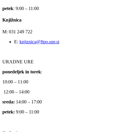
petek
: 9:00 – 11:00
Knjižnica
M: 031 249 722
E:
knjiznica@ftpo.upr.si
URADNE URE
ponedeljek in torek
:
10:00 – 11:00
12:00 – 14:00
sreda:
14:00 – 17:00
petek:
9:00 – 11:00