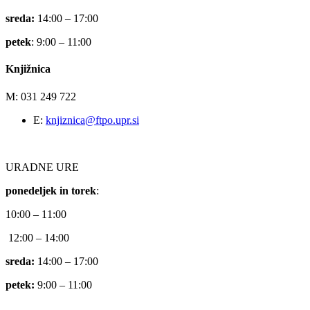
sreda:
14:00 – 17:00
petek
: 9:00 – 11:00
Knjižnica
M: 031 249 722
E:
knjiznica@ftpo.upr.si
URADNE URE
ponedeljek in torek
:
10:00 – 11:00
12:00 – 14:00
sreda:
14:00 – 17:00
petek:
9:00 – 11:00