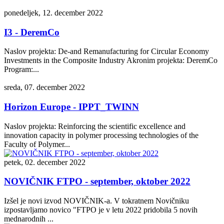
ponedeljek, 12. december 2022
I3 - DeremCo
Naslov projekta: De-and Remanufacturing for Circular Economy
Investments in the Composite Industry Akronim projekta: DeremCo
Program:...
sreda, 07. december 2022
Horizon Europe - IPPT_TWINN
Naslov projekta: Reinforcing the scientific excellence and
innovation capacity in polymer processing technologies of the
Faculty of Polymer...
petek, 02. december 2022
NOVIČNIK FTPO - september, oktober 2022
Izšel je novi izvod NOVIČNIK-a. V tokratnem Novičniku
izpostavljamo novico "FTPO je v letu 2022 pridobila 5 novih
mednarodnih ...