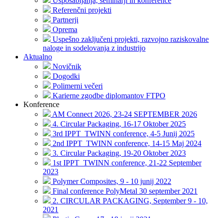
Usposabljanja, seminarji in konference
Referenčni projekti
Partnerji
Oprema
Uspešno zaključeni projekti, razvojno raziskovalne
naloge in sodelovanja z industrijo
Aktualno
Novičnik
Dogodki
Polimerni večeri
Karierne zgodbe diplomantov FTPO
Konference
AM Connect 2026, 23-24 SEPTEMBER 2026
4. Circular Packaging, 16-17 Oktober 2025
3rd IPPT_TWINN conference, 4-5 Junij 2025
2nd IPPT_TWINN conference, 14-15 Maj 2024
3. Circular Packaging, 19-20 Oktober 2023
1st IPPT_TWINN conference, 21-22 September
2023
Polymer Composites, 9 - 10 junij 2022
Final conference PolyMetal 30 september 2021
2. CIRCULAR PACKAGING, September 9 - 10,
2021