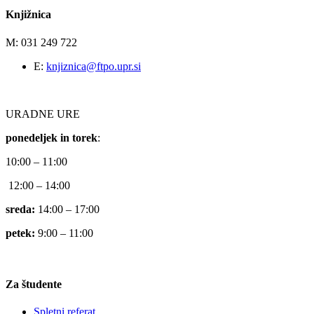
Knjižnica
M: 031 249 722
E:
knjiznica@ftpo.upr.si
URADNE URE
ponedeljek in torek
:
10:00 – 11:00
12:00 – 14:00
sreda:
14:00 – 17:00
petek:
9:00 – 11:00
Za študente
Spletni referat