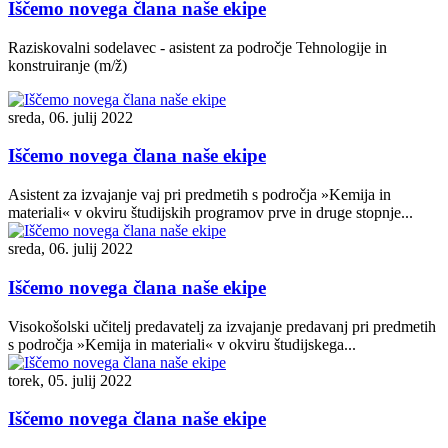
Iščemo novega člana naše ekipe
Raziskovalni sodelavec - asistent za področje Tehnologije in
konstruiranje (m/ž)
sreda, 06. julij 2022
Iščemo novega člana naše ekipe
Asistent za izvajanje vaj pri predmetih s področja »Kemija in
materiali« v okviru študijskih programov prve in druge stopnje...
sreda, 06. julij 2022
Iščemo novega člana naše ekipe
Visokošolski učitelj predavatelj za izvajanje predavanj pri predmetih
s področja »Kemija in materiali« v okviru študijskega...
torek, 05. julij 2022
Iščemo novega člana naše ekipe