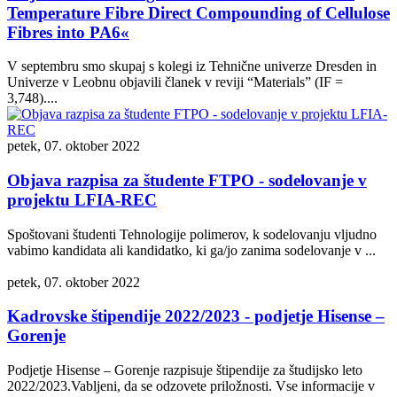
Temperature Fibre Direct Compounding of Cellulose
Fibres into PA6«
V septembru smo skupaj s kolegi iz Tehnične univerze Dresden in
Univerze v Leobnu objavili članek v reviji “Materials” (IF =
3,748)....
petek, 07. oktober 2022
Objava razpisa za študente FTPO - sodelovanje v
projektu LFIA-REC
Spoštovani študenti Tehnologije polimerov, k sodelovanju vljudno
vabimo kandidata ali kandidatko, ki ga/jo zanima sodelovanje v ...
petek, 07. oktober 2022
Kadrovske štipendije 2022/2023 - podjetje Hisense –
Gorenje
Podjetje Hisense – Gorenje razpisuje štipendije za študijsko leto
2022/2023.Vabljeni, da se odzovete priložnosti. Vse informacije v