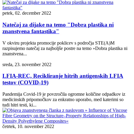
petek, 02. december 2022
Natečaj za dijake na temo "Dobra plastika ni
znanstvena fantastika"
V okviru projekta promocije poklicev s področja STE(A)M
razpisujemo natečaj za najboljše postre na temo »Dobra plastika ni
znanstvena...
sreda, 23. november 2022
LFIA-REC, Recikliranje hitrih antigenskih LFIA
testov (COVID-19)
Pandemija Covid-19 je povzročila ogromne količine odpadkov iz
medicinskih pripomočkov za enkratno uporabo, med katerimi so
tudi hitri testi, ki...
četrtek, 10. november 2022