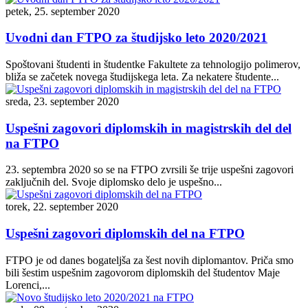
petek, 25. september 2020
Uvodni dan FTPO za študijsko leto 2020/2021
Spoštovani študenti in študentke Fakultete za tehnologijo polimerov,
bliža se začetek novega študijskega leta. Za nekatere študente...
sreda, 23. september 2020
Uspešni zagovori diplomskih in magistrskih del del
na FTPO
23. septembra 2020 so se na FTPO zvrsili še trije uspešni zagovori
zaključnih del. Svoje diplomsko delo je uspešno...
torek, 22. september 2020
Uspešni zagovori diplomskih del na FTPO
FTPO je od danes bogateljša za šest novih diplomantov. Priča smo
bili šestim uspešnim zagovorom diplomskih del študentov Maje
Lorenci,...