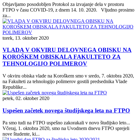
Objavljamo posodobljen Protokol za izvajanje dela v prostoru
FTPO v času COVID-19, z dnem 14. 10. 2020. Vljudno prosimo
za...
torek, 13. oktober 2020
VLADA V OKVIRU DELOVNEGA OBISKU NA
KOROŠKEM OBISKALA FAKULTETO ZA
TEHNOLOGIJO POLIMEROV
V okviru obiska vlade na Koroškem smo v sredo, 7. oktobra 2020,
na Fakulteti za tehnologijo polimerov gostili predsednika Vlade
Republike...
petek, 02. oktober 2020
Uspešen začetek novega študijskega leta na FTPO
Pa smo tudi na FTPO uspešno zakorakali v novo študijsko leto...
Včeraj, 1. oktobra 2020, smo na Uvodnem dnevu FTPO sprejeli
nove študente, ki...