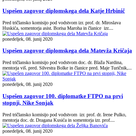
Uspešen zagovor diplomskega dela Katje Hrbinič
Pred tričlansko komisijo pod vodstvom izr. prof. dr. Miroslava
Huskića, somentorja asist. Borisa Maroha in članice izr....
ponedeljek, 08. junij 2020
Uspešen zagovor diplomskega dela Matevža Kričaja
Pred tričlansko komisijo pod vodstvom doc. dr. Blaža Nardina,
mentorja viš. pred. Silvestra Bolke in članice pred. Maje Turičnik,...
ponedeljek, 08. junij 2020
Uspešen zagovor 100. diplomatke FTPO na prvi
stopnji, Nike Sonjak
Pred tričlansko komisijo pod vodstvom izr. prof. dr. Irene Pulko,
mentorja doc. dr. Dragana Kusića in somentorja izr. prof....
ponedeljek, 08. junij 2020