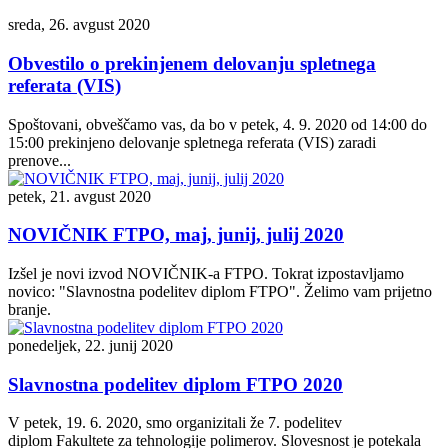
sreda, 26. avgust 2020
Obvestilo o prekinjenem delovanju spletnega
referata (VIS)
Spoštovani, obveščamo vas, da bo v petek, 4. 9. 2020 od 14:00 do
15:00 prekinjeno delovanje spletnega referata (VIS) zaradi
prenove...
petek, 21. avgust 2020
NOVIČNIK FTPO, maj, junij, julij 2020
Izšel je novi izvod NOVIČNIK-a FTPO. Tokrat izpostavljamo
novico: "Slavnostna podelitev diplom FTPO". Želimo vam prijetno
branje.
ponedeljek, 22. junij 2020
Slavnostna podelitev diplom FTPO 2020
V petek, 19. 6. 2020, smo organizitali že 7. podelitev
diplom Fakultete za tehnologije polimerov. Slovesnost je potekala