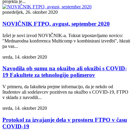
projekta je...
ponedeljek, 26. oktober 2020
NOVIČNIK FTPO, avgust, september 2020
Izšel je novi izvod NOVIČNIK-a. Tokrat izpostavljamo novico:
"Mednarodna konferenca Multicomp v kombinirani izvedbi", hkrati
pa vas...
sreda, 14. oktober 2020
Navodila ob sumu na okužbo ali okužbi s COVID-
19 Fakultete za tehnologijo polimerov
V primeru, da fakulteta prejme informacijo, da je nekdo od
študentov ali sodelavcev pozitiven na okužbo s COVID-19, FTPO
v skladu z navodili...
sreda, 14. oktober 2020
Protokol za izvajanje dela v prostoru FTPO v času
COVID-19