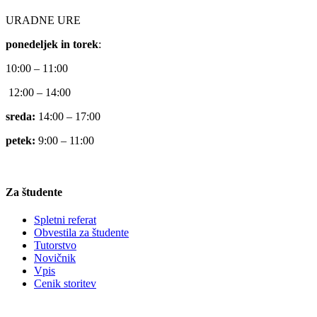
URADNE URE
ponedeljek in torek
:
10:00 – 11:00
12:00 – 14:00
sreda:
14:00 – 17:00
petek:
9:00 – 11:00
Za študente
Spletni referat
Obvestila za študente
Tutorstvo
Novičnik
Vpis
Cenik storitev