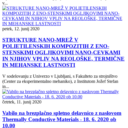
v...
petek, 12. junij 2020
STRUKTURE NANO-MREŽ V
POLIETILENSKIH KOMPOZITIH Z ENO-
STENSKIMI OGLJIKOVIMI NANO-CEVKAMI
IN NJIHOV VPLIV NA REOLOŠKE, TERMIČNE
IN MEHANSKE LASTNOSTI
V sodelovanju z Univerzo v Ljubljani, s Fakulteto za strojništvo
(Center za eksperimentalno mehaniko), z Institutom Jožef Stefan
in...
četrtek, 11. junij 2020
Vabilo na brezplačno spletno delavnico z naslovom
Thermally Conductive Materials - 18. 6. 2020 ob
10.00