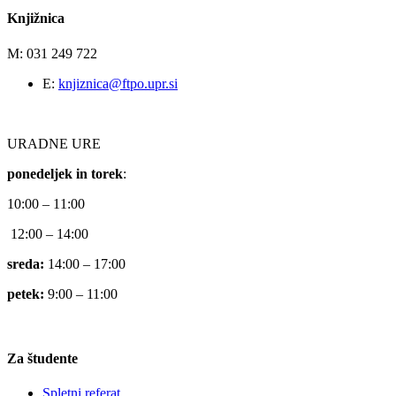
Knjižnica
M: 031 249 722
E:
knjiznica@ftpo.upr.si
URADNE URE
ponedeljek in torek
:
10:00 – 11:00
12:00 – 14:00
sreda:
14:00 – 17:00
petek:
9:00 – 11:00
Za študente
Spletni referat