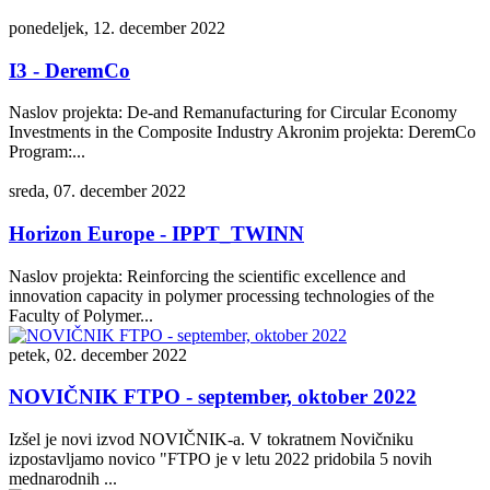
ponedeljek, 12. december 2022
I3 - DeremCo
Naslov projekta: De-and Remanufacturing for Circular Economy
Investments in the Composite Industry Akronim projekta: DeremCo
Program:...
sreda, 07. december 2022
Horizon Europe - IPPT_TWINN
Naslov projekta: Reinforcing the scientific excellence and
innovation capacity in polymer processing technologies of the
Faculty of Polymer...
petek, 02. december 2022
NOVIČNIK FTPO - september, oktober 2022
Izšel je novi izvod NOVIČNIK-a. V tokratnem Novičniku
izpostavljamo novico "FTPO je v letu 2022 pridobila 5 novih
mednarodnih ...