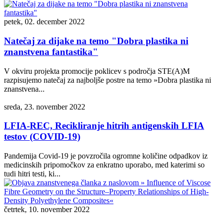
petek, 02. december 2022
Natečaj za dijake na temo "Dobra plastika ni
znanstvena fantastika"
V okviru projekta promocije poklicev s področja STE(A)M
razpisujemo natečaj za najboljše postre na temo »Dobra plastika ni
znanstvena...
sreda, 23. november 2022
LFIA-REC, Recikliranje hitrih antigenskih LFIA
testov (COVID-19)
Pandemija Covid-19 je povzročila ogromne količine odpadkov iz
medicinskih pripomočkov za enkratno uporabo, med katerimi so
tudi hitri testi, ki...
četrtek, 10. november 2022