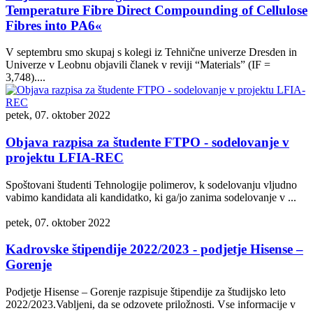
Temperature Fibre Direct Compounding of Cellulose
Fibres into PA6«
V septembru smo skupaj s kolegi iz Tehnične univerze Dresden in
Univerze v Leobnu objavili članek v reviji “Materials” (IF =
3,748)....
petek, 07. oktober 2022
Objava razpisa za študente FTPO - sodelovanje v
projektu LFIA-REC
Spoštovani študenti Tehnologije polimerov, k sodelovanju vljudno
vabimo kandidata ali kandidatko, ki ga/jo zanima sodelovanje v ...
petek, 07. oktober 2022
Kadrovske štipendije 2022/2023 - podjetje Hisense –
Gorenje
Podjetje Hisense – Gorenje razpisuje štipendije za študijsko leto
2022/2023.Vabljeni, da se odzovete priložnosti. Vse informacije v