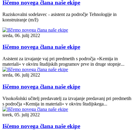
Iščemo novega člana naše ekipe
Raziskovalni sodelavec - asistent za področje Tehnologije in
konstruiranje (m/ž)
sreda, 06. julij 2022
Iščemo novega člana naše ekipe
Asistent za izvajanje vaj pri predmetih s področja »Kemija in
materiali« v okviru študijskih programov prve in druge stopnje...
sreda, 06. julij 2022
Iščemo novega člana naše ekipe
Visokošolski učitelj predavatelj za izvajanje predavanj pri predmetih
s področja »Kemija in materiali« v okviru študijskega...
torek, 05. julij 2022
Iščemo novega člana naše ekipe