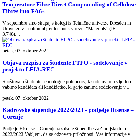
Temperature Fibre Direct Compounding of Cellulose
Fibres into PA6«
V septembru smo skupaj s kolegi iz Tehnične univerze Dresden in
Univerze v Leobnu objavili članek v reviji “Materials” (IF =
3,748)....
petek, 07. oktober 2022
Objava razpisa za študente FTPO - sodelovanje v
projektu LFIA-REC
Spoštovani študenti Tehnologije polimerov, k sodelovanju vljudno
vabimo kandidata ali kandidatko, ki ga/jo zanima sodelovanje v ...
petek, 07. oktober 2022
Kadrovske štipendije 2022/2023 - podjetje Hisense –
Gorenje
Podjetje Hisense – Gorenje razpisuje štipendije za študijsko leto
2022/2023.Vabljeni, da se odzovete priložnosti. Vse informacije v