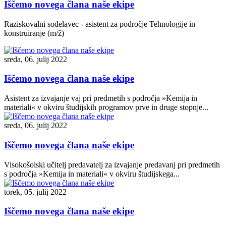
Iščemo novega člana naše ekipe
Raziskovalni sodelavec - asistent za področje Tehnologije in
konstruiranje (m/ž)
sreda, 06. julij 2022
Iščemo novega člana naše ekipe
Asistent za izvajanje vaj pri predmetih s področja »Kemija in
materiali« v okviru študijskih programov prve in druge stopnje...
sreda, 06. julij 2022
Iščemo novega člana naše ekipe
Visokošolski učitelj predavatelj za izvajanje predavanj pri predmetih
s področja »Kemija in materiali« v okviru študijskega...
torek, 05. julij 2022
Iščemo novega člana naše ekipe