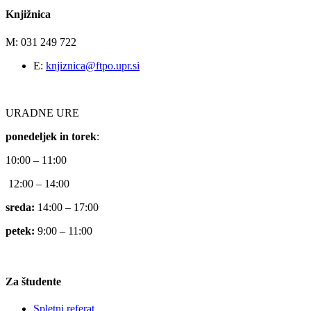
Knjižnica
M: 031 249 722
E:
knjiznica@ftpo.upr.si
URADNE URE
ponedeljek in torek
:
10:00 – 11:00
12:00 – 14:00
sreda:
14:00 – 17:00
petek:
9:00 – 11:00
Za študente
Spletni referat