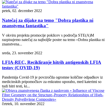
petek, 02. december 2022
Natečaj za dijake na temo "Dobra plastika ni
znanstvena fantastika"
V okviru projekta promocije poklicev s področja STE(A)M
razpisujemo natečaj za najboljše postre na temo »Dobra plastika ni
znanstvena...
sreda, 23. november 2022
LFIA-REC, Recikliranje hitrih antigenskih LFIA
testov (COVID-19)
Pandemija Covid-19 je povzročila ogromne količine odpadkov iz
medicinskih pripomočkov za enkratno uporabo, med katerimi so
tudi hitri testi, ki...
četrtek, 10. november 2022