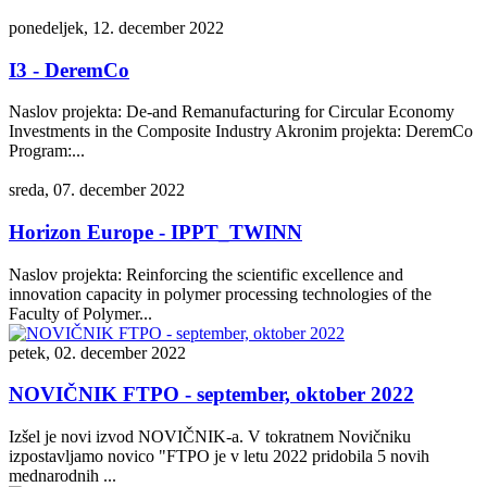
ponedeljek, 12. december 2022
I3 - DeremCo
Naslov projekta: De-and Remanufacturing for Circular Economy
Investments in the Composite Industry Akronim projekta: DeremCo
Program:...
sreda, 07. december 2022
Horizon Europe - IPPT_TWINN
Naslov projekta: Reinforcing the scientific excellence and
innovation capacity in polymer processing technologies of the
Faculty of Polymer...
petek, 02. december 2022
NOVIČNIK FTPO - september, oktober 2022
Izšel je novi izvod NOVIČNIK-a. V tokratnem Novičniku
izpostavljamo novico "FTPO je v letu 2022 pridobila 5 novih
mednarodnih ...