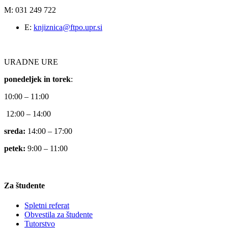
M: 031 249 722
E:
knjiznica@ftpo.upr.si
URADNE URE
ponedeljek in torek
:
10:00 – 11:00
12:00 – 14:00
sreda:
14:00 – 17:00
petek:
9:00 – 11:00
Za študente
Spletni referat
Obvestila za študente
Tutorstvo