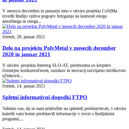
V mesecu decembru in januarju smo v okviru projekta CoSiMa
izvedli študijo vpliva pogojev brizganja na lastnosti enega
amorfnega in enega...
četrtek, 28. januar 2021
Delo na projektu PolyMetal v mesecih december
2020 in januar 2021
V okviru projekta Interreg SLO-AT, prednostna os krepitev
čezmejne konkurenčnosti, raziskav in inovacij razvijamo stroškovno
učinkovit...
četrtek, 14. januar 2021
Spletni informativni dogodki FTPO
Vabimo vas, da se nam pridružite na spletnih predstavitvah, v okviru
katerih vam bomo predstavili informacije v zvezi s študijskimi
programi,...