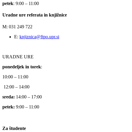
petek
: 9:00 – 11:00
Uradne ure referata in knjižnice
M: 031 249 722
E:
knjiznica@ftpo.upr.si
URADNE URE
ponedeljek in torek
:
10:00 – 11:00
12:00 – 14:00
sreda:
14:00 – 17:00
petek:
9:00 – 11:00
Za študente