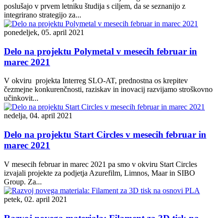
poslušajo v prvem letniku študija s ciljem, da se seznanijo z
integrirano strategijo za...
ponedeljek, 05. april 2021
Delo na projektu Polymetal v mesecih februar in
marec 2021
V okviru projekta Interreg SLO-AT, prednostna os krepitev
čezmejne konkurenčnosti, raziskav in inovacij razvijamo stroškovno
učinkovit...
nedelja, 04. april 2021
Delo na projektu Start Circles v mesecih februar in
marec 2021
V mesecih februar in marec 2021 pa smo v okviru Start Circles
izvajali projekte za podjetja Azurefilm, Limnos, Maar in SIBO
Group. Za...
petek, 02. april 2021