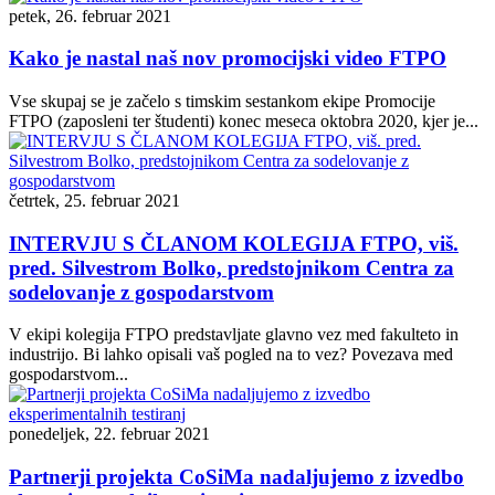
petek, 26. februar 2021
Kako je nastal naš nov promocijski video FTPO
Vse skupaj se je začelo s timskim sestankom ekipe Promocije
FTPO (zaposleni ter študenti) konec meseca oktobra 2020, kjer je...
četrtek, 25. februar 2021
INTERVJU S ČLANOM KOLEGIJA FTPO, viš.
pred. Silvestrom Bolko, predstojnikom Centra za
sodelovanje z gospodarstvom
V ekipi kolegija FTPO predstavljate glavno vez med fakulteto in
industrijo. Bi lahko opisali vaš pogled na to vez? Povezava med
gospodarstvom...
ponedeljek, 22. februar 2021
Partnerji projekta CoSiMa nadaljujemo z izvedbo