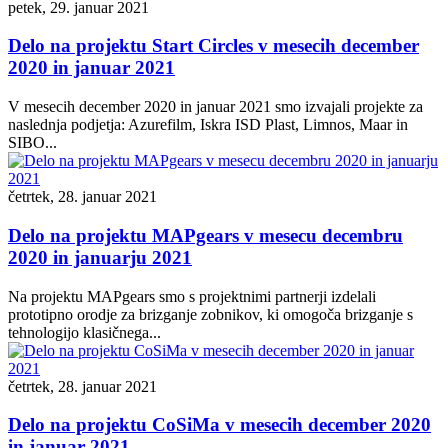
petek, 29. januar 2021
Delo na projektu Start Circles v mesecih december
2020 in januar 2021
V mesecih december 2020 in januar 2021 smo izvajali projekte za
naslednja podjetja: Azurefilm, Iskra ISD Plast, Limnos, Maar in
SIBO...
četrtek, 28. januar 2021
Delo na projektu MAPgears v mesecu decembru
2020 in januarju 2021
Na projektu MAPgears smo s projektnimi partnerji izdelali
prototipno orodje za brizganje zobnikov, ki omogoča brizganje s
tehnologijo klasičnega...
četrtek, 28. januar 2021
Delo na projektu CoSiMa v mesecih december 2020
in januar 2021