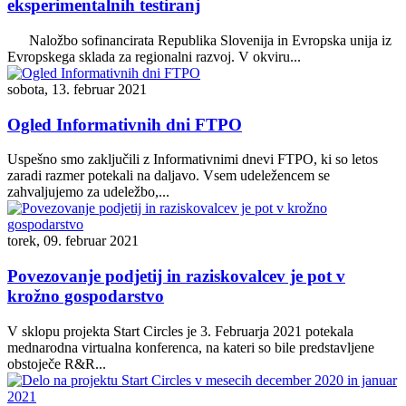
eksperimentalnih testiranj
Naložbo sofinancirata Republika Slovenija in Evropska unija iz
Evropskega sklada za regionalni razvoj. V okviru...
sobota, 13. februar 2021
Ogled Informativnih dni FTPO
Uspešno smo zaključili z Informativnimi dnevi FTPO, ki so letos
zaradi razmer potekali na daljavo. Vsem udeležencem se
zahvaljujemo za udeležbo,...
torek, 09. februar 2021
Povezovanje podjetij in raziskovalcev je pot v
krožno gospodarstvo
V sklopu projekta Start Circles je 3. Februarja 2021 potekala
mednarodna virtualna konferenca, na kateri so bile predstavljene
obstoječe R&R...