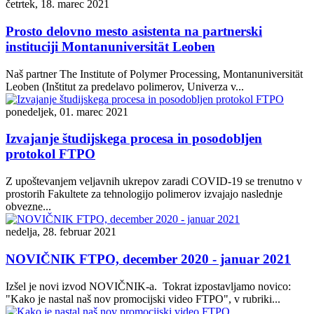
četrtek, 18. marec 2021
Prosto delovno mesto asistenta na partnerski
instituciji Montanuniversität Leoben
Naš partner The Institute of Polymer Processing, Montanuniversität
Leoben (Inštitut za predelavo polimerov, Univerza v...
ponedeljek, 01. marec 2021
Izvajanje študijskega procesa in posodobljen
protokol FTPO
Z upoštevanjem veljavnih ukrepov zaradi COVID-19 se trenutno v
prostorih Fakultete za tehnologijo polimerov izvajajo naslednje
obvezne...
nedelja, 28. februar 2021
NOVIČNIK FTPO, december 2020 - januar 2021
Izšel je novi izvod NOVIČNIK-a. Tokrat izpostavljamo novico:
"Kako je nastal naš nov promocijski video FTPO", v rubriki...